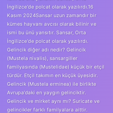
İngilizce’de polcat olarak yazılırdı.16
Kasım 2024Sansar uzun zamandır bir
kümes hayvanı avcısı olarak bilinir ve
ismi bu ünü yansıtır. Sansar, Orta
İngilizce’de polcat olarak yazılırdı.
Gelincik diğer adı nedir? Gelincik
(Mustela nivalis), sansargiller
familyasında (Mustelidae) küçük bir etçil
türdür. Etçil takımın en küçük üyesidir.
Gelincik (Mustela erminea) ile birlikte
Avrupa’daki en yaygın gelinciktir.
Gelincik ve mirket aynı mı? Suricate ve
gelincikler farklı familyalara aittir.