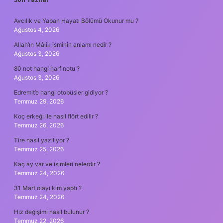
SIDEBAR
Avcılık ve Yaban Hayatı Bölümü Okunur mu ?
Ağustos 4, 2026
Allah’ın Mâlik isminin anlamı nedir ?
Ağustos 3, 2026
80 not hangi harf notu ?
Ağustos 3, 2026
Edremit’e hangi otobüsler gidiyor ?
Temmuz 29, 2026
Koç erkeği ile nasıl flört edilir ?
Temmuz 26, 2026
Tire nasıl yazılıyor ?
Temmuz 25, 2026
Kaç ay var ve isimleri nelerdir ?
Temmuz 24, 2026
31 Mart olayı kim yaptı ?
Temmuz 24, 2026
Hız değişimi nasıl bulunur ?
Temmuz 22, 2026