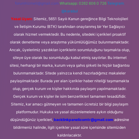
forumhizmeti@gmail.com
Whatsapp: 0262 606 0 726
Telegram:
@karabul
Yasal Uyarı:
Sitemiz, 5651 Sayılı Kanun gereğince Bilgi Teknolojileri
ve İletişim Kurumu (BTK) tarafından onaylanmış bir Yer Sağlayıcı
olarak hizmet vermektedir. Bu nedenle, sitedeki içerikleri proaktif
olarak denetleme veya araştırma yükümlülüğümüz bulunmamaktadır.
Ancak, üyelerimiz yazdıkları içeriklerin sorumluluğunu taşımakta olup,
siteye üye olarak bu sorumluluğu kabul etmiş sayılırlar. Bu internet
sitesi, herhangi bir marka, kurum veya şahıs şirketi ile hiçbir bağlantısı
bulunmamaktadır. Sitede yalnızca kendi hazırladığımız makaleler
paylaşılmaktadır. Burada yer alan içerikler haber niteliği taşımamakta
olup, gerçek kurum ve kişiler hakkında paylaşım yapılmamaktadır.
Gerçek kurum ve kişiler ile isim benzerlikleri tamamen tesadüfidir.
Sitemiz, kar amacı gütmeyen ve tamamen ücretsiz bir bilgi paylaşım
platformudur. Hukuka ve yasal düzenlemelere aykırı olduğunu
düşündüğünüz içerikleri,
backlinkpanelicomtr@gmail.com
adresine
bildirmeniz halinde, ilgili içerikler yasal süre içerisinde sitemizden
kaldırılacaktır.