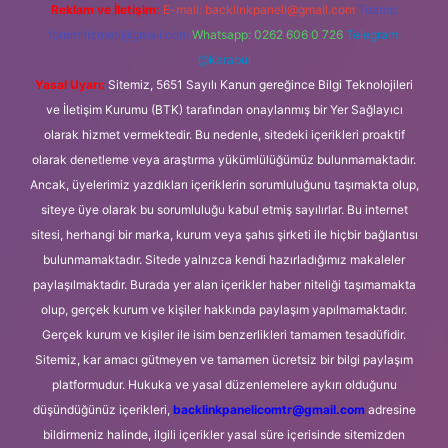
Reklam ve İletişim:
E-mail:
backlinkpaneli@gmail.com
Teams:
forumhizmeti@gmail.com
Whatsapp: 0262 606 0 726
Telegram:
@karabul
Yasal Uyarı:
Sitemiz, 5651 Sayılı Kanun gereğince Bilgi Teknolojileri
ve İletişim Kurumu (BTK) tarafından onaylanmış bir Yer Sağlayıcı
olarak hizmet vermektedir. Bu nedenle, sitedeki içerikleri proaktif
olarak denetleme veya araştırma yükümlülüğümüz bulunmamaktadır.
Ancak, üyelerimiz yazdıkları içeriklerin sorumluluğunu taşımakta olup,
siteye üye olarak bu sorumluluğu kabul etmiş sayılırlar. Bu internet
sitesi, herhangi bir marka, kurum veya şahıs şirketi ile hiçbir bağlantısı
bulunmamaktadır. Sitede yalnızca kendi hazırladığımız makaleler
paylaşılmaktadır. Burada yer alan içerikler haber niteliği taşımamakta
olup, gerçek kurum ve kişiler hakkında paylaşım yapılmamaktadır.
Gerçek kurum ve kişiler ile isim benzerlikleri tamamen tesadüfidir.
Sitemiz, kar amacı gütmeyen ve tamamen ücretsiz bir bilgi paylaşım
platformudur. Hukuka ve yasal düzenlemelere aykırı olduğunu
düşündüğünüz içerikleri,
backlinkpanelicomtr@gmail.com
adresine
bildirmeniz halinde, ilgili içerikler yasal süre içerisinde sitemizden