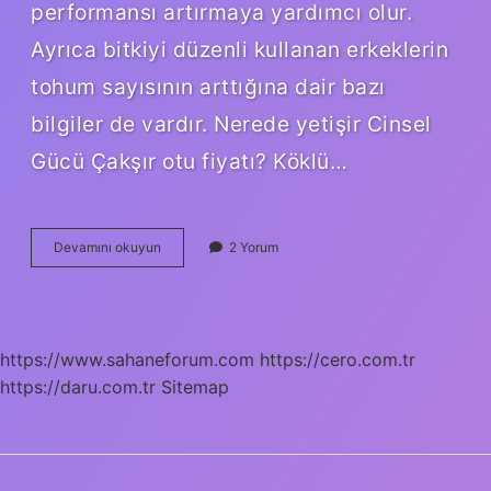
performansı artırmaya yardımcı olur.
Ayrıca bitkiyi düzenli kullanan erkeklerin
tohum sayısının arttığına dair bazı
bilgiler de vardır. Nerede yetişir Cinsel
Gücü Çakşır otu fiyatı? Köklü…
Çakşır
Devamını okuyun
2 Yorum
Otu
Eczanelerde
Satılıyor
Mu
https://www.sahaneforum.com
https://cero.com.tr
https://daru.com.tr
Sitemap