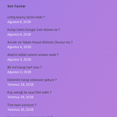
SIDEBAR
Son Yazılar
cmhg basınç birimi midir ?
Ağustos 6, 2026
Kulüp Selim Songür Zeki Müren mi ?
Ağustos 6, 2026
Avcılık ve Yaban Hayatı Bölümü Okunur mu ?
Ağustos 4, 2026
Allah’ın Mâlik isminin anlamı nedir ?
Ağustos 3, 2026
80 not hangi harf notu ?
Ağustos 3, 2026
Edremit’e hangi otobüsler gidiyor ?
Temmuz 29, 2026
Koç erkeği ile nasıl flört edilir ?
Temmuz 26, 2026
Tire nasıl yazılıyor ?
Temmuz 25, 2026