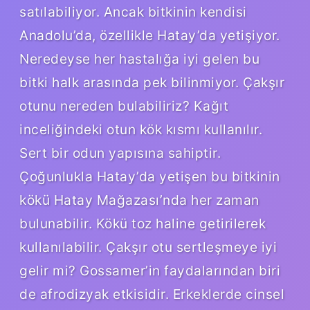
satılabiliyor. Ancak bitkinin kendisi
Anadolu’da, özellikle Hatay’da yetişiyor.
Neredeyse her hastalığa iyi gelen bu
bitki halk arasında pek bilinmiyor. Çakşır
otunu nereden bulabiliriz? Kağıt
inceliğindeki otun kök kısmı kullanılır.
Sert bir odun yapısına sahiptir.
Çoğunlukla Hatay’da yetişen bu bitkinin
kökü Hatay Mağazası’nda her zaman
bulunabilir. Kökü toz haline getirilerek
kullanılabilir. Çakşır otu sertleşmeye iyi
gelir mi? Gossamer’in faydalarından biri
de afrodizyak etkisidir. Erkeklerde cinsel