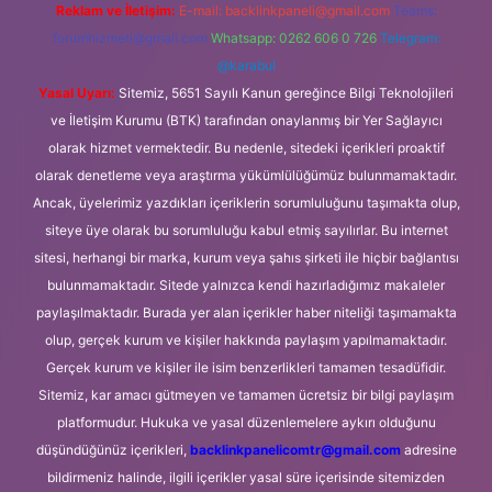
Reklam ve İletişim:
E-mail:
backlinkpaneli@gmail.com
Teams:
forumhizmeti@gmail.com
Whatsapp: 0262 606 0 726
Telegram:
@karabul
Yasal Uyarı:
Sitemiz, 5651 Sayılı Kanun gereğince Bilgi Teknolojileri
ve İletişim Kurumu (BTK) tarafından onaylanmış bir Yer Sağlayıcı
olarak hizmet vermektedir. Bu nedenle, sitedeki içerikleri proaktif
olarak denetleme veya araştırma yükümlülüğümüz bulunmamaktadır.
Ancak, üyelerimiz yazdıkları içeriklerin sorumluluğunu taşımakta olup,
siteye üye olarak bu sorumluluğu kabul etmiş sayılırlar. Bu internet
sitesi, herhangi bir marka, kurum veya şahıs şirketi ile hiçbir bağlantısı
bulunmamaktadır. Sitede yalnızca kendi hazırladığımız makaleler
paylaşılmaktadır. Burada yer alan içerikler haber niteliği taşımamakta
olup, gerçek kurum ve kişiler hakkında paylaşım yapılmamaktadır.
Gerçek kurum ve kişiler ile isim benzerlikleri tamamen tesadüfidir.
Sitemiz, kar amacı gütmeyen ve tamamen ücretsiz bir bilgi paylaşım
platformudur. Hukuka ve yasal düzenlemelere aykırı olduğunu
düşündüğünüz içerikleri,
backlinkpanelicomtr@gmail.com
adresine
bildirmeniz halinde, ilgili içerikler yasal süre içerisinde sitemizden