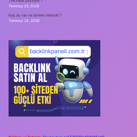
Tire nasıl yazılıyor ?
Temmuz 25, 2026
Kaç ay var ve isimleri nelerdir ?
Temmuz 24, 2026