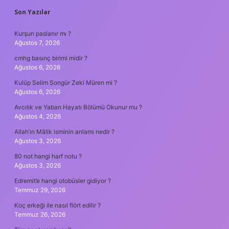
SIDEBAR
Son Yazılar
Kurşun paslanır mı ?
Ağustos 7, 2026
cmhg basınç birimi midir ?
Ağustos 6, 2026
Kulüp Selim Songür Zeki Müren mi ?
Ağustos 6, 2026
Avcılık ve Yaban Hayatı Bölümü Okunur mu ?
Ağustos 4, 2026
Allah’ın Mâlik isminin anlamı nedir ?
Ağustos 3, 2026
80 not hangi harf notu ?
Ağustos 3, 2026
Edremit’e hangi otobüsler gidiyor ?
Temmuz 29, 2026
Koç erkeği ile nasıl flört edilir ?
Temmuz 26, 2026