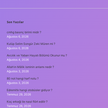
SIDEBAR
Son Yazılar
cmhg basınç birimi midir ?
Ağustos 6, 2026
Kulüp Selim Songür Zeki Müren mi ?
Ağustos 6, 2026
Avcılık ve Yaban Hayatı Bölümü Okunur mu ?
Ağustos 4, 2026
Allah’ın Mâlik isminin anlamı nedir ?
Ağustos 3, 2026
80 not hangi harf notu ?
Ağustos 3, 2026
Edremit’e hangi otobüsler gidiyor ?
Temmuz 29, 2026
Koç erkeği ile nasıl flört edilir ?
Temmuz 26, 2026