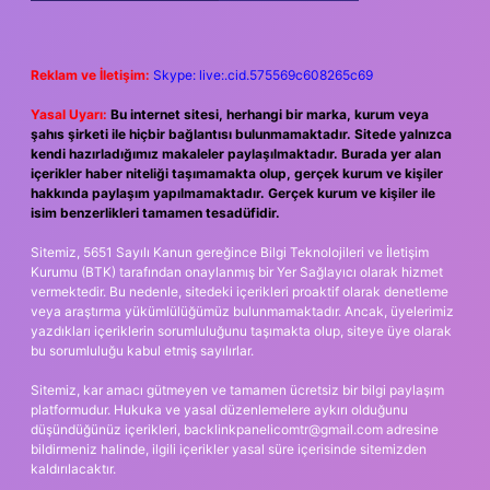
Reklam ve İletişim:
Skype: live:.cid.575569c608265c69
Yasal Uyarı:
Bu internet sitesi, herhangi bir marka, kurum veya
şahıs şirketi ile hiçbir bağlantısı bulunmamaktadır. Sitede yalnızca
kendi hazırladığımız makaleler paylaşılmaktadır. Burada yer alan
içerikler haber niteliği taşımamakta olup, gerçek kurum ve kişiler
hakkında paylaşım yapılmamaktadır. Gerçek kurum ve kişiler ile
isim benzerlikleri tamamen tesadüfidir.
Sitemiz, 5651 Sayılı Kanun gereğince Bilgi Teknolojileri ve İletişim
Kurumu (BTK) tarafından onaylanmış bir Yer Sağlayıcı olarak hizmet
vermektedir. Bu nedenle, sitedeki içerikleri proaktif olarak denetleme
veya araştırma yükümlülüğümüz bulunmamaktadır. Ancak, üyelerimiz
yazdıkları içeriklerin sorumluluğunu taşımakta olup, siteye üye olarak
bu sorumluluğu kabul etmiş sayılırlar.
Sitemiz, kar amacı gütmeyen ve tamamen ücretsiz bir bilgi paylaşım
platformudur. Hukuka ve yasal düzenlemelere aykırı olduğunu
düşündüğünüz içerikleri,
backlinkpanelicomtr@gmail.com
adresine
bildirmeniz halinde, ilgili içerikler yasal süre içerisinde sitemizden
kaldırılacaktır.