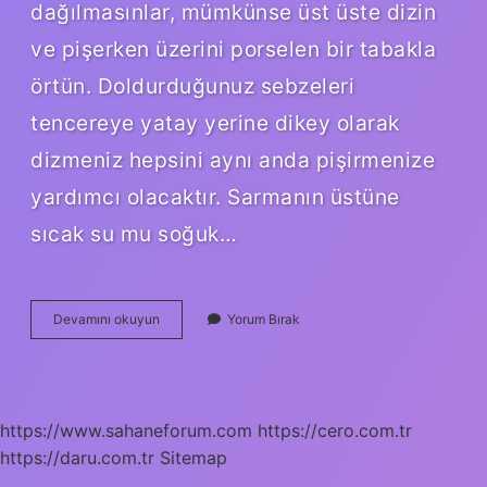
dağılmasınlar, mümkünse üst üste dizin
ve pişerken üzerini porselen bir tabakla
örtün. Doldurduğunuz sebzeleri
tencereye yatay yerine dikey olarak
dizmeniz hepsini aynı anda pişirmenize
yardımcı olacaktır. Sarmanın üstüne
sıcak su mu soğuk…
Sarmanın
Devamını okuyun
Yorum Bırak
Üstüne
Ne
Kapatılır
https://www.sahaneforum.com
https://cero.com.tr
https://daru.com.tr
Sitemap