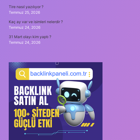
Tire nasıl yazılıyor ?
Temmuz 25, 2026
Kaç ay var ve isimleri nelerdir ?
Temmuz 24, 2026
31 Mart olayı kim yaptı ?
Temmuz 24, 2026