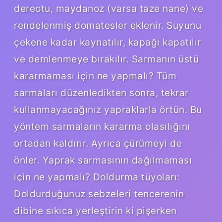
dereotu, maydanoz (varsa taze nane) ve
rendelenmiş domatesler eklenir. Suyunu
çekene kadar kaynatılır, kapağı kapatılır
ve demlenmeye bırakılır. Sarmanın üstü
kararmaması için ne yapmalı? Tüm
sarmaları düzenledikten sonra, tekrar
kullanmayacağınız yapraklarla örtün. Bu
yöntem sarmaların kararma olasılığını
ortadan kaldırır. Ayrıca çürümeyi de
önler. Yaprak sarmasının dağılmaması
için ne yapmalı? Doldurma tüyoları:
Doldurduğunuz sebzeleri tencerenin
dibine sıkıca yerleştirin ki pişerken