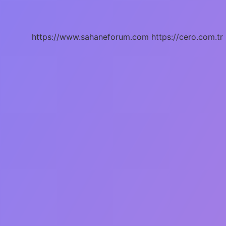
Mekaniği
Nedir
https://www.sahaneforum.com
https://cero.com.tr