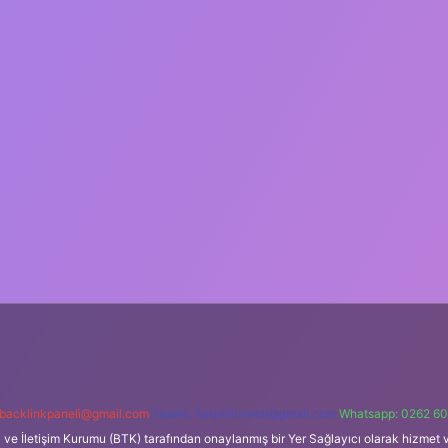
backlinkpaneli@gmail.com
Teams:
forumhizmeti@gmail.com
Whatsapp: 0262 60
i ve İletişim Kurumu (BTK) tarafından onaylanmış bir Yer Sağlayıcı olarak hizmet v