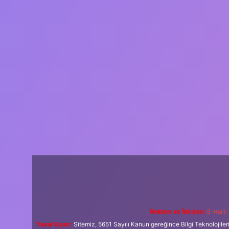
Reklam ve İletişim:
E-mail:
Yasal Uyarı:
Sitemiz, 5651 Sayılı Kanun gereğince Bilgi Teknolojiler