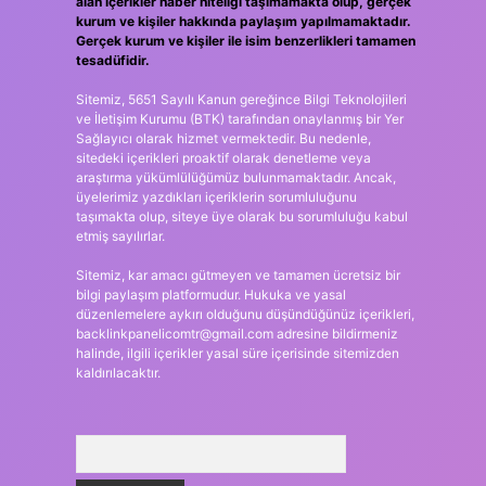
alan içerikler haber niteliği taşımamakta olup, gerçek
kurum ve kişiler hakkında paylaşım yapılmamaktadır.
Gerçek kurum ve kişiler ile isim benzerlikleri tamamen
tesadüfidir.
Sitemiz, 5651 Sayılı Kanun gereğince Bilgi Teknolojileri
ve İletişim Kurumu (BTK) tarafından onaylanmış bir Yer
Sağlayıcı olarak hizmet vermektedir. Bu nedenle,
sitedeki içerikleri proaktif olarak denetleme veya
araştırma yükümlülüğümüz bulunmamaktadır. Ancak,
üyelerimiz yazdıkları içeriklerin sorumluluğunu
taşımakta olup, siteye üye olarak bu sorumluluğu kabul
etmiş sayılırlar.
Sitemiz, kar amacı gütmeyen ve tamamen ücretsiz bir
bilgi paylaşım platformudur. Hukuka ve yasal
düzenlemelere aykırı olduğunu düşündüğünüz içerikleri,
backlinkpanelicomtr@gmail.com
adresine bildirmeniz
halinde, ilgili içerikler yasal süre içerisinde sitemizden
kaldırılacaktır.
Arama