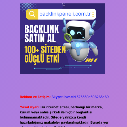
Reklam ve İletişim:
Skype: live:.cid.575569c608265c69
Yasal Uyarı:
Bu internet sitesi, herhangi bir marka,
kurum veya şahıs şirketi ile hiçbir bağlantısı
bulunmamaktadır. Sitede yalnızca kendi
hazırladığımız makaleler paylaşılmaktadır. Burada yer