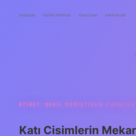
Anasayfa
Gizlilik Politikası
Yasal Uyarı
Hakkımızda
ETIKET:
ŞEKIL DEĞIŞTIREN CISIMLER
Katı Cisimlerin Mekan