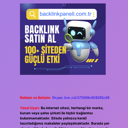
Reklam ve İletişim:
Skype: live:.cid.575569c608265c69
Yasal Uyarı:
Bu internet sitesi, herhangi bir marka,
kurum veya şahıs şirketi ile hiçbir bağlantısı
bulunmamaktadır. Sitede yalnızca kendi
hazırladığımız makaleler paylaşılmaktadır. Burada yer