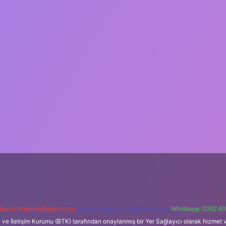
backlinkpaneli@gmail.com
Teams:
forumhizmeti@gmail.com
Whatsapp: 0262 60
i ve İletişim Kurumu (BTK) tarafından onaylanmış bir Yer Sağlayıcı olarak hizmet v