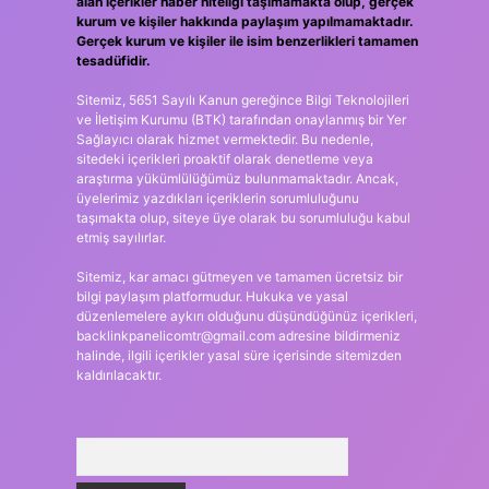
alan içerikler haber niteliği taşımamakta olup, gerçek
kurum ve kişiler hakkında paylaşım yapılmamaktadır.
Gerçek kurum ve kişiler ile isim benzerlikleri tamamen
tesadüfidir.
Sitemiz, 5651 Sayılı Kanun gereğince Bilgi Teknolojileri
ve İletişim Kurumu (BTK) tarafından onaylanmış bir Yer
Sağlayıcı olarak hizmet vermektedir. Bu nedenle,
sitedeki içerikleri proaktif olarak denetleme veya
araştırma yükümlülüğümüz bulunmamaktadır. Ancak,
üyelerimiz yazdıkları içeriklerin sorumluluğunu
taşımakta olup, siteye üye olarak bu sorumluluğu kabul
etmiş sayılırlar.
Sitemiz, kar amacı gütmeyen ve tamamen ücretsiz bir
bilgi paylaşım platformudur. Hukuka ve yasal
düzenlemelere aykırı olduğunu düşündüğünüz içerikleri,
backlinkpanelicomtr@gmail.com
adresine bildirmeniz
halinde, ilgili içerikler yasal süre içerisinde sitemizden
kaldırılacaktır.
Arama