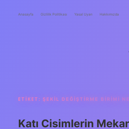
Anasayfa
Gizlilik Politikası
Yasal Uyarı
Hakkımızda
ETIKET:
ŞEKIL DEĞIŞTIRME BIRIMI N
Katı Cisimlerin Mekan