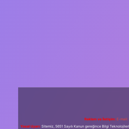
Reklam ve İletişim:
E-mail:
Yasal Uyarı:
Sitemiz, 5651 Sayılı Kanun gereğince Bilgi Teknolojiler