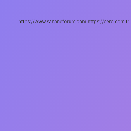
Mekaniği
Nedir
https://www.sahaneforum.com
https://cero.com.tr