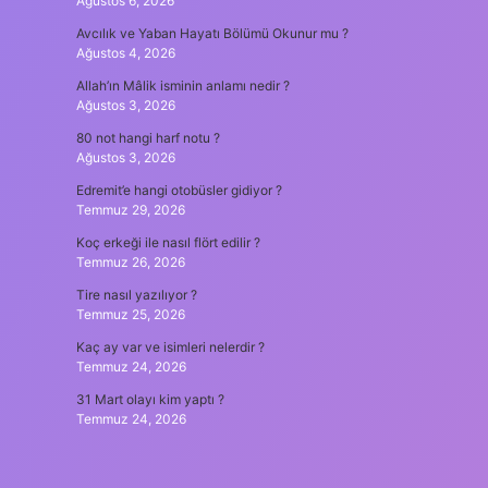
Ağustos 6, 2026
Avcılık ve Yaban Hayatı Bölümü Okunur mu ?
Ağustos 4, 2026
Allah’ın Mâlik isminin anlamı nedir ?
Ağustos 3, 2026
80 not hangi harf notu ?
Ağustos 3, 2026
Edremit’e hangi otobüsler gidiyor ?
Temmuz 29, 2026
Koç erkeği ile nasıl flört edilir ?
Temmuz 26, 2026
Tire nasıl yazılıyor ?
Temmuz 25, 2026
Kaç ay var ve isimleri nelerdir ?
Temmuz 24, 2026
31 Mart olayı kim yaptı ?
Temmuz 24, 2026