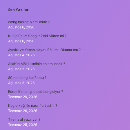
SIDEBAR
Son Yazılar
cmhg basınç birimi midir ?
Ağustos 6, 2026
Kulüp Selim Songür Zeki Müren mi ?
Ağustos 6, 2026
Avcılık ve Yaban Hayatı Bölümü Okunur mu ?
Ağustos 4, 2026
Allah’ın Mâlik isminin anlamı nedir ?
Ağustos 3, 2026
80 not hangi harf notu ?
Ağustos 3, 2026
Edremit’e hangi otobüsler gidiyor ?
Temmuz 29, 2026
Koç erkeği ile nasıl flört edilir ?
Temmuz 26, 2026
Tire nasıl yazılıyor ?
Temmuz 25, 2026