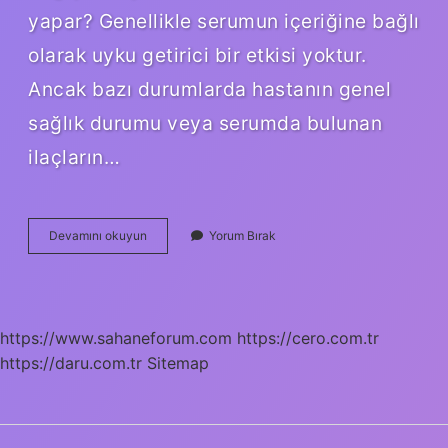
yapar? Genellikle serumun içeriğine bağlı
olarak uyku getirici bir etkisi yoktur.
Ancak bazı durumlarda hastanın genel
sağlık durumu veya serumda bulunan
ilaçların…
Serumun
Devamını okuyun
Yorum Bırak
Yan
Etkisi
Ne
Kadar
Sürer
https://www.sahaneforum.com
https://cero.com.tr
https://daru.com.tr
Sitemap