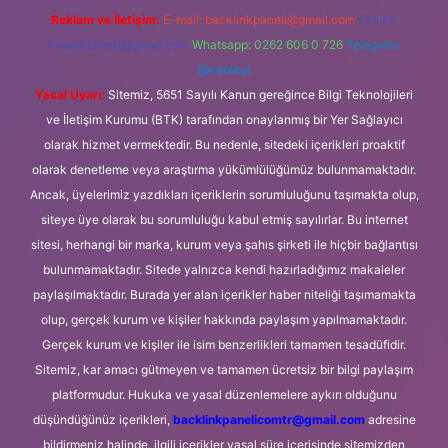
Reklam ve İletişim:
E-mail:
backlinkpaneli@gmail.com
Teams:
forumhizmeti@gmail.com
Whatsapp: 0262 606 0 726
Telegram:
@karabul
Yasal Uyarı:
Sitemiz, 5651 Sayılı Kanun gereğince Bilgi Teknolojileri
ve İletişim Kurumu (BTK) tarafından onaylanmış bir Yer Sağlayıcı
olarak hizmet vermektedir. Bu nedenle, sitedeki içerikleri proaktif
olarak denetleme veya araştırma yükümlülüğümüz bulunmamaktadır.
Ancak, üyelerimiz yazdıkları içeriklerin sorumluluğunu taşımakta olup,
siteye üye olarak bu sorumluluğu kabul etmiş sayılırlar. Bu internet
sitesi, herhangi bir marka, kurum veya şahıs şirketi ile hiçbir bağlantısı
bulunmamaktadır. Sitede yalnızca kendi hazırladığımız makaleler
paylaşılmaktadır. Burada yer alan içerikler haber niteliği taşımamakta
olup, gerçek kurum ve kişiler hakkında paylaşım yapılmamaktadır.
Gerçek kurum ve kişiler ile isim benzerlikleri tamamen tesadüfidir.
Sitemiz, kar amacı gütmeyen ve tamamen ücretsiz bir bilgi paylaşım
platformudur. Hukuka ve yasal düzenlemelere aykırı olduğunu
düşündüğünüz içerikleri,
backlinkpanelicomtr@gmail.com
adresine
bildirmeniz halinde, ilgili içerikler yasal süre içerisinde sitemizden