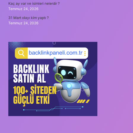
Kaç ay var ve isimleri nelerdir ?
Temmuz 24, 2026
31 Mart olayı kim yaptı ?
Temmuz 24, 2026