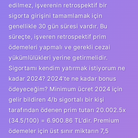
edilmez, işverenin retrospektif bir
sigorta girişini tamamlamak için
genellikle 30 gün süresi vardır. Bu
süreçte, işveren retrospektif prim
ödemeleri yapmalı ve gerekli cezai
yükümlülükleri yerine getirmelidir.
Sigortamı kendim yatırmak istiyorum ne
kadar 2024? 2024’te ne kadar bonus
ödeyeceğim? Minimum ücret 2024 için
gelir bildiren 4/b sigortalı bir kişi
tarafından ödenen prim tutarı 20.002.5x
(34.5/100) = 6.900.86 TL’dir. Premium
ödemeler için üst sınır miktarın 7,5