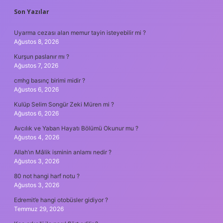
SIDEBAR
Son Yazılar
Uyarma cezası alan memur tayin isteyebilir mi ?
Ağustos 8, 2026
Kurşun paslanır mı ?
Ağustos 7, 2026
cmhg basınç birimi midir ?
Ağustos 6, 2026
Kulüp Selim Songür Zeki Müren mi ?
Ağustos 6, 2026
Avcılık ve Yaban Hayatı Bölümü Okunur mu ?
Ağustos 4, 2026
Allah’ın Mâlik isminin anlamı nedir ?
Ağustos 3, 2026
80 not hangi harf notu ?
Ağustos 3, 2026
Edremit’e hangi otobüsler gidiyor ?
Temmuz 29, 2026