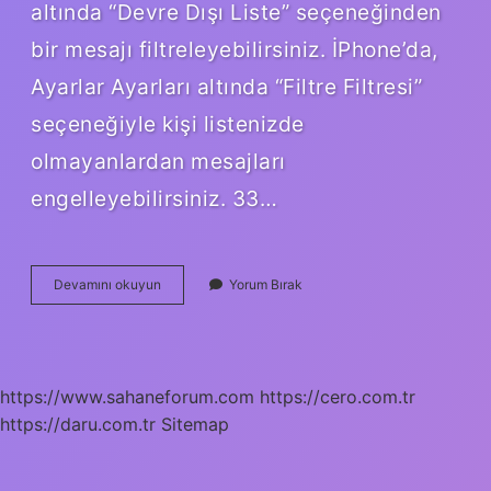
altında “Devre Dışı Liste” seçeneğinden
bir mesajı filtreleyebilirsiniz. İPhone’da,
Ayarlar Ayarları altında “Filtre Filtresi”
seçeneğiyle kişi listenizde
olmayanlardan mesajları
engelleyebilirsiniz. 33…
33
Devamını okuyun
Yorum Bırak
0000
16
Nedir
https://www.sahaneforum.com
https://cero.com.tr
https://daru.com.tr
Sitemap