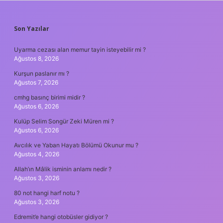
SIDEBAR
Son Yazılar
Uyarma cezası alan memur tayin isteyebilir mi ?
Ağustos 8, 2026
Kurşun paslanır mı ?
Ağustos 7, 2026
cmhg basınç birimi midir ?
Ağustos 6, 2026
Kulüp Selim Songür Zeki Müren mi ?
Ağustos 6, 2026
Avcılık ve Yaban Hayatı Bölümü Okunur mu ?
Ağustos 4, 2026
Allah’ın Mâlik isminin anlamı nedir ?
Ağustos 3, 2026
80 not hangi harf notu ?
Ağustos 3, 2026
Edremit’e hangi otobüsler gidiyor ?