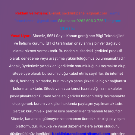
Reklam ve İletişim:
E-mail:
backlinkpaneli@gmail.com
Teams:
forumhizmeti@gmail.com
Whatsapp: 0262 606 0 726
Telegram:
@karabul
Yasal Uyarı:
Sitemiz, 5651 Sayılı Kanun gereğince Bilgi Teknolojileri
ve İletişim Kurumu (BTK) tarafından onaylanmış bir Yer Sağlayıcı
olarak hizmet vermektedir. Bu nedenle, sitedeki içerikleri proaktif
olarak denetleme veya araştırma yükümlülüğümüz bulunmamaktadır.
Ancak, üyelerimiz yazdıkları içeriklerin sorumluluğunu taşımakta olup,
siteye üye olarak bu sorumluluğu kabul etmiş sayılırlar. Bu internet
sitesi, herhangi bir marka, kurum veya şahıs şirketi ile hiçbir bağlantısı
bulunmamaktadır. Sitede yalnızca kendi hazırladığımız makaleler
paylaşılmaktadır. Burada yer alan içerikler haber niteliği taşımamakta
olup, gerçek kurum ve kişiler hakkında paylaşım yapılmamaktadır.
Gerçek kurum ve kişiler ile isim benzerlikleri tamamen tesadüfidir.
Sitemiz, kar amacı gütmeyen ve tamamen ücretsiz bir bilgi paylaşım
platformudur. Hukuka ve yasal düzenlemelere aykırı olduğunu
düşündüğünüz içerikleri,
backlinkpanelicomtr@gmail.com
adresine