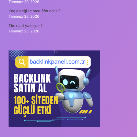
Temmuz 29, 2026
Koç erkeği ile nasıl flört edilir ?
Temmuz 26, 2026
Tire nasıl yazılıyor ?
Temmuz 25, 2026