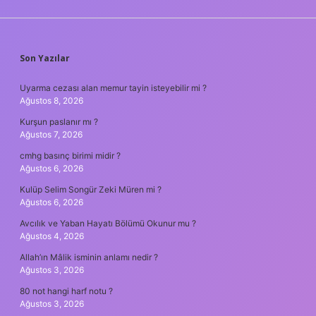
SIDEBAR
Son Yazılar
Uyarma cezası alan memur tayin isteyebilir mi ?
Ağustos 8, 2026
Kurşun paslanır mı ?
Ağustos 7, 2026
cmhg basınç birimi midir ?
Ağustos 6, 2026
Kulüp Selim Songür Zeki Müren mi ?
Ağustos 6, 2026
Avcılık ve Yaban Hayatı Bölümü Okunur mu ?
Ağustos 4, 2026
Allah’ın Mâlik isminin anlamı nedir ?
Ağustos 3, 2026
80 not hangi harf notu ?
Ağustos 3, 2026