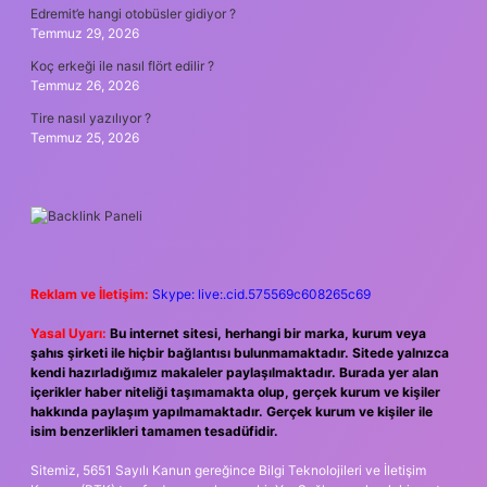
Edremit’e hangi otobüsler gidiyor ?
Temmuz 29, 2026
Koç erkeği ile nasıl flört edilir ?
Temmuz 26, 2026
Tire nasıl yazılıyor ?
Temmuz 25, 2026
Reklam ve İletişim:
Skype: live:.cid.575569c608265c69
Yasal Uyarı:
Bu internet sitesi, herhangi bir marka, kurum veya
şahıs şirketi ile hiçbir bağlantısı bulunmamaktadır. Sitede yalnızca
kendi hazırladığımız makaleler paylaşılmaktadır. Burada yer alan
içerikler haber niteliği taşımamakta olup, gerçek kurum ve kişiler
hakkında paylaşım yapılmamaktadır. Gerçek kurum ve kişiler ile
isim benzerlikleri tamamen tesadüfidir.
Sitemiz, 5651 Sayılı Kanun gereğince Bilgi Teknolojileri ve İletişim