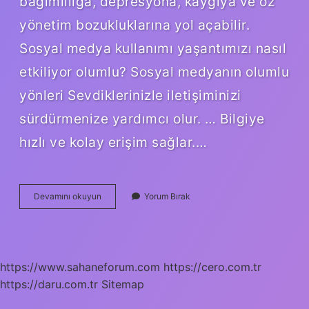
bağımlılığa, depresyona, kaygıya ve öz
yönetim bozukluklarına yol açabilir.
Sosyal medya kullanımı yaşantımızı nasıl
etkiliyor olumlu? Sosyal medyanın olumlu
yönleri Sevdiklerinizle iletişiminizi
sürdürmenize yardımcı olur. … Bilgiye
hızlı ve kolay erişim sağlar.…
Sosyal
Devamını okuyun
Yorum Bırak
Medya
Kullanımını
Nasıl
Etkiliyor
https://www.sahaneforum.com
https://cero.com.tr
https://daru.com.tr
Sitemap