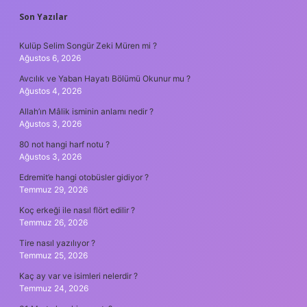
SIDEBAR
Son Yazılar
Kulüp Selim Songür Zeki Müren mi ?
Ağustos 6, 2026
Avcılık ve Yaban Hayatı Bölümü Okunur mu ?
Ağustos 4, 2026
Allah’ın Mâlik isminin anlamı nedir ?
Ağustos 3, 2026
80 not hangi harf notu ?
Ağustos 3, 2026
Edremit’e hangi otobüsler gidiyor ?
Temmuz 29, 2026
Koç erkeği ile nasıl flört edilir ?
Temmuz 26, 2026
Tire nasıl yazılıyor ?
Temmuz 25, 2026
Kaç ay var ve isimleri nelerdir ?
Temmuz 24, 2026