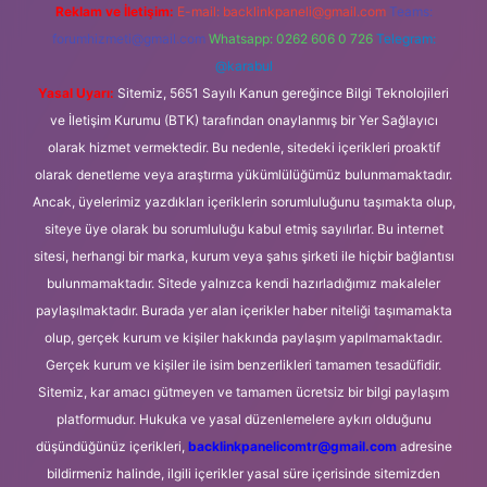
Reklam ve İletişim:
E-mail:
backlinkpaneli@gmail.com
Teams:
forumhizmeti@gmail.com
Whatsapp: 0262 606 0 726
Telegram:
@karabul
Yasal Uyarı:
Sitemiz, 5651 Sayılı Kanun gereğince Bilgi Teknolojileri
ve İletişim Kurumu (BTK) tarafından onaylanmış bir Yer Sağlayıcı
olarak hizmet vermektedir. Bu nedenle, sitedeki içerikleri proaktif
olarak denetleme veya araştırma yükümlülüğümüz bulunmamaktadır.
Ancak, üyelerimiz yazdıkları içeriklerin sorumluluğunu taşımakta olup,
siteye üye olarak bu sorumluluğu kabul etmiş sayılırlar. Bu internet
sitesi, herhangi bir marka, kurum veya şahıs şirketi ile hiçbir bağlantısı
bulunmamaktadır. Sitede yalnızca kendi hazırladığımız makaleler
paylaşılmaktadır. Burada yer alan içerikler haber niteliği taşımamakta
olup, gerçek kurum ve kişiler hakkında paylaşım yapılmamaktadır.
Gerçek kurum ve kişiler ile isim benzerlikleri tamamen tesadüfidir.
Sitemiz, kar amacı gütmeyen ve tamamen ücretsiz bir bilgi paylaşım
platformudur. Hukuka ve yasal düzenlemelere aykırı olduğunu
düşündüğünüz içerikleri,
backlinkpanelicomtr@gmail.com
adresine
bildirmeniz halinde, ilgili içerikler yasal süre içerisinde sitemizden