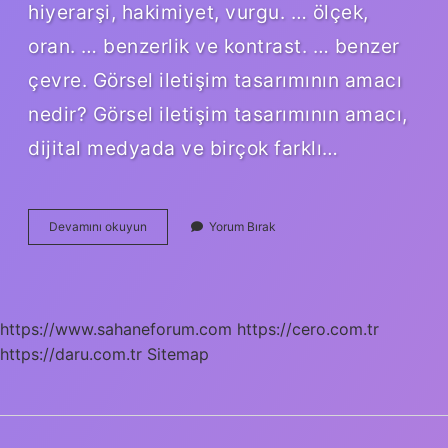
hiyerarşi, hakimiyet, vurgu. … ölçek,
oran. … benzerlik ve kontrast. … benzer
çevre. Görsel iletişim tasarımının amacı
nedir? Görsel iletişim tasarımının amacı,
dijital medyada ve birçok farklı…
Görsel
Devamını okuyun
Yorum Bırak
Tasarım
Ilkelerinin
Amacı
Nedir
https://www.sahaneforum.com
https://cero.com.tr
https://daru.com.tr
Sitemap