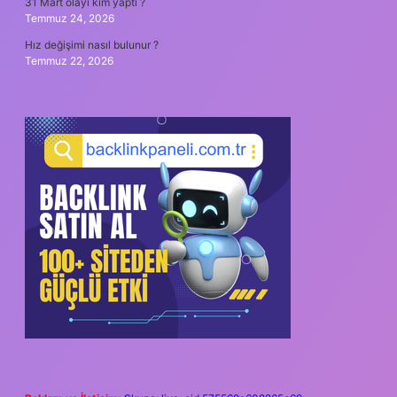
31 Mart olayı kim yaptı ?
Temmuz 24, 2026
Hız değişimi nasıl bulunur ?
Temmuz 22, 2026