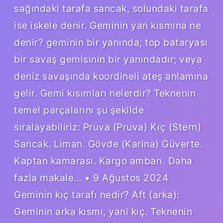
sağındaki tarafa sancak, solundaki tarafa
ise iskele denir. Geminin yan kısmına ne
denir? geminin bir yanında; top bataryası
bir savaş gemisinin bir yanındadır; veya
deniz savaşında koordineli ateş anlamına
gelir. Gemi kısımları nelerdir? Teknenin
temel parçalarını şu şekilde
sıralayabiliriz: Pruva (Pruva) Kıç (Stern)
Sancak. Liman. Gövde (Karina) Güverte.
Kaptan kamarası. Kargo ambarı. Daha
fazla makale… • 9 Ağustos 2024
Geminin kıç tarafı nedir? Aft (arka):
Geminin arka kısmı, yani kıç. Teknenin