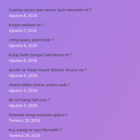
SIDEBAR
Uyarma cezası alan memur tayin isteyebilir mi ?
Ağustos 8, 2026
Kurşun paslanır mı ?
Ağustos 7, 2026
cmhg basınç birimi midir ?
Ağustos 6, 2026
Kulüp Selim Songür Zeki Müren mi ?
Ağustos 6, 2026
Avcılık ve Yaban Hayatı Bölümü Okunur mu ?
Ağustos 4, 2026
Allah’ın Mâlik isminin anlamı nedir ?
Ağustos 3, 2026
80 not hangi harf notu ?
Ağustos 3, 2026
Edremit’e hangi otobüsler gidiyor ?
Temmuz 29, 2026
Koç erkeği ile nasıl flört edilir ?
Temmuz 26, 2026