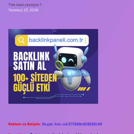
Tire nasıl yazılıyor ?
Temmuz 25, 2026
Reklam ve İletişim:
Skype: live:.cid.575569c608265c69