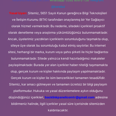
forumhizmeti@gmail.com
Whatsapp: 0262 606 0 726
Telegram:
@karabul
Yasal Uyarı:
Sitemiz, 5651 Sayılı Kanun gereğince Bilgi Teknolojileri
ve İletişim Kurumu (BTK) tarafından onaylanmış bir Yer Sağlayıcı
olarak hizmet vermektedir. Bu nedenle, sitedeki içerikleri proaktif
olarak denetleme veya araştırma yükümlülüğümüz bulunmamaktadır.
Ancak, üyelerimiz yazdıkları içeriklerin sorumluluğunu taşımakta olup,
siteye üye olarak bu sorumluluğu kabul etmiş sayılırlar. Bu internet
sitesi, herhangi bir marka, kurum veya şahıs şirketi ile hiçbir bağlantısı
bulunmamaktadır. Sitede yalnızca kendi hazırladığımız makaleler
paylaşılmaktadır. Burada yer alan içerikler haber niteliği taşımamakta
olup, gerçek kurum ve kişiler hakkında paylaşım yapılmamaktadır.
Gerçek kurum ve kişiler ile isim benzerlikleri tamamen tesadüfidir.
Sitemiz, kar amacı gütmeyen ve tamamen ücretsiz bir bilgi paylaşım
platformudur. Hukuka ve yasal düzenlemelere aykırı olduğunu
düşündüğünüz içerikleri,
backlinkpanelicomtr@gmail.com
adresine
bildirmeniz halinde, ilgili içerikler yasal süre içerisinde sitemizden
kaldırılacaktır.