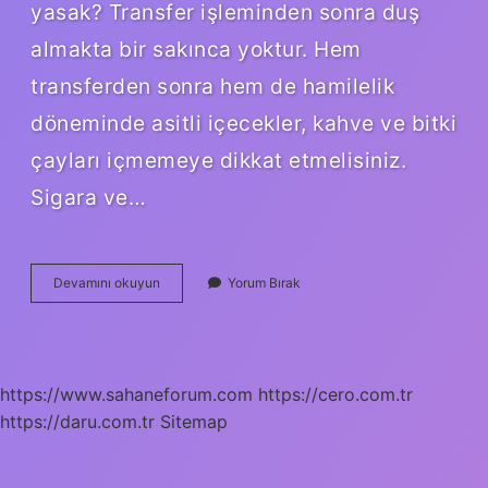
yasak? Transfer işleminden sonra duş
almakta bir sakınca yoktur. Hem
transferden sonra hem de hamilelik
döneminde asitli içecekler, kahve ve bitki
çayları içmemeye dikkat etmelisiniz.
Sigara ve…
Transfer
Devamını okuyun
Yorum Bırak
Sürecinde
Ilişkiye
Girilir
Mi
https://www.sahaneforum.com
https://cero.com.tr
https://daru.com.tr
Sitemap