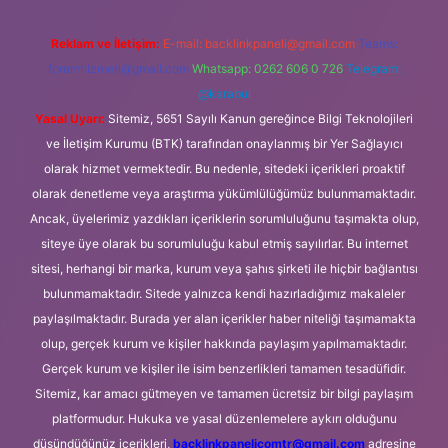
Reklam ve İletişim:
E-mail:
backlinkpaneli@gmail.com
Teams:
forumhizmeti@gmail.com
Whatsapp: 0262 606 0 726
Telegram:
@karabul
Yasal Uyarı:
Sitemiz, 5651 Sayılı Kanun gereğince Bilgi Teknolojileri
ve İletişim Kurumu (BTK) tarafından onaylanmış bir Yer Sağlayıcı
olarak hizmet vermektedir. Bu nedenle, sitedeki içerikleri proaktif
olarak denetleme veya araştırma yükümlülüğümüz bulunmamaktadır.
Ancak, üyelerimiz yazdıkları içeriklerin sorumluluğunu taşımakta olup,
siteye üye olarak bu sorumluluğu kabul etmiş sayılırlar. Bu internet
sitesi, herhangi bir marka, kurum veya şahıs şirketi ile hiçbir bağlantısı
bulunmamaktadır. Sitede yalnızca kendi hazırladığımız makaleler
paylaşılmaktadır. Burada yer alan içerikler haber niteliği taşımamakta
olup, gerçek kurum ve kişiler hakkında paylaşım yapılmamaktadır.
Gerçek kurum ve kişiler ile isim benzerlikleri tamamen tesadüfidir.
Sitemiz, kar amacı gütmeyen ve tamamen ücretsiz bir bilgi paylaşım
platformudur. Hukuka ve yasal düzenlemelere aykırı olduğunu
düşündüğünüz içerikleri,
backlinkpanelicomtr@gmail.com
adresine