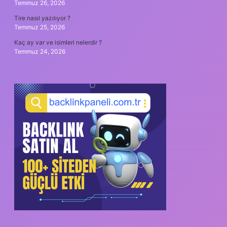
Temmuz 26, 2026
Tire nasıl yazılıyor ?
Temmuz 25, 2026
Kaç ay var ve isimleri nelerdir ?
Temmuz 24, 2026