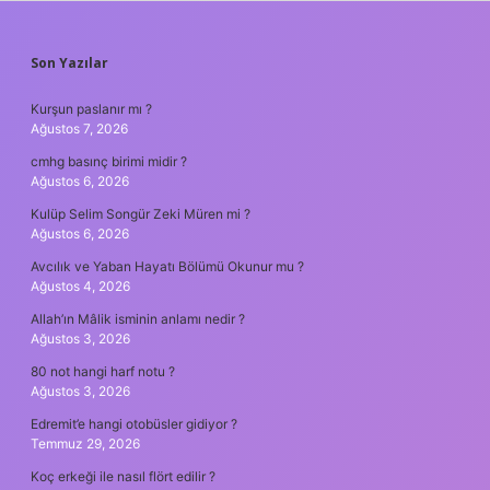
SIDEBAR
Son Yazılar
Kurşun paslanır mı ?
Ağustos 7, 2026
cmhg basınç birimi midir ?
Ağustos 6, 2026
Kulüp Selim Songür Zeki Müren mi ?
Ağustos 6, 2026
Avcılık ve Yaban Hayatı Bölümü Okunur mu ?
Ağustos 4, 2026
Allah’ın Mâlik isminin anlamı nedir ?
Ağustos 3, 2026
80 not hangi harf notu ?
Ağustos 3, 2026
Edremit’e hangi otobüsler gidiyor ?
Temmuz 29, 2026
Koç erkeği ile nasıl flört edilir ?