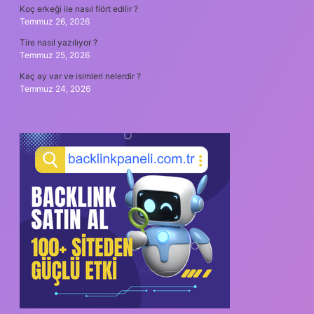
Koç erkeği ile nasıl flört edilir ?
Temmuz 26, 2026
Tire nasıl yazılıyor ?
Temmuz 25, 2026
Kaç ay var ve isimleri nelerdir ?
Temmuz 24, 2026