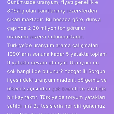
Günümüzde uranyum, fiyatı genellikle
80$/kg olan kanıtlanmış rezervlerden
çıkarılmaktadır. Bu hesaba göre, dünya
çapında 2,60 milyon ton görünür
uranyum rezervi bulunmaktadır.
Türkiye’de uranyum arama çalışmaları
1990’ların sonuna kadar 5 yatakta toplam
9 yatakla devam etmiştir. Uranyum en
çok hangi ilde bulunur? Yozgat ili Sorgun
ilçesindeki uranyum madeni, bölgemiz ve
ülkemiz açısından çok önemli ve stratejik
bir kaynaktır. Türkiye’de toryum yatakları
satıldı mı? Bu tesislerin her biri günümüz