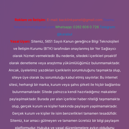
Reklam ve İletişim:
E-mail:
backlinkpaneli@gmail.com
Teams:
forumhizmeti@gmail.com
Whatsapp: 0262 606 0 726
Telegram:
@karabul
Yasal Uyarı:
Sitemiz, 5651 Sayılı Kanun gereğince Bilgi Teknolojileri
ve İletişim Kurumu (BTK) tarafından onaylanmış bir Yer Sağlayıcı
olarak hizmet vermektedir. Bu nedenle, sitedeki içerikleri proaktif
olarak denetleme veya araştırma yükümlülüğümüz bulunmamaktadır.
Ancak, üyelerimiz yazdıkları içeriklerin sorumluluğunu taşımakta olup,
siteye üye olarak bu sorumluluğu kabul etmiş sayılırlar. Bu internet
sitesi, herhangi bir marka, kurum veya şahıs şirketi ile hiçbir bağlantısı
bulunmamaktadır. Sitede yalnızca kendi hazırladığımız makaleler
paylaşılmaktadır. Burada yer alan içerikler haber niteliği taşımamakta
olup, gerçek kurum ve kişiler hakkında paylaşım yapılmamaktadır.
Gerçek kurum ve kişiler ile isim benzerlikleri tamamen tesadüfidir.
Sitemiz, kar amacı gütmeyen ve tamamen ücretsiz bir bilgi paylaşım
platformudur. Hukuka ve yasal düzenlemelere aykırı olduğunu