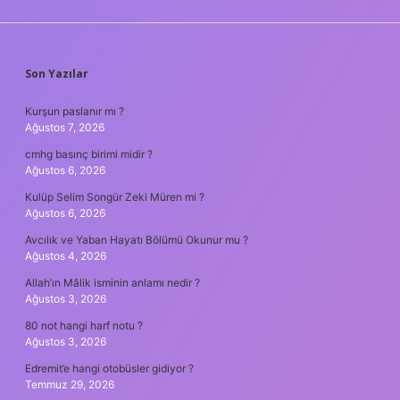
SIDEBAR
Son Yazılar
Kurşun paslanır mı ?
Ağustos 7, 2026
cmhg basınç birimi midir ?
Ağustos 6, 2026
Kulüp Selim Songür Zeki Müren mi ?
Ağustos 6, 2026
Avcılık ve Yaban Hayatı Bölümü Okunur mu ?
Ağustos 4, 2026
Allah’ın Mâlik isminin anlamı nedir ?
Ağustos 3, 2026
80 not hangi harf notu ?
Ağustos 3, 2026
Edremit’e hangi otobüsler gidiyor ?
Temmuz 29, 2026