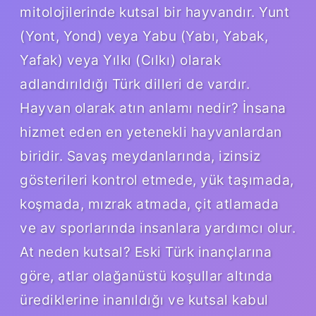
mitolojilerinde kutsal bir hayvandır. Yunt
(Yont, Yond) veya Yabu (Yabı, Yabak,
Yafak) veya Yılkı (Cılkı) olarak
adlandırıldığı Türk dilleri de vardır.
Hayvan olarak atın anlamı nedir? İnsana
hizmet eden en yetenekli hayvanlardan
biridir. Savaş meydanlarında, izinsiz
gösterileri kontrol etmede, yük taşımada,
koşmada, mızrak atmada, çit atlamada
ve av sporlarında insanlara yardımcı olur.
At neden kutsal? Eski Türk inançlarına
göre, atlar olağanüstü koşullar altında
ürediklerine inanıldığı ve kutsal kabul