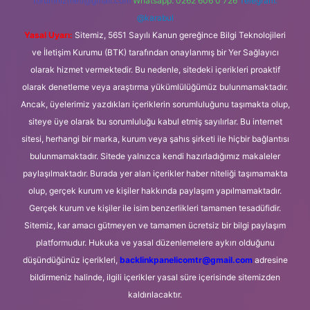
forumhizmeti@gmail.com
Whatsapp: 0262 606 0 726
Telegram:
@karabul
Yasal Uyarı:
Sitemiz, 5651 Sayılı Kanun gereğince Bilgi Teknolojileri
ve İletişim Kurumu (BTK) tarafından onaylanmış bir Yer Sağlayıcı
olarak hizmet vermektedir. Bu nedenle, sitedeki içerikleri proaktif
olarak denetleme veya araştırma yükümlülüğümüz bulunmamaktadır.
Ancak, üyelerimiz yazdıkları içeriklerin sorumluluğunu taşımakta olup,
siteye üye olarak bu sorumluluğu kabul etmiş sayılırlar. Bu internet
sitesi, herhangi bir marka, kurum veya şahıs şirketi ile hiçbir bağlantısı
bulunmamaktadır. Sitede yalnızca kendi hazırladığımız makaleler
paylaşılmaktadır. Burada yer alan içerikler haber niteliği taşımamakta
olup, gerçek kurum ve kişiler hakkında paylaşım yapılmamaktadır.
Gerçek kurum ve kişiler ile isim benzerlikleri tamamen tesadüfidir.
Sitemiz, kar amacı gütmeyen ve tamamen ücretsiz bir bilgi paylaşım
platformudur. Hukuka ve yasal düzenlemelere aykırı olduğunu
düşündüğünüz içerikleri,
backlinkpanelicomtr@gmail.com
adresine
bildirmeniz halinde, ilgili içerikler yasal süre içerisinde sitemizden
kaldırılacaktır.