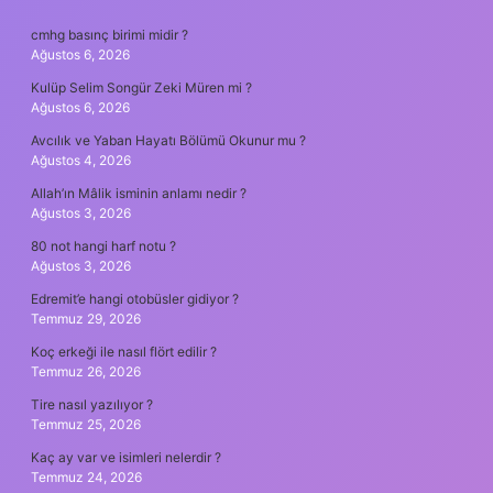
SIDEBAR
cmhg basınç birimi midir ?
Ağustos 6, 2026
Kulüp Selim Songür Zeki Müren mi ?
Ağustos 6, 2026
Avcılık ve Yaban Hayatı Bölümü Okunur mu ?
Ağustos 4, 2026
Allah’ın Mâlik isminin anlamı nedir ?
Ağustos 3, 2026
80 not hangi harf notu ?
Ağustos 3, 2026
Edremit’e hangi otobüsler gidiyor ?
Temmuz 29, 2026
Koç erkeği ile nasıl flört edilir ?
Temmuz 26, 2026
Tire nasıl yazılıyor ?
Temmuz 25, 2026
Kaç ay var ve isimleri nelerdir ?
Temmuz 24, 2026