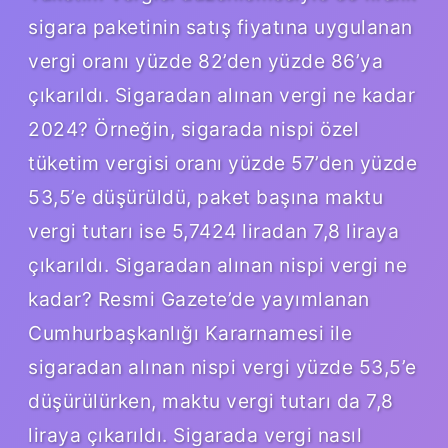
sigara paketinin satış fiyatına uygulanan
vergi oranı yüzde 82’den yüzde 86’ya
çıkarıldı. Sigaradan alınan vergi ne kadar
2024? Örneğin, sigarada nispi özel
tüketim vergisi oranı yüzde 57’den yüzde
53,5’e düşürüldü, paket başına maktu
vergi tutarı ise 5,7424 liradan 7,8 liraya
çıkarıldı. Sigaradan alınan nispi vergi ne
kadar? Resmi Gazete’de yayımlanan
Cumhurbaşkanlığı Kararnamesi ile
sigaradan alınan nispi vergi yüzde 53,5’e
düşürülürken, maktu vergi tutarı da 7,8
liraya çıkarıldı. Sigarada vergi nasıl