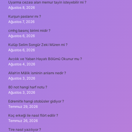
Uyarma cezası alan memur tayin isteyebilir mi ?
Ağustos 8, 2026
Kurşun paslanır mı ?
Ağustos 7, 2026
cmhg basınç birimi midir ?
Ağustos 6, 2026
Kulüp Selim Songür Zeki Müren mi ?
Ağustos 6, 2026
Avcılık ve Yaban Hayatı Bölümü Okunur mu ?
Ağustos 4, 2026
Allah’ın Mâlik isminin anlamı nedir ?
Ağustos 3, 2026
80 not hangi harf notu ?
Ağustos 3, 2026
Edremit’e hangi otobüsler gidiyor ?
Temmuz 29, 2026
Koç erkeği ile nasıl flört edilir ?
Temmuz 26, 2026
Tire nasıl yazılıyor ?