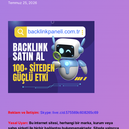
Temmuz 25, 2026
Reklam ve İletişim:
Skype: live:.cid.575569c608265c69
Yasal Uyarı:
Bu internet sitesi, herhangi bir marka, kurum veya
şahıs şirketi ile hiçbir bağlantısı bulunmamaktadır. Sitede yalnızca