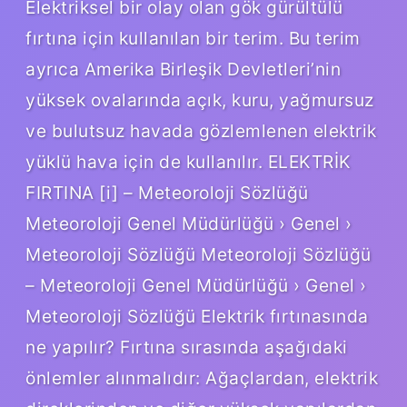
Elektriksel bir olay olan gök gürültülü
fırtına için kullanılan bir terim. Bu terim
ayrıca Amerika Birleşik Devletleri’nin
yüksek ovalarında açık, kuru, yağmursuz
ve bulutsuz havada gözlemlenen elektrik
yüklü hava için de kullanılır. ELEKTRİK
FIRTINA [i] – Meteoroloji Sözlüğü
Meteoroloji Genel Müdürlüğü › Genel ›
Meteoroloji Sözlüğü Meteoroloji Sözlüğü
– Meteoroloji Genel Müdürlüğü › Genel ›
Meteoroloji Sözlüğü Elektrik fırtınasında
ne yapılır? Fırtına sırasında aşağıdaki
önlemler alınmalıdır: Ağaçlardan, elektrik