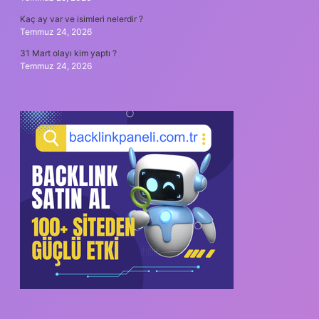
Kaç ay var ve isimleri nelerdir ?
Temmuz 24, 2026
31 Mart olayı kim yaptı ?
Temmuz 24, 2026