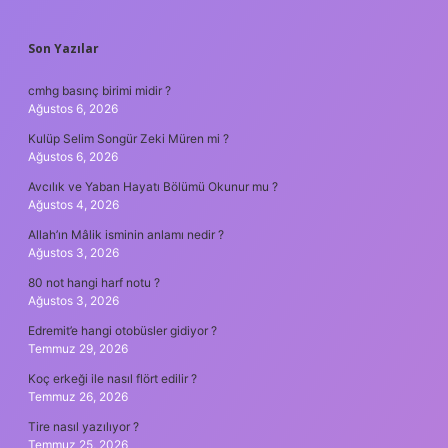
SIDEBAR
Son Yazılar
cmhg basınç birimi midir ?
Ağustos 6, 2026
Kulüp Selim Songür Zeki Müren mi ?
Ağustos 6, 2026
Avcılık ve Yaban Hayatı Bölümü Okunur mu ?
Ağustos 4, 2026
Allah’ın Mâlik isminin anlamı nedir ?
Ağustos 3, 2026
80 not hangi harf notu ?
Ağustos 3, 2026
Edremit’e hangi otobüsler gidiyor ?
Temmuz 29, 2026
Koç erkeği ile nasıl flört edilir ?
Temmuz 26, 2026
Tire nasıl yazılıyor ?
Temmuz 25, 2026