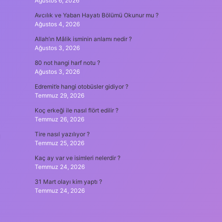
Ağustos 6, 2026
Avcılık ve Yaban Hayatı Bölümü Okunur mu ?
Ağustos 4, 2026
Allah’ın Mâlik isminin anlamı nedir ?
Ağustos 3, 2026
80 not hangi harf notu ?
Ağustos 3, 2026
Edremit’e hangi otobüsler gidiyor ?
Temmuz 29, 2026
Koç erkeği ile nasıl flört edilir ?
Temmuz 26, 2026
Tire nasıl yazılıyor ?
Temmuz 25, 2026
Kaç ay var ve isimleri nelerdir ?
Temmuz 24, 2026
31 Mart olayı kim yaptı ?
Temmuz 24, 2026