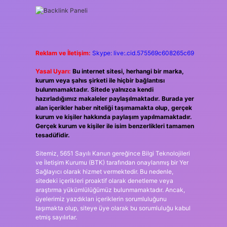
Reklam ve İletişim:
Skype: live:.cid.575569c608265c69
Yasal Uyarı:
Bu internet sitesi, herhangi bir marka,
kurum veya şahıs şirketi ile hiçbir bağlantısı
bulunmamaktadır. Sitede yalnızca kendi
hazırladığımız makaleler paylaşılmaktadır. Burada yer
alan içerikler haber niteliği taşımamakta olup, gerçek
kurum ve kişiler hakkında paylaşım yapılmamaktadır.
Gerçek kurum ve kişiler ile isim benzerlikleri tamamen
tesadüfidir.
Sitemiz, 5651 Sayılı Kanun gereğince Bilgi Teknolojileri
ve İletişim Kurumu (BTK) tarafından onaylanmış bir Yer
Sağlayıcı olarak hizmet vermektedir. Bu nedenle,
sitedeki içerikleri proaktif olarak denetleme veya
araştırma yükümlülüğümüz bulunmamaktadır. Ancak,
üyelerimiz yazdıkları içeriklerin sorumluluğunu
taşımakta olup, siteye üye olarak bu sorumluluğu kabul
etmiş sayılırlar.