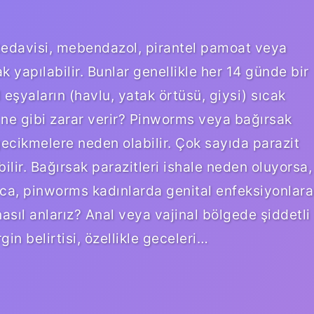
tedavisi, mebendazol, pirantel pamoat veya
k yapılabilir. Bunlar genellikle her 14 günde bir
l eşyaların (havlu, yatak örtüsü, giysi) sıcak
a ne gibi zarar verir? Pinworms veya bağırsak
 gecikmelere neden olabilir. Çok sayıda parazit
ilir. Bağırsak parazitleri ishale neden oluyorsa,
rıca, pinworms kadınlarda genital enfeksiyonlara
asıl anlarız? Anal veya vajinal bölgede şiddetli
in belirtisi, özellikle geceleri…