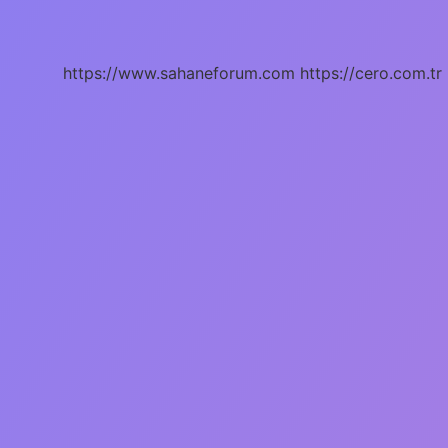
Neden
Olur
Kadınlarda
https://www.sahaneforum.com
https://cero.com.tr