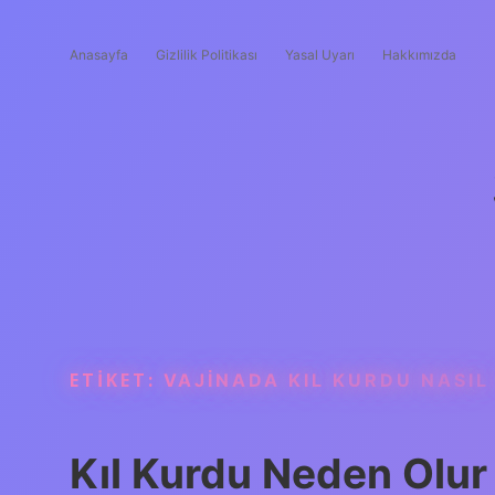
Anasayfa
Gizlilik Politikası
Yasal Uyarı
Hakkımızda
ETIKET:
VAJINADA KIL KURDU NASIL
Kıl Kurdu Neden Olur