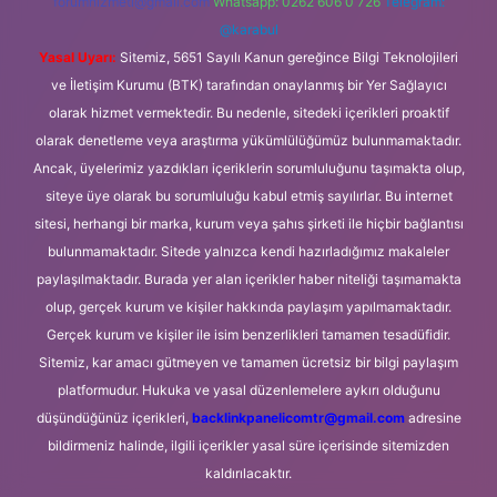
forumhizmeti@gmail.com
Whatsapp: 0262 606 0 726
Telegram:
@karabul
Yasal Uyarı:
Sitemiz, 5651 Sayılı Kanun gereğince Bilgi Teknolojileri
ve İletişim Kurumu (BTK) tarafından onaylanmış bir Yer Sağlayıcı
olarak hizmet vermektedir. Bu nedenle, sitedeki içerikleri proaktif
olarak denetleme veya araştırma yükümlülüğümüz bulunmamaktadır.
Ancak, üyelerimiz yazdıkları içeriklerin sorumluluğunu taşımakta olup,
siteye üye olarak bu sorumluluğu kabul etmiş sayılırlar. Bu internet
sitesi, herhangi bir marka, kurum veya şahıs şirketi ile hiçbir bağlantısı
bulunmamaktadır. Sitede yalnızca kendi hazırladığımız makaleler
paylaşılmaktadır. Burada yer alan içerikler haber niteliği taşımamakta
olup, gerçek kurum ve kişiler hakkında paylaşım yapılmamaktadır.
Gerçek kurum ve kişiler ile isim benzerlikleri tamamen tesadüfidir.
Sitemiz, kar amacı gütmeyen ve tamamen ücretsiz bir bilgi paylaşım
platformudur. Hukuka ve yasal düzenlemelere aykırı olduğunu
düşündüğünüz içerikleri,
backlinkpanelicomtr@gmail.com
adresine
bildirmeniz halinde, ilgili içerikler yasal süre içerisinde sitemizden
kaldırılacaktır.