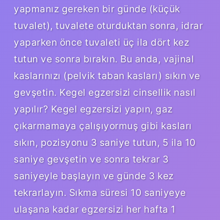
yapmanız gereken bir günde (küçük
tuvalet), tuvalete oturduktan sonra, idrar
yaparken önce tuvaleti üç ila dört kez
tutun ve sonra bırakın. Bu anda, vajinal
kaslarınızı (pelvik taban kasları) sıkın ve
gevşetin. Kegel egzersizi cinsellik nasıl
yapılır? Kegel egzersizi yapın, gaz
çıkarmamaya çalışıyormuş gibi kasları
sıkın, pozisyonu 3 saniye tutun, 5 ila 10
saniye gevşetin ve sonra tekrar 3
saniyeyle başlayın ve günde 3 kez
tekrarlayın. Sıkma süresi 10 saniyeye
ulaşana kadar egzersizi her hafta 1