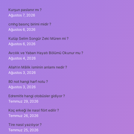
SIDEBAR
Kurşun paslanır mı ?
Ağustos 7, 2026
cmhg basınç birimi midir ?
Ağustos 6, 2026
Kulüp Selim Songür Zeki Müren mi ?
Ağustos 6, 2026
Avcılık ve Yaban Hayatı Bölümü Okunur mu ?
Ağustos 4, 2026
Allah’ın Mâlik isminin anlamı nedir ?
Ağustos 3, 2026
80 not hangi harf notu ?
Ağustos 3, 2026
Edremit’e hangi otobüsler gidiyor ?
Temmuz 29, 2026
Koç erkeği ile nasıl flört edilir ?
Temmuz 26, 2026
Tire nasıl yazılıyor ?
Temmuz 25, 2026