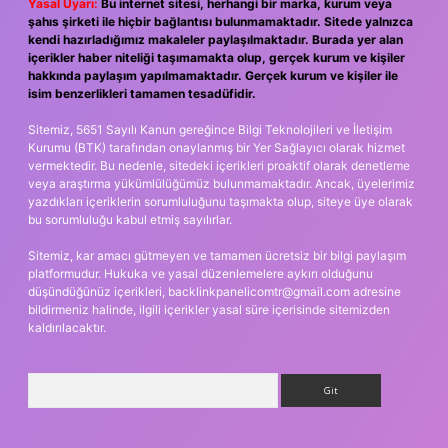
Yasal Uyarı:
Bu internet sitesi, herhangi bir marka, kurum veya
şahıs şirketi ile hiçbir bağlantısı bulunmamaktadır. Sitede yalnızca
kendi hazırladığımız makaleler paylaşılmaktadır. Burada yer alan
içerikler haber niteliği taşımamakta olup, gerçek kurum ve kişiler
hakkında paylaşım yapılmamaktadır. Gerçek kurum ve kişiler ile
isim benzerlikleri tamamen tesadüfidir.
Sitemiz, 5651 Sayılı Kanun gereğince Bilgi Teknolojileri ve İletişim
Kurumu (BTK) tarafından onaylanmış bir Yer Sağlayıcı olarak hizmet
vermektedir. Bu nedenle, sitedeki içerikleri proaktif olarak denetleme
veya araştırma yükümlülüğümüz bulunmamaktadır. Ancak, üyelerimiz
yazdıkları içeriklerin sorumluluğunu taşımakta olup, siteye üye olarak
bu sorumluluğu kabul etmiş sayılırlar.
Sitemiz, kar amacı gütmeyen ve tamamen ücretsiz bir bilgi paylaşım
platformudur. Hukuka ve yasal düzenlemelere aykırı olduğunu
düşündüğünüz içerikleri,
backlinkpanelicomtr@gmail.com
adresine
bildirmeniz halinde, ilgili içerikler yasal süre içerisinde sitemizden
kaldırılacaktır.
Arama