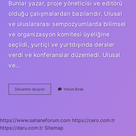
Bunlar yazar, proje yöneticisi ve editörü
olduğu çalışmalardan bazılarıdır. Ulusal
ve uluslararası sempozyumlarda bilimsel
ve organizasyon komitesi üyeliğine
seçildi, yurtiçi ve yurtdışında dersler
verdi ve konferanslar düzenledi. Ulusal
ve…
Künefehan
Devamını okuyun
Yorum Bırak
Sahibi
Kimdir
https://www.sahaneforum.com
https://cero.com.tr
https://daru.com.tr
Sitemap