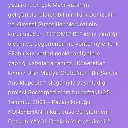
yazardır. En çok Mavi Vatan’ın
geliştiricisi olarak bilinir. Türk Denizcilik
ve Küresel Stratejiler Merkezi’nin
kurucusudur. “FETOMETRE” adını verdiği
ölçüm ve değerlendirme yöntemiyle Türk
Silahlı Kuvvetleri’ndeki tasfiyelere
yaptığı katkılarla tanındı. Künefehan
kimin? Ufer Medya Grubu’nun “Bir Sektör
Ansiklopedisi” sloganıyla yayınladığı
projesi Sectorpedia’nın bu haftaki (25
Temmuz 2021 – Pazar) konuğu
KÜNEFEHAN’ın kurucusu ve işletmeni
Coşkun YAYCI. Coşkun Yılmaz kimdir?