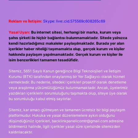
Reklam ve İletişim:
Skype: live:.cid.575569c608265c69
Yasal Uyarı:
Bu internet sitesi, herhangi bir marka, kurum veya
şahıs şirketi ile hiçbir bağlantısı bulunmamaktadır. Sitede yalnızca
kendi hazırladığımız makaleler paylaşılmaktadır. Burada yer alan
içerikler haber niteliği taşımamakta olup, gerçek kurum ve kişiler
hakkında paylaşım yapılmamaktadır. Gerçek kurum ve kişiler ile
isim benzerlikleri tamamen tesadüfidir.
Sitemiz, 5651 Sayılı Kanun gereğince Bilgi Teknolojileri ve İletişim
Kurumu (BTK) tarafından onaylanmış bir Yer Sağlayıcı olarak hizmet
vermektedir. Bu nedenle, sitedeki içerikleri proaktif olarak denetleme
veya araştırma yükümlülüğümüz bulunmamaktadır. Ancak, üyelerimiz
yazdıkları içeriklerin sorumluluğunu taşımakta olup, siteye üye olarak
bu sorumluluğu kabul etmiş sayılırlar.
Sitemiz, kar amacı gütmeyen ve tamamen ücretsiz bir bilgi paylaşım
platformudur. Hukuka ve yasal düzenlemelere aykırı olduğunu
düşündüğünüz içerikleri,
backlinkpanelicomtr@gmail.com
adresine
bildirmeniz halinde, ilgili içerikler yasal süre içerisinde sitemizden
kaldırılacaktır.