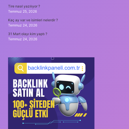
Tire nasıl yazılıyor ?
Temmuz 25, 2026
Kaç ay var ve isimleri nelerdir ?
Temmuz 24, 2026
31 Mart olayı kim yaptı ?
Temmuz 24, 2026