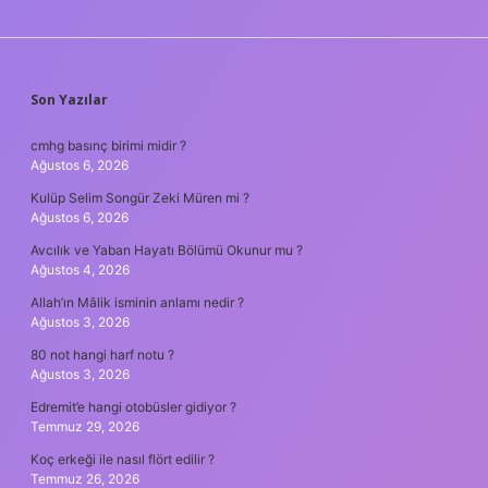
SIDEBAR
Son Yazılar
cmhg basınç birimi midir ?
Ağustos 6, 2026
Kulüp Selim Songür Zeki Müren mi ?
Ağustos 6, 2026
Avcılık ve Yaban Hayatı Bölümü Okunur mu ?
Ağustos 4, 2026
Allah’ın Mâlik isminin anlamı nedir ?
Ağustos 3, 2026
80 not hangi harf notu ?
Ağustos 3, 2026
Edremit’e hangi otobüsler gidiyor ?
Temmuz 29, 2026
Koç erkeği ile nasıl flört edilir ?
Temmuz 26, 2026