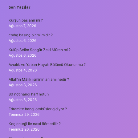
SIDEBAR
Son Yazılar
Kurşun paslanır mı ?
Ağustos 7, 2026
cmhg basınç birimi midir ?
Ağustos 6, 2026
Kulüp Selim Songür Zeki Müren mi ?
Ağustos 6, 2026
Avcılık ve Yaban Hayatı Bölümü Okunur mu ?
Ağustos 4, 2026
Allah’ın Mâlik isminin anlamı nedir ?
Ağustos 3, 2026
80 not hangi harf notu ?
Ağustos 3, 2026
Edremit’e hangi otobüsler gidiyor ?
Temmuz 29, 2026
Koç erkeği ile nasıl flört edilir ?
Temmuz 26, 2026