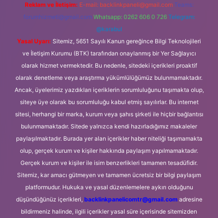
Reklam ve İletişim:
E-mail:
backlinkpaneli@gmail.com
Teams:
forumhizmeti@gmail.com
Whatsapp: 0262 606 0 726
Telegram:
@karabul
Yasal Uyarı:
Sitemiz, 5651 Sayılı Kanun gereğince Bilgi Teknolojileri
ve İletişim Kurumu (BTK) tarafından onaylanmış bir Yer Sağlayıcı
olarak hizmet vermektedir. Bu nedenle, sitedeki içerikleri proaktif
olarak denetleme veya araştırma yükümlülüğümüz bulunmamaktadır.
Ancak, üyelerimiz yazdıkları içeriklerin sorumluluğunu taşımakta olup,
siteye üye olarak bu sorumluluğu kabul etmiş sayılırlar. Bu internet
sitesi, herhangi bir marka, kurum veya şahıs şirketi ile hiçbir bağlantısı
bulunmamaktadır. Sitede yalnızca kendi hazırladığımız makaleler
paylaşılmaktadır. Burada yer alan içerikler haber niteliği taşımamakta
olup, gerçek kurum ve kişiler hakkında paylaşım yapılmamaktadır.
Gerçek kurum ve kişiler ile isim benzerlikleri tamamen tesadüfidir.
Sitemiz, kar amacı gütmeyen ve tamamen ücretsiz bir bilgi paylaşım
platformudur. Hukuka ve yasal düzenlemelere aykırı olduğunu
düşündüğünüz içerikleri,
backlinkpanelicomtr@gmail.com
adresine
bildirmeniz halinde, ilgili içerikler yasal süre içerisinde sitemizden