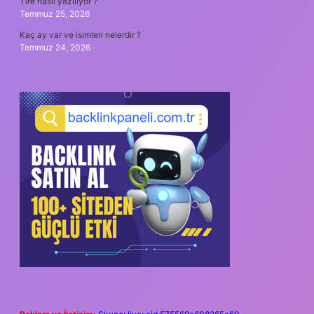
Tire nasıl yazılıyor ?
Temmuz 25, 2026
Kaç ay var ve isimleri nelerdir ?
Temmuz 24, 2026