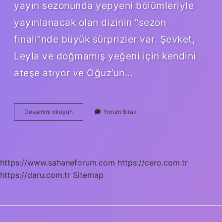
yayın sezonunda yepyeni bölümleriyle
yayınlanacak olan dizinin “sezon
finali”nde büyük sürprizler var. Şevket,
Leyla ve doğmamış yeğeni için kendini
ateşe atıyor ve Oğuz’un…
Oğuz
Devamını okuyun
Yorum Bırak
Kimi
Öldürüyor
https://www.sahaneforum.com
https://cero.com.tr
https://daru.com.tr
Sitemap