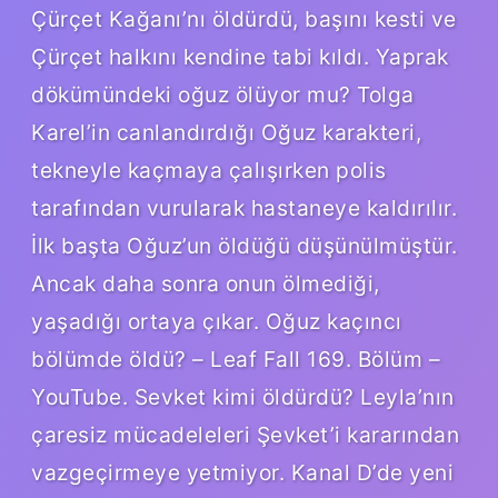
Çürçet Kağanı’nı öldürdü, başını kesti ve
Çürçet halkını kendine tabi kıldı. Yaprak
dökümündeki oğuz ölüyor mu? Tolga
Karel’in canlandırdığı Oğuz karakteri,
tekneyle kaçmaya çalışırken polis
tarafından vurularak hastaneye kaldırılır.
İlk başta Oğuz’un öldüğü düşünülmüştür.
Ancak daha sonra onun ölmediği,
yaşadığı ortaya çıkar. Oğuz kaçıncı
bölümde öldü? – Leaf Fall 169. Bölüm –
YouTube. Sevket kimi öldürdü? Leyla’nın
çaresiz mücadeleleri Şevket’i kararından
vazgeçirmeye yetmiyor. Kanal D’de yeni