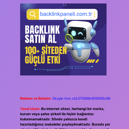
Reklam ve İletişim:
Skype: live:.cid.575569c608265c69
Yasal Uyarı:
Bu internet sitesi, herhangi bir marka,
kurum veya şahıs şirketi ile hiçbir bağlantısı
bulunmamaktadır. Sitede yalnızca kendi
hazırladığımız makaleler paylaşılmaktadır. Burada yer