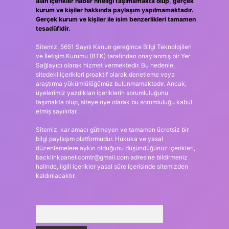
alan içerikler haber niteliği taşımamakta olup, gerçek
kurum ve kişiler hakkında paylaşım yapılmamaktadır.
Gerçek kurum ve kişiler ile isim benzerlikleri tamamen
tesadüfidir.
Sitemiz, 5651 Sayılı Kanun gereğince Bilgi Teknolojileri
ve İletişim Kurumu (BTK) tarafından onaylanmış bir Yer
Sağlayıcı olarak hizmet vermektedir. Bu nedenle,
sitedeki içerikleri proaktif olarak denetleme veya
araştırma yükümlülüğümüz bulunmamaktadır. Ancak,
üyelerimiz yazdıkları içeriklerin sorumluluğunu
taşımakta olup, siteye üye olarak bu sorumluluğu kabul
etmiş sayılırlar.
Sitemiz, kar amacı gütmeyen ve tamamen ücretsiz bir
bilgi paylaşım platformudur. Hukuka ve yasal
düzenlemelere aykırı olduğunu düşündüğünüz içerikleri,
backlinkpanelicomtr@gmail.com
adresine bildirmeniz
halinde, ilgili içerikler yasal süre içerisinde sitemizden
kaldırılacaktır.
Arama