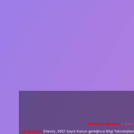
Reklam ve İletişim:
E-mail:
Yasal Uyarı:
Sitemiz, 5651 Sayılı Kanun gereğince Bilgi Teknolojiler