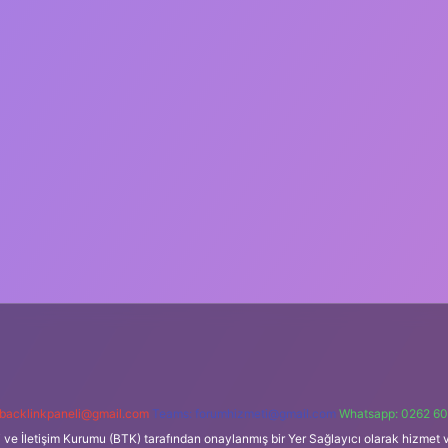
backlinkpaneli@gmail.com
Teams:
forumhizmeti@gmail.com
Whatsapp: 0262 60
i ve İletişim Kurumu (BTK) tarafından onaylanmış bir Yer Sağlayıcı olarak hizmet v