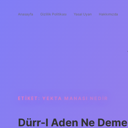
Anasayfa
Gizlilik Politikası
Yasal Uyarı
Hakkımızda
ETIKET:
YEKTA MANASI NEDIR
Dürr-I Aden Ne Deme