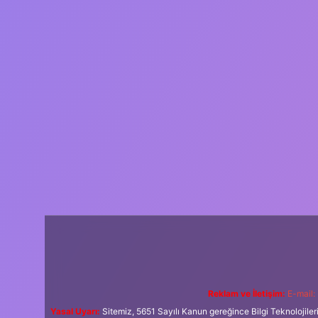
Reklam ve İletişim:
E-mail:
Yasal Uyarı:
Sitemiz, 5651 Sayılı Kanun gereğince Bilgi Teknolojiler