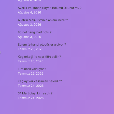
Ağustos 6, 2026
Avcılık ve Yaban Hayatı Bölümü Okunur mu ?
Ağustos 4, 2026
Allah’ın Mâlik isminin anlamı nedir ?
Ağustos 3, 2026
80 not hangi harf notu ?
Ağustos 3, 2026
Edremit’e hangi otobüsler gidiyor ?
Temmuz 29, 2026
e
Koç erkeği ile nasıl flört edilir ?
Temmuz 26, 2026
Tire nasıl yazılıyor ?
Temmuz 25, 2026
Kaç ay var ve isimleri nelerdir ?
Temmuz 24, 2026
31 Mart olayı kim yaptı ?
Temmuz 24, 2026