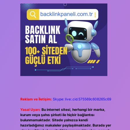
Reklam ve İletişim:
Skype: live:.cid.575569c608265c69
Yasal Uyarı:
Bu internet sitesi, herhangi bir marka,
kurum veya şahıs şirketi ile hiçbir bağlantısı
bulunmamaktadır. Sitede yalnızca kendi
hazırladığımız makaleler paylaşılmaktadır. Burada yer