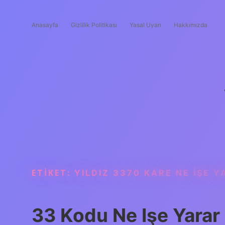
Anasayfa
Gizlilik Politikası
Yasal Uyarı
Hakkımızda
ETIKET:
YILDIZ 3370 KARE NE IŞE 
33 Kodu Ne Işe Yarar