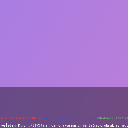
backlinkpaneli@gmail.com
Teams:
forumhizmeti@gmail.com
Whatsapp: 0262 60
i ve İletişim Kurumu (BTK) tarafından onaylanmış bir Yer Sağlayıcı olarak hizmet v