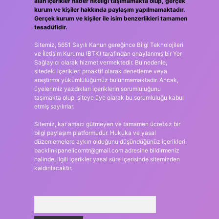
alan içerikler haber niteliği taşımamakta olup, gerçek
kurum ve kişiler hakkında paylaşım yapılmamaktadır.
Gerçek kurum ve kişiler ile isim benzerlikleri tamamen
tesadüfidir.
Sitemiz, 5651 Sayılı Kanun gereğince Bilgi Teknolojileri
ve İletişim Kurumu (BTK) tarafından onaylanmış bir Yer
Sağlayıcı olarak hizmet vermektedir. Bu nedenle,
sitedeki içerikleri proaktif olarak denetleme veya
araştırma yükümlülüğümüz bulunmamaktadır. Ancak,
üyelerimiz yazdıkları içeriklerin sorumluluğunu
taşımakta olup, siteye üye olarak bu sorumluluğu kabul
etmiş sayılırlar.
Sitemiz, kar amacı gütmeyen ve tamamen ücretsiz bir
bilgi paylaşım platformudur. Hukuka ve yasal
düzenlemelere aykırı olduğunu düşündüğünüz içerikleri,
backlinkpanelicomtr@gmail.com
adresine bildirmeniz
halinde, ilgili içerikler yasal süre içerisinde sitemizden
kaldırılacaktır.
Arama