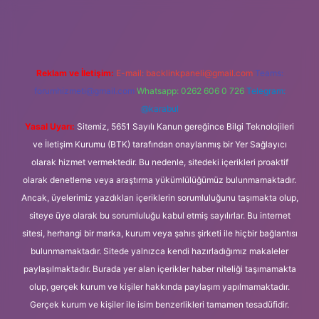
.org
Reklam ve İletişim:
E-mail:
backlinkpaneli@gmail.com
Teams:
forumhizmeti@gmail.com
Whatsapp: 0262 606 0 726
Telegram:
@karabul
Yasal Uyarı:
Sitemiz, 5651 Sayılı Kanun gereğince Bilgi Teknolojileri
ve İletişim Kurumu (BTK) tarafından onaylanmış bir Yer Sağlayıcı
olarak hizmet vermektedir. Bu nedenle, sitedeki içerikleri proaktif
olarak denetleme veya araştırma yükümlülüğümüz bulunmamaktadır.
Ancak, üyelerimiz yazdıkları içeriklerin sorumluluğunu taşımakta olup,
siteye üye olarak bu sorumluluğu kabul etmiş sayılırlar. Bu internet
sitesi, herhangi bir marka, kurum veya şahıs şirketi ile hiçbir bağlantısı
bulunmamaktadır. Sitede yalnızca kendi hazırladığımız makaleler
paylaşılmaktadır. Burada yer alan içerikler haber niteliği taşımamakta
olup, gerçek kurum ve kişiler hakkında paylaşım yapılmamaktadır.
Gerçek kurum ve kişiler ile isim benzerlikleri tamamen tesadüfidir.