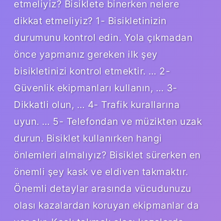
etmeliyiz? Bisiklete binerken nelere
dikkat etmeliyiz? 1- Bisikletinizin
durumunu kontrol edin. Yola çıkmadan
önce yapmanız gereken ilk şey
bisikletinizi kontrol etmektir. … 2-
Güvenlik ekipmanları kullanın, … 3-
Dikkatli olun, … 4- Trafik kurallarına
uyun. … 5- Telefondan ve müzikten uzak
durun. Bisiklet kullanırken hangi
önlemleri almalıyız? Bisiklet sürerken en
önemli şey kask ve eldiven takmaktır.
Önemli detaylar arasında vücudunuzu
olası kazalardan koruyan ekipmanlar da