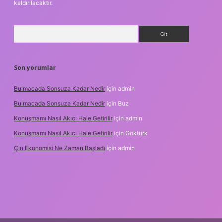
kaldırılacaktır.
Arama
Son yorumlar
Bulmacada Sonsuza Kadar Nedir
için
admin
Bulmacada Sonsuza Kadar Nedir
için
Buz
Konuşmamı Nasıl Akıcı Hale Getirilir
için
admin
Konuşmamı Nasıl Akıcı Hale Getirilir
için
Göktürk
Çin Ekonomisi Ne Zaman Başladı
için
admin