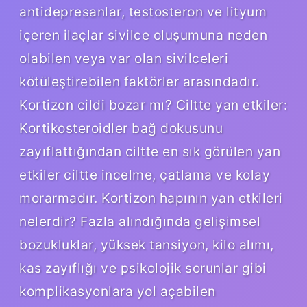
antidepresanlar, testosteron ve lityum
içeren ilaçlar sivilce oluşumuna neden
olabilen veya var olan sivilceleri
kötüleştirebilen faktörler arasındadır.
Kortizon cildi bozar mı? Ciltte yan etkiler:
Kortikosteroidler bağ dokusunu
zayıflattığından ciltte en sık görülen yan
etkiler ciltte incelme, çatlama ve kolay
morarmadır. Kortizon hapının yan etkileri
nelerdir? Fazla alındığında gelişimsel
bozukluklar, yüksek tansiyon, kilo alımı,
kas zayıflığı ve psikolojik sorunlar gibi
komplikasyonlara yol açabilen