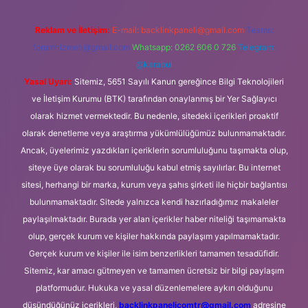
Reklam ve İletişim:
E-mail:
backlinkpaneli@gmail.com
Teams:
forumhizmeti@gmail.com
Whatsapp: 0262 606 0 726
Telegram:
@karabul
Yasal Uyarı:
Sitemiz, 5651 Sayılı Kanun gereğince Bilgi Teknolojileri
ve İletişim Kurumu (BTK) tarafından onaylanmış bir Yer Sağlayıcı
olarak hizmet vermektedir. Bu nedenle, sitedeki içerikleri proaktif
olarak denetleme veya araştırma yükümlülüğümüz bulunmamaktadır.
Ancak, üyelerimiz yazdıkları içeriklerin sorumluluğunu taşımakta olup,
siteye üye olarak bu sorumluluğu kabul etmiş sayılırlar. Bu internet
sitesi, herhangi bir marka, kurum veya şahıs şirketi ile hiçbir bağlantısı
bulunmamaktadır. Sitede yalnızca kendi hazırladığımız makaleler
paylaşılmaktadır. Burada yer alan içerikler haber niteliği taşımamakta
olup, gerçek kurum ve kişiler hakkında paylaşım yapılmamaktadır.
Gerçek kurum ve kişiler ile isim benzerlikleri tamamen tesadüfidir.
Sitemiz, kar amacı gütmeyen ve tamamen ücretsiz bir bilgi paylaşım
platformudur. Hukuka ve yasal düzenlemelere aykırı olduğunu
düşündüğünüz içerikleri,
backlinkpanelicomtr@gmail.com
adresine