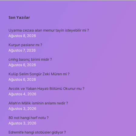
SIDEBAR
Son Yazılar
Uyarma cezası alan memur tayin isteyebilir mi ?
Ağustos 8, 2026
Kurşun paslanır mı ?
Ağustos 7, 2026
cmhg basınç birimi midir ?
Ağustos 6, 2026
Kulüp Selim Songür Zeki Müren mi ?
Ağustos 6, 2026
Avcılık ve Yaban Hayatı Bölümü Okunur mu ?
Ağustos 4, 2026
Allah’ın Mâlik isminin anlamı nedir ?
Ağustos 3, 2026
80 not hangi harf notu ?
Ağustos 3, 2026
Edremit’e hangi otobüsler gidiyor ?