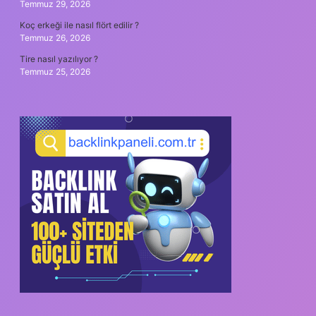
Temmuz 29, 2026
Koç erkeği ile nasıl flört edilir ?
Temmuz 26, 2026
Tire nasıl yazılıyor ?
Temmuz 25, 2026