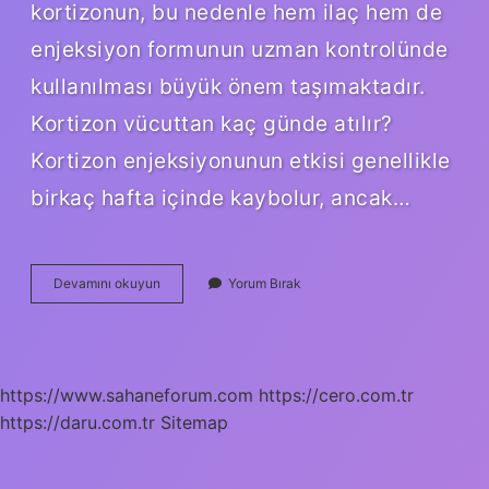
kortizonun, bu nedenle hem ilaç hem de
enjeksiyon formunun uzman kontrolünde
kullanılması büyük önem taşımaktadır.
Kortizon vücuttan kaç günde atılır?
Kortizon enjeksiyonunun etkisi genellikle
birkaç hafta içinde kaybolur, ancak…
Kortizonlu
Devamını okuyun
Yorum Bırak
Ilaçlar
Sivilce
Yapar
Mı
https://www.sahaneforum.com
https://cero.com.tr
https://daru.com.tr
Sitemap