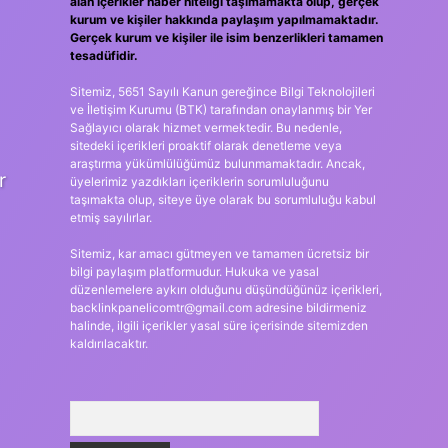
alan içerikler haber niteliği taşımamakta olup, gerçek
kurum ve kişiler hakkında paylaşım yapılmamaktadır.
Gerçek kurum ve kişiler ile isim benzerlikleri tamamen
tesadüfidir.
Sitemiz, 5651 Sayılı Kanun gereğince Bilgi Teknolojileri
ve İletişim Kurumu (BTK) tarafından onaylanmış bir Yer
Sağlayıcı olarak hizmet vermektedir. Bu nedenle,
sitedeki içerikleri proaktif olarak denetleme veya
araştırma yükümlülüğümüz bulunmamaktadır. Ancak,
r
üyelerimiz yazdıkları içeriklerin sorumluluğunu
taşımakta olup, siteye üye olarak bu sorumluluğu kabul
etmiş sayılırlar.
Sitemiz, kar amacı gütmeyen ve tamamen ücretsiz bir
bilgi paylaşım platformudur. Hukuka ve yasal
düzenlemelere aykırı olduğunu düşündüğünüz içerikleri,
backlinkpanelicomtr@gmail.com
adresine bildirmeniz
halinde, ilgili içerikler yasal süre içerisinde sitemizden
kaldırılacaktır.
Arama