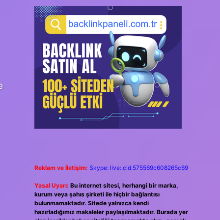
e
Reklam ve İletişim:
Skype: live:.cid.575569c608265c69
Yasal Uyarı:
Bu internet sitesi, herhangi bir marka,
kurum veya şahıs şirketi ile hiçbir bağlantısı
bulunmamaktadır. Sitede yalnızca kendi
hazırladığımız makaleler paylaşılmaktadır. Burada yer