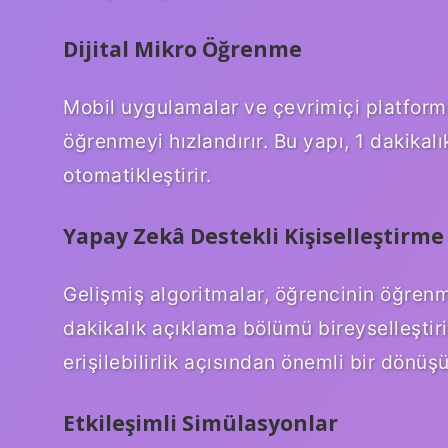
Dijital Mikro Öğrenme
Mobil uygulamalar ve çevrimiçi platforml
öğrenmeyi hızlandırır. Bu yapı, 1 dakikal
otomatikleştirir.
Yapay Zekâ Destekli Kişiselleştirme
Gelişmiş algoritmalar, öğrencinin öğrenme
dakikalık açıklama bölümü bireyselleştiri
erişilebilirlik açısından önemli bir dönüş
Etkileşimli Simülasyonlar