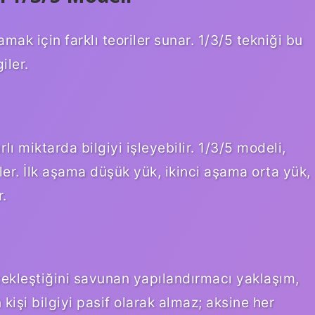
ak için farklı teoriler sunar. 1/3/5 tekniği bu
iler.
lı miktarda bilgiyi işleyebilir. 1/3/5 modeli,
er. İlk aşama düşük yük, ikinci aşama orta yük,
r.
çekleştiğini savunan yapılandırmacı yaklaşım,
kişi bilgiyi pasif olarak almaz; aksine her