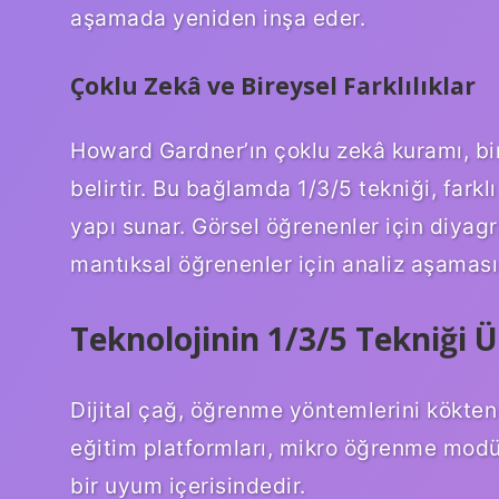
aşamada yeniden inşa eder.
Çoklu Zekâ ve Bireysel Farklılıklar
Howard Gardner’ın çoklu zekâ kuramı, bir
belirtir. Bu bağlamda 1/3/5 tekniği, fark
yapı sunar. Görsel öğrenenler için diyagr
mantıksal öğrenenler için analiz aşaması d
Teknolojinin 1/3/5 Tekniği Ü
Dijital çağ, öğrenme yöntemlerini kökten 
eğitim platformları, mikro öğrenme modül
bir uyum içerisindedir.