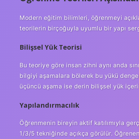
Modern eğitim bilimleri, öğrenmeyi açıklam
teorilerin birçoğuyla uyumlu bir yapı serg
Bilişsel Yük Teorisi
Bu teoriye göre insan zihni aynı anda sınır
bilgiyi aşamalara bölerek bu yükü dengel
üçüncü aşama ise derin bilişsel yük içeri
Yapılandırmacılık
Öğrenmenin bireyin aktif katılımıyla ger
1/3/5 tekniğinde açıkça görülür. Öğrenen 