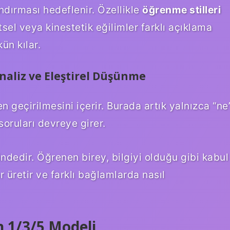
ndırması hedeflenir. Özellikle
öğrenme stilleri
sel veya kinestetik eğilimler farklı açıklama
ün kılar.
naliz ve Eleştirel Düşünme
n geçirilmesini içerir. Burada artık yalnızca “ne
 soruları devreye girer.
dedir. Öğrenen birey, bilgiyi olduğu gibi kabul
r üretir ve farklı bağlamlarda nasıl
n 1/3/5 Modeli