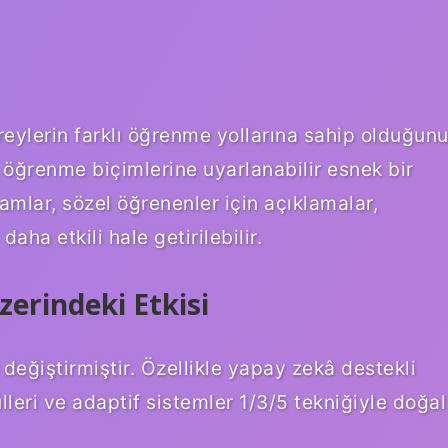
eylerin farklı öğrenme yollarına sahip olduğun
lı öğrenme biçimlerine uyarlanabilir esnek bir
amlar, sözel öğrenenler için açıklamalar,
aha etkili hale getirilebilir.
zerindeki Etkisi
değiştirmiştir. Özellikle yapay zekâ destekli
leri ve adaptif sistemler 1/3/5 tekniğiyle doğal