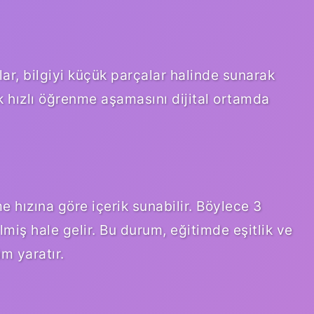
ar, bilgiyi küçük parçalar halinde sunarak
ık hızlı öğrenme aşamasını dijital ortamda
 hızına göre içerik sunabilir. Böylece 3
lmiş hale gelir. Bu durum, eğitimde eşitlik ve
üm yaratır.