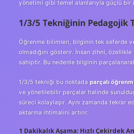
yönetimi gibi temel alanlarıyla güçlü bir i
1/3/5 Tekniğinin Pedagojik 
Öğrenme bilimleri, bilginin tek seferde v
olmadığını gösterir. İnsan zihni, özellikle 
sahiptir. Bu nedenle bilginin parçalanara
1/3/5 tekniği bu noktada
parçalı öğrenm
ve yönetilebilir parçalar halinde sunuld
süreci kolaylaşır. Aynı zamanda tekrar ed
aktarma ihtimalini artırır.
1 Dakikalık Aşama: Hızlı Çekirdek 