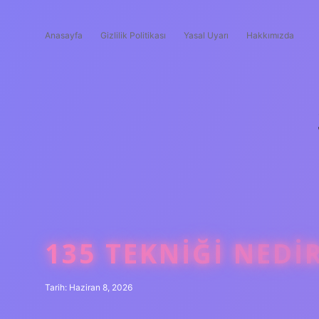
Anasayfa
Gizlilik Politikası
Yasal Uyarı
Hakkımızda
135 TEKNIĞI NEDIR
Tarih: Haziran 8, 2026