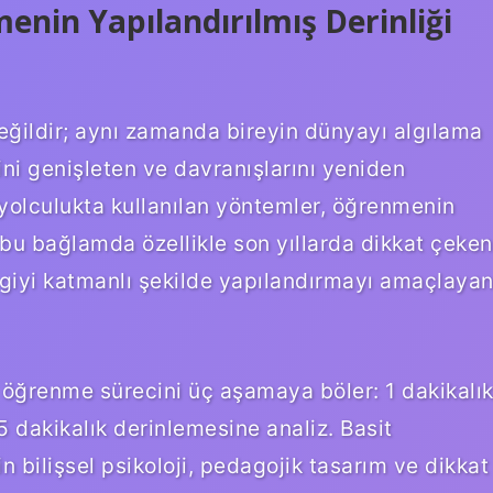
enin Yapılandırılmış Derinliği
eğildir; aynı zamanda bireyin dünyayı algılama
ni genişleten ve davranışlarını yeniden
u yolculukta kullanılan yöntemler, öğrenmenin
, bu bağlamda özellikle son yıllarda dikkat çeken
lgiyi katmanlı şekilde yapılandırmayı amaçlaya
 öğrenme sürecini üç aşamaya böler: 1 dakikalı
5 dakikalık derinlemesine analiz. Basit
bilişsel psikoloji, pedagojik tasarım ve dikkat