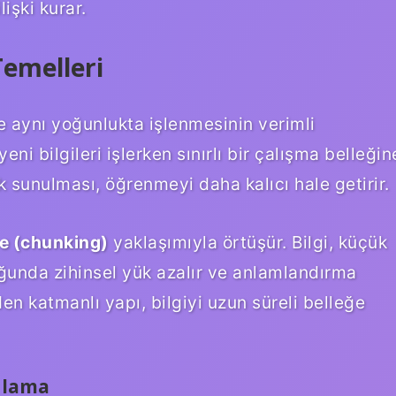
lişki kurar.
Temelleri
e aynı yoğunlukta işlenmesinin verimli
yeni bilgileri işlerken sınırlı bir çalışma belleğin
k sunulması, öğrenmeyi daha kalıcı hale getirir.
e (chunking)
yaklaşımıyla örtüşür. Bilgi, küçük
uğunda zihinsel yük azalır ve anlamlandırma
en katmanlı yapı, bilgiyi uzun süreli belleğe
Anlama