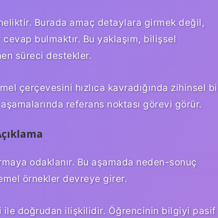
eliktir. Burada amaç detaylara girmek değil,
r cevap bulmaktır. Bu yaklaşım, bilişsel
nen süreci destekler.
el çerçevesini hızlıca kavradığında zihinsel bi
e aşamalarında referans noktası görevi görür.
Açıklama
i kurmaya odaklanır. Bu aşamada neden-sonuç
 temel örnekler devreye girer.
le doğrudan ilişkilidir. Öğrencinin bilgiyi pasif