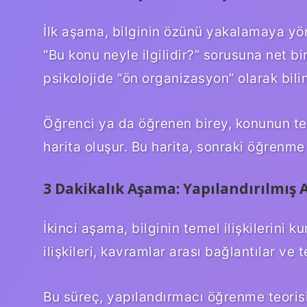
İlk aşama, bilginin özünü yakalamaya yön
“Bu konu neyle ilgilidir?” sorusuna net bi
psikolojide “ön organizasyon” olarak bili
Öğrenci ya da öğrenen birey, konunun tem
harita oluşur. Bu harita, sonraki öğrenm
3 Dakikalık Aşama: Yapılandırılmış 
İkinci aşama, bilginin temel ilişkilerin
ilişkileri, kavramlar arası bağlantılar ve
Bu süreç, yapılandırmacı öğrenme teorisi i