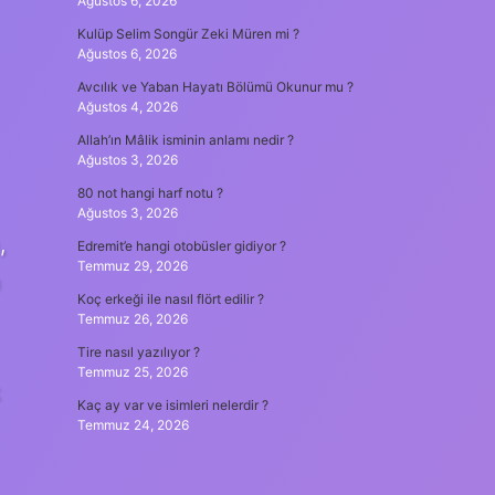
Ağustos 6, 2026
Kulüp Selim Songür Zeki Müren mi ?
Ağustos 6, 2026
Avcılık ve Yaban Hayatı Bölümü Okunur mu ?
Ağustos 4, 2026
Allah’ın Mâlik isminin anlamı nedir ?
Ağustos 3, 2026
80 not hangi harf notu ?
Ağustos 3, 2026
,
Edremit’e hangi otobüsler gidiyor ?
Temmuz 29, 2026
n
Koç erkeği ile nasıl flört edilir ?
Temmuz 26, 2026
Tire nasıl yazılıyor ?
Temmuz 25, 2026
k
Kaç ay var ve isimleri nelerdir ?
Temmuz 24, 2026