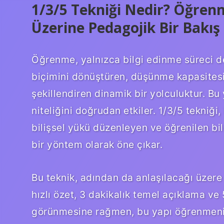
1/3/5 Tekniği Nedir? Öğrenm
Üzerine Pedagojik Bir Bakış
Öğrenme, yalnızca bilgi edinme süreci d
biçimini dönüştüren, düşünme kapasitesi
şekillendiren dinamik bir yolculuktur. B
niteliğini doğrudan etkiler. 1/3/5 tekniği
bilişsel yükü düzenleyen ve öğrenilen bi
bir yöntem olarak öne çıkar.
Bu teknik, adından da anlaşılacağı üzere
hızlı özet, 3 dakikalık temel açıklama ve 
görünmesine rağmen, bu yapı öğrenmenin 