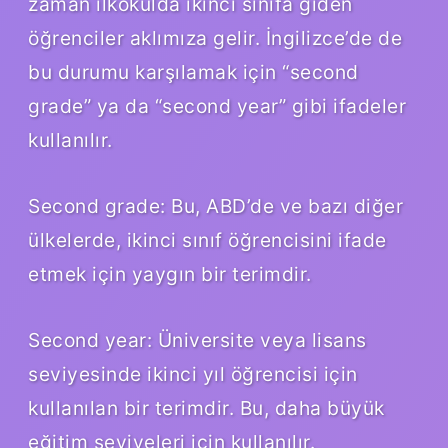
zaman ilkokulda ikinci sınıfa giden
öğrenciler aklımıza gelir. İngilizce’de de
bu durumu karşılamak için “second
grade” ya da “second year” gibi ifadeler
kullanılır.
Second grade: Bu, ABD’de ve bazı diğer
ülkelerde, ikinci sınıf öğrencisini ifade
etmek için yaygın bir terimdir.
Second year: Üniversite veya lisans
seviyesinde ikinci yıl öğrencisi için
kullanılan bir terimdir. Bu, daha büyük
eğitim seviyeleri için kullanılır.