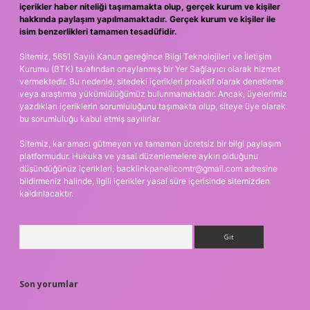
içerikler haber niteliği taşımamakta olup, gerçek kurum ve kişiler
hakkında paylaşım yapılmamaktadır. Gerçek kurum ve kişiler ile
isim benzerlikleri tamamen tesadüfidir.
Sitemiz, 5651 Sayılı Kanun gereğince Bilgi Teknolojileri ve İletişim
Kurumu (BTK) tarafından onaylanmış bir Yer Sağlayıcı olarak hizmet
vermektedir. Bu nedenle, sitedeki içerikleri proaktif olarak denetleme
veya araştırma yükümlülüğümüz bulunmamaktadır. Ancak, üyelerimiz
yazdıkları içeriklerin sorumluluğunu taşımakta olup, siteye üye olarak
bu sorumluluğu kabul etmiş sayılırlar.
Sitemiz, kar amacı gütmeyen ve tamamen ücretsiz bir bilgi paylaşım
platformudur. Hukuka ve yasal düzenlemelere aykırı olduğunu
düşündüğünüz içerikleri,
backlinkpanelicomtr@gmail.com
adresine
bildirmeniz halinde, ilgili içerikler yasal süre içerisinde sitemizden
kaldırılacaktır.
Arama
Son yorumlar