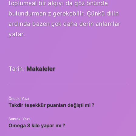
toplumsal bir algıyı da göz önünde
bulundurmanız gerekebilir. Çünkü dilin
ardında bazen çok daha derin anlamlar
yatar.
Tarih:
Makaleler
Önceki Yazı
Takdir teşekkür puanları değişti mi ?
Sonraki Yazı
Omega 3 kilo yapar mı ?