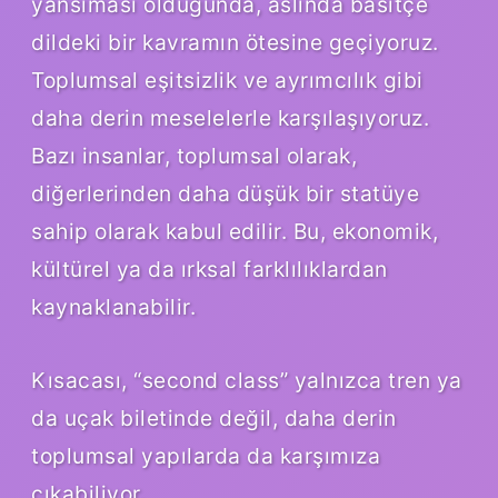
yansıması olduğunda, aslında basitçe
dildeki bir kavramın ötesine geçiyoruz.
Toplumsal eşitsizlik ve ayrımcılık gibi
daha derin meselelerle karşılaşıyoruz.
Bazı insanlar, toplumsal olarak,
diğerlerinden daha düşük bir statüye
sahip olarak kabul edilir. Bu, ekonomik,
kültürel ya da ırksal farklılıklardan
kaynaklanabilir.
Kısacası, “second class” yalnızca tren ya
da uçak biletinde değil, daha derin
toplumsal yapılarda da karşımıza
çıkabiliyor.