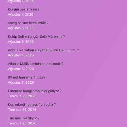
Ağustos 8, 2026
Kurşun paslanır mı ?
Ağustos 7, 2026
cmhg basınç birimi midir ?
Ağustos 6, 2026
Kulüp Selim Songür Zeki Müren mi ?
Ağustos 6, 2026
Avcılık ve Yaban Hayatı Bölümü Okunur mu ?
Ağustos 4, 2026
Allah’ın Mâlik isminin anlamı nedir ?
Ağustos 3, 2026
80 not hangi harf notu ?
Ağustos 3, 2026
Edremit’e hangi otobüsler gidiyor ?
Temmuz 29, 2026
Koç erkeği ile nasıl flört edilir ?
Temmuz 26, 2026
Tire nasıl yazılıyor ?
Temmuz 25, 2026