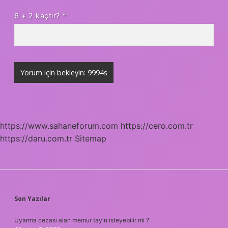
6 + 2 kaçtır?
*
https://www.sahaneforum.com
https://cero.com.tr
https://daru.com.tr
Sitemap
SIDEBAR
Son Yazılar
Uyarma cezası alan memur tayin isteyebilir mi ?