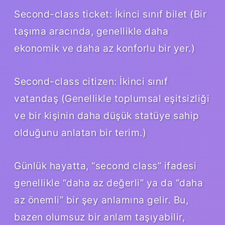
Second-class ticket: İkinci sınıf bilet (Bir
taşıma aracında, genellikle daha
ekonomik ve daha az konforlu bir yer.)
Second-class citizen: İkinci sınıf
vatandaş (Genellikle toplumsal eşitsizliği
ve bir kişinin daha düşük statüye sahip
olduğunu anlatan bir terim.)
Günlük hayatta, “second class” ifadesi
genellikle “daha az değerli” ya da “daha
az önemli” bir şey anlamına gelir. Bu,
bazen olumsuz bir anlam taşıyabilir,