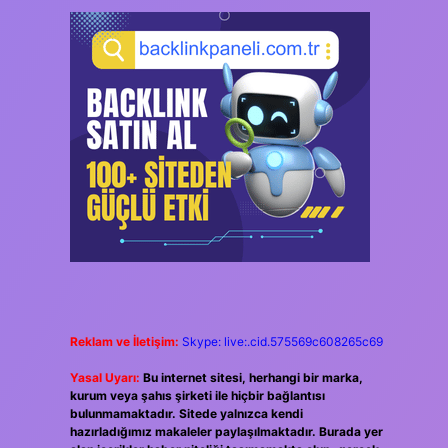
Reklam ve İletişim:
Skype: live:.cid.575569c608265c69
Yasal Uyarı:
Bu internet sitesi, herhangi bir marka,
kurum veya şahıs şirketi ile hiçbir bağlantısı
bulunmamaktadır. Sitede yalnızca kendi
hazırladığımız makaleler paylaşılmaktadır. Burada yer