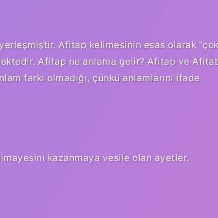
 yerleşmiştir. Afitap kelimesinin esas olarak “ço
ektedir. Afitap ne anlama gelir? Afitap ve Afita
lam farkı olmadığı, çünkü anlamlarını ifade
imayesini kazanmaya vesile olan ayetler.