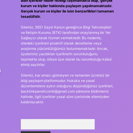
alan içerikler haber niteliği taşımamakta olup, gerçek
kurum ve kişiler hakkında paylaşım yapılmamaktadır.
Gerçek kurum ve kişiler ile isim benzerlikleri tamamen
tesadüfidir.
Sitemiz, 5651 Sayılı Kanun gereğince Bilgi Teknolojileri
ve İletişim Kurumu (BTK) tarafından onaylanmış bir Yer
Sağlayıcı olarak hizmet vermektedir. Bu nedenle,
sitedeki içerikleri proaktif olarak denetleme veya
araştırma yükümlülüğümüz bulunmamaktadır. Ancak,
üyelerimiz yazdıkları içeriklerin sorumluluğunu
taşımakta olup, siteye üye olarak bu sorumluluğu kabul
etmiş sayılırlar.
ş
Sitemiz, kar amacı gütmeyen ve tamamen ücretsiz bir
bilgi paylaşım platformudur. Hukuka ve yasal
düzenlemelere aykırı olduğunu düşündüğünüz içerikleri,
backlinkpanelicomtr@gmail.com
adresine bildirmeniz
halinde, ilgili içerikler yasal süre içerisinde sitemizden
kaldırılacaktır.
Arama