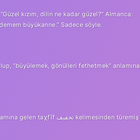
“Güzel kızım, dilin ne kadar güzel?” Almanca:
edemem büyükanne.” Sadece söyle.
 تخفيف kelimesinden türemiş