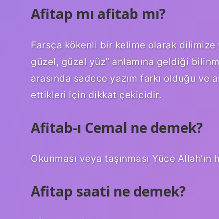
Afitap mı afitab mı?
Farsça kökenli bir kelime olarak dilimize
güzel, güzel yüz” anlamına geldiği bilinm
arasında sadece yazım farkı olduğu ve an
ettikleri için dikkat çekicidir.
Afitab-ı Cemal ne demek?
Okunması veya taşınması Yüce Allah’ın h
Afitap saati ne demek?