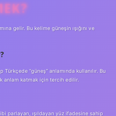
MEK?
mına gelir. Bu kelime güneşin ışığını ve
r?
up Türkçede “güneş” anlamında kullanılır. Bu
k anlam katmak için tercih edilir.
ibi parlayan, ışıldayan yüz ifadesine sahip