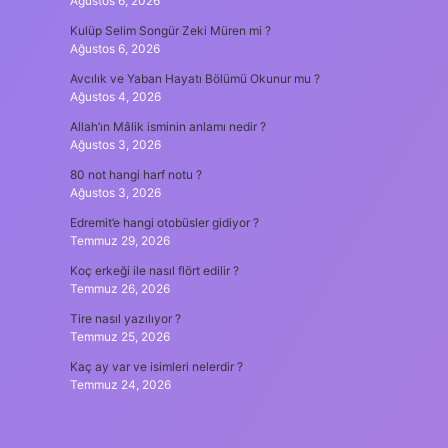
Ağustos 6, 2026
Kulüp Selim Songür Zeki Müren mi ?
Ağustos 6, 2026
Avcılık ve Yaban Hayatı Bölümü Okunur mu ?
Ağustos 4, 2026
Allah’ın Mâlik isminin anlamı nedir ?
Ağustos 3, 2026
80 not hangi harf notu ?
Ağustos 3, 2026
Edremit’e hangi otobüsler gidiyor ?
Temmuz 29, 2026
Koç erkeği ile nasıl flört edilir ?
Temmuz 26, 2026
Tire nasıl yazılıyor ?
Temmuz 25, 2026
Kaç ay var ve isimleri nelerdir ?
Temmuz 24, 2026