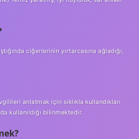
?
aştığında ciğerlerinin yırtarcasına ağladığı,
ilileri anlatmak için sıklıkla kullandıkları
a kullanıldığı bilinmektedir.
emek?