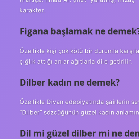
karakter.
Figana başlamak ne demek
Özellikle kişi çok kötü bir durumla karşıl
çığlık attığı anlar ağıtlarla dile getirilir.
Dilber kadın ne demek?
Özellikle Divan edebiyatında şairlerin sevg
“Dilber” sözcüğünün güzel kadın anlamınd
Dil mi güzel dilber mi ne d