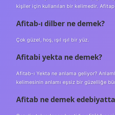
kişiler için kullanılan bir kelimedir. Afita
Afitab-ı dilber ne demek?
Çok güzel, hoş, ışıl ışıl bir yüz.
Afitabi yekta ne demek?
Afitab-ı Yekta ne anlama geliyor? Anlaml
kelimesinin anlamı eşsiz bir güzelliğe bü
Afitab ne demek edebiyatta