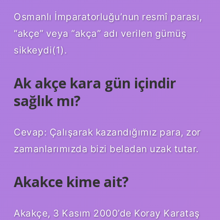
Osmanlı İmparatorluğu’nun resmî parası,
“akçe” veya “akça” adı verilen gümüş
sikkeydi(1).
Ak akçe kara gün içindir
sağlık mı?
Cevap: Çalışarak kazandığımız para, zor
zamanlarımızda bizi beladan uzak tutar.
Akakce kime ait?
Akakçe, 3 Kasım 2000’de Koray Karataş