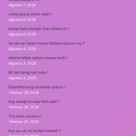
Ağustos 7, 2026
cmhg basınç birimi midir ?
Ağustos 6, 2026
Kulüp Selim Songür Zeki Müren mi ?
Ağustos 6, 2026
Avcılık ve Yaban Hayatı Bölümü Okunur mu ?
Ağustos 4, 2026
Allah’ın Mâlik isminin anlamı nedir ?
Ağustos 3, 2026
80 not hangi harf notu ?
Ağustos 3, 2026
Edremit’e hangi otobüsler gidiyor ?
Temmuz 29, 2026
Koç erkeği ile nasıl flört edilir ?
Temmuz 26, 2026
Tire nasıl yazılıyor ?
Temmuz 25, 2026
Kaç ay var ve isimleri nelerdir ?