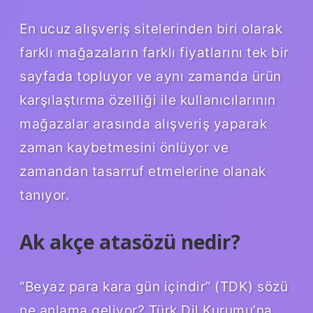
En ucuz alışveriş sitelerinden biri olarak
farklı mağazaların farklı fiyatlarını tek bir
sayfada topluyor ve aynı zamanda ürün
karşılaştırma özelliği ile kullanıcılarının
mağazalar arasında alışveriş yaparak
zaman kaybetmesini önlüyor ve
zamandan tasarruf etmelerine olanak
tanıyor.
Ak akçe atasözü nedir?
“Beyaz para kara gün içindir” (TDK) sözü
ne anlama geliyor? Türk Dil Kurumu’na