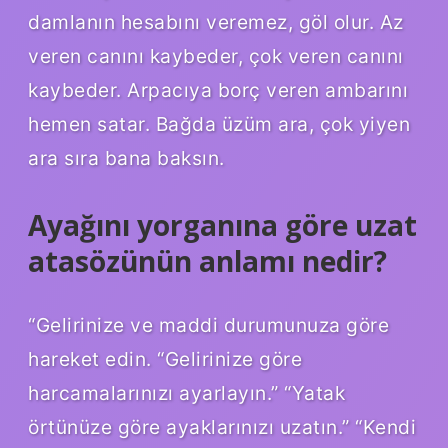
damlanın hesabını veremez, göl olur. Az
veren canını kaybeder, çok veren canını
kaybeder. Arpacıya borç veren ambarını
hemen satar. Bağda üzüm ara, çok yiyen
ara sıra bana baksın.
Ayağını yorganına göre uzat
atasözünün anlamı nedir?
“Gelirinize ve maddi durumunuza göre
hareket edin. “Gelirinize göre
harcamalarınızı ayarlayın.” “Yatak
örtünüze göre ayaklarınızı uzatın.” “Kendi