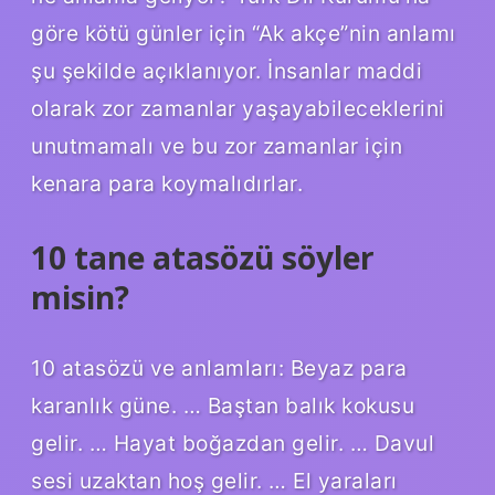
göre kötü günler için “Ak akçe”nin anlamı
şu şekilde açıklanıyor. İnsanlar maddi
olarak zor zamanlar yaşayabileceklerini
unutmamalı ve bu zor zamanlar için
kenara para koymalıdırlar.
10 tane atasözü söyler
misin?
10 atasözü ve anlamları: Beyaz para
karanlık güne. … Baştan balık kokusu
gelir. … Hayat boğazdan gelir. … Davul
sesi uzaktan hoş gelir. … El yaraları