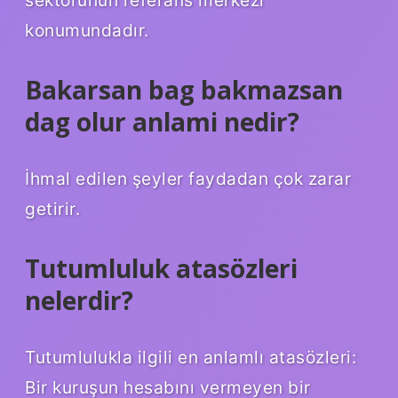
sektörünün referans merkezi
konumundadır.
Bakarsan bag bakmazsan
dag olur anlami nedir?
İhmal edilen şeyler faydadan çok zarar
getirir.
Tutumluluk atasözleri
nelerdir?
Tutumlulukla ilgili en anlamlı atasözleri:
Bir kuruşun hesabını vermeyen bir