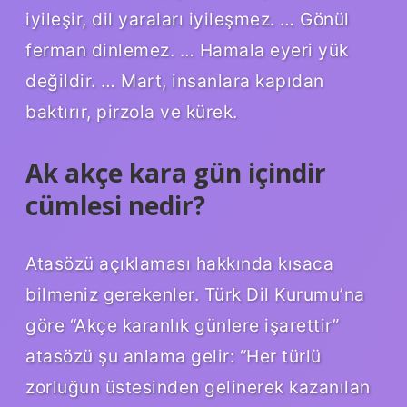
iyileşir, dil yaraları iyileşmez. … Gönül
ferman dinlemez. … Hamala eyeri yük
değildir. … Mart, insanlara kapıdan
baktırır, pirzola ve kürek.
Ak akçe kara gün içindir
cümlesi nedir?
Atasözü açıklaması hakkında kısaca
bilmeniz gerekenler. Türk Dil Kurumu’na
göre “Akçe karanlık günlere işarettir”
atasözü şu anlama gelir: “Her türlü
zorluğun üstesinden gelinerek kazanılan