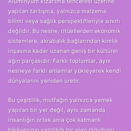
Alüminyum kızartma tenceresi üzerine
yapılan tartışma, yalnızca malzeme
bilimi veya sağlık perspektifleriyle sınırlı
değildir. Bu nesne, ritüellerden ekonomik
sistemlere, akrabalık bağlarından kimlik
inşasına kadar uzanan geniş bir kültürel
ağın parçasıdır. Farklı toplumlar, aynı
nesneye farklı anlamlar yükleyerek kendi
dünyalarını yeniden üretir.
Bu çeşitlilik, mutfağın yalnızca yemek
yapılan bir yer değil, aynı zamanda
insanlığın ortak ama çok katmanlı
hikâyesinin yazıldığı bir alan olduğunu