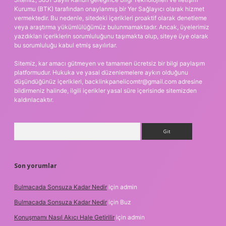
Kurumu (BTK) tarafından onaylanmış bir Yer Sağlayıcı olarak hizmet
vermektedir. Bu nedenle, sitedeki içerikleri proaktif olarak denetleme
veya araştırma yükümlülüğümüz bulunmamaktadır. Ancak, üyelerimiz
yazdıkları içeriklerin sorumluluğunu taşımakta olup, siteye üye olarak
bu sorumluluğu kabul etmiş sayılırlar.
Sitemiz, kar amacı gütmeyen ve tamamen ücretsiz bir bilgi paylaşım
platformudur. Hukuka ve yasal düzenlemelere aykırı olduğunu
düşündüğünüz içerikleri,
backlinkpanelicomtr@gmail.com
adresine
bildirmeniz halinde, ilgili içerikler yasal süre içerisinde sitemizden
kaldırılacaktır.
Arama
Son yorumlar
Bulmacada Sonsuza Kadar Nedir
için
admin
Bulmacada Sonsuza Kadar Nedir
için
Buz
Konuşmamı Nasıl Akıcı Hale Getirilir
için
admin