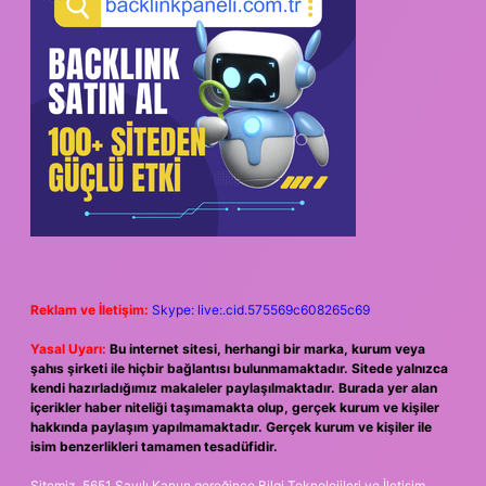
Reklam ve İletişim:
Skype: live:.cid.575569c608265c69
Yasal Uyarı:
Bu internet sitesi, herhangi bir marka, kurum veya
şahıs şirketi ile hiçbir bağlantısı bulunmamaktadır. Sitede yalnızca
kendi hazırladığımız makaleler paylaşılmaktadır. Burada yer alan
içerikler haber niteliği taşımamakta olup, gerçek kurum ve kişiler
hakkında paylaşım yapılmamaktadır. Gerçek kurum ve kişiler ile
isim benzerlikleri tamamen tesadüfidir.
Sitemiz, 5651 Sayılı Kanun gereğince Bilgi Teknolojileri ve İletişim