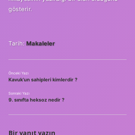
gösterir.
Tarih:
Makaleler
Önceki Yazı
Kavuk’un sahipleri kimlerdir ?
Sonraki Yazı
9. sınıfta heksoz nedir ?
Bir yanıt yazın