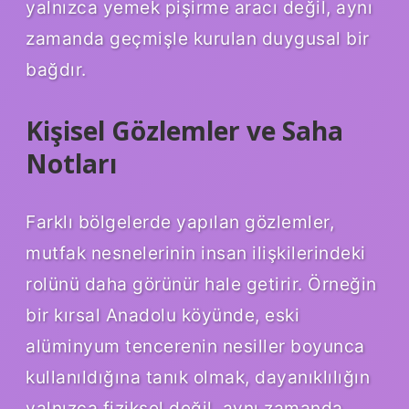
yalnızca yemek pişirme aracı değil, aynı
zamanda geçmişle kurulan duygusal bir
bağdır.
Kişisel Gözlemler ve Saha
Notları
Farklı bölgelerde yapılan gözlemler,
mutfak nesnelerinin insan ilişkilerindeki
rolünü daha görünür hale getirir. Örneğin
bir kırsal Anadolu köyünde, eski
alüminyum tencerenin nesiller boyunca
kullanıldığına tanık olmak, dayanıklılığın
yalnızca fiziksel değil, aynı zamanda