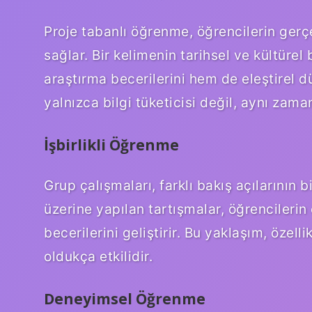
Proje tabanlı öğrenme, öğrencilerin gerç
sağlar. Bir kelimenin tarihsel ve kültüre
araştırma becerilerini hem de eleştirel dü
yalnızca bilgi tüketicisi değil, aynı zaman
İşbirlikli Öğrenme
Grup çalışmaları, farklı bakış açılarının 
üzerine yapılan tartışmalar, öğrencileri
becerilerini geliştirir. Bu yaklaşım, özelli
oldukça etkilidir.
Deneyimsel Öğrenme