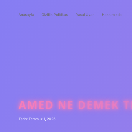
Anasayfa
Gizlilik Politikası
Yasal Uyarı
Hakkımızda
AMED NE DEMEK T
Tarih: Temmuz 1, 2026