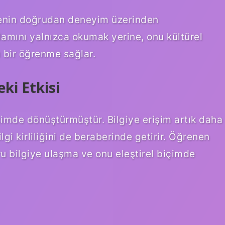
enin doğrudan deneyim üzerinden
lamını yalnızca okumak yerine, onu kültürel
 bir öğrenme sağlar.
ki Etkisi
içimde dönüştürmüştür. Bilgiye erişim artık daha
gi kirliliğini de beraberinde getirir. Öğrenen
ğru bilgiye ulaşma ve onu eleştirel biçimde