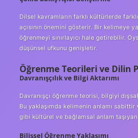
Dilsel kavramların farklı kültürlerde fark
açısının önemini gösterir. Bir kelimeye y
öğrenmeyi sınırlayıcı hale getirebilir. Oy
düşünsel ufkunu genişletir.
Öğrenme Teorileri ve Dilin 
Davranışçılık ve Bilgi Aktarımı
Davranışçı öğrenme teorisi, bilgiyi dışsal
Bu yaklaşımda kelimenin anlamı sabittir
gibi kültürel ve bağlamsal anlam taşıyan k
Bilişsel Öğrenme Yaklaşımı