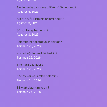
Ağustos 6, 2026
Avcılık ve Yaban Hayatı Bölümü Okunur mu ?
Ağustos 4, 2026
Allah’ın Mâlik isminin anlamı nedir ?
Ağustos 3, 2026
80 not hangi harf notu ?
Ağustos 3, 2026
Edremit’e hangi otobüsler gidiyor ?
Temmuz 29, 2026
Koç erkeği ile nasıl flört edilir ?
Temmuz 26, 2026
Tire nasıl yazılıyor ?
Temmuz 25, 2026
Kaç ay var ve isimleri nelerdir ?
Temmuz 24, 2026
31 Mart olayı kim yaptı ?
Temmuz 24, 2026