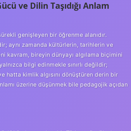
cü ve Dilin Taşıdığı Anlam
ürekli genişleyen bir öğrenme alanıdır.
dir; aynı zamanda kültürlerin, tarihlerin ve
yeni kavram, bireyin dünyayı algılama biçimini
alnızca bilgi edinmekle sınırlı değildir;
e hatta kimlik algısını dönüştüren derin bir
anlamı üzerine düşünmek bile pedagojik açıdan