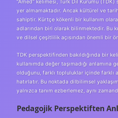
“Amed” kelimesi, Türk Dil Kurumu (TDK) 
yer almamaktadır. Ancak kültürel ve tari
sahiptir. Kürtçe kökenli bir kullanım olar
adlarından biri olarak bilinmektedir. Bu ku
ve dilsel çeşitlilik açısından önemli bir ö
TDK perspektifinden bakıldığında bir ke
kullanımda değer taşımadığı anlamına gel
olduğunu, farklı topluluklar içinde farklı
hatırlatır. Bu noktada dilbilimsel yaklaşı
yalnızca tanım ezberlemez, aynı zamanda 
Pedagojik Perspektiften An