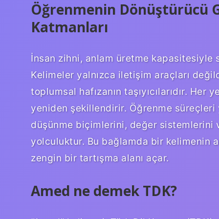
Öğrenmenin Dönüştürücü Gü
Katmanları
İnsan zihni, anlam üretme kapasitesiyle s
Kelimeler yalnızca iletişim araçları değil
toplumsal hafızanın taşıyıcılarıdır. Her 
yeniden şekillendirir. Öğrenme süreçleri y
düşünme biçimlerini, değer sistemlerini v
yolculuktur. Bu bağlamda bir kelimenin 
zengin bir tartışma alanı açar.
Amed ne demek TDK?