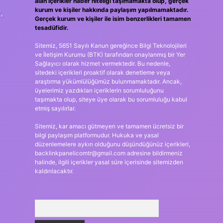
alan içerikler haber niteliği taşımamakta olup, gerçek
kurum ve kişiler hakkında paylaşım yapılmamaktadır.
.
Gerçek kurum ve kişiler ile isim benzerlikleri tamamen
tesadüfidir.
Sitemiz, 5651 Sayılı Kanun gereğince Bilgi Teknolojileri
ve İletişim Kurumu (BTK) tarafından onaylanmış bir Yer
Sağlayıcı olarak hizmet vermektedir. Bu nedenle,
sitedeki içerikleri proaktif olarak denetleme veya
araştırma yükümlülüğümüz bulunmamaktadır. Ancak,
üyelerimiz yazdıkları içeriklerin sorumluluğunu
taşımakta olup, siteye üye olarak bu sorumluluğu kabul
etmiş sayılırlar.
Sitemiz, kar amacı gütmeyen ve tamamen ücretsiz bir
bilgi paylaşım platformudur. Hukuka ve yasal
düzenlemelere aykırı olduğunu düşündüğünüz içerikleri,
backlinkpanelicomtr@gmail.com
adresine bildirmeniz
halinde, ilgili içerikler yasal süre içerisinde sitemizden
kaldırılacaktır.
Arama