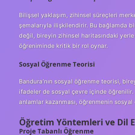
Bilişsel yaklaşım, zihinsel süreçleri merk
şemalarıyla ilişkilendirir. Bu bağlamda b
değil, bireyin zihinsel haritasındaki yerleş
öğreniminde kritik bir rol oynar.
Sosyal Öğrenme Teorisi
Bandura’nın sosyal öğrenme teorisi, bire
ifadeler de sosyal çevre içinde öğrenilir.
anlamlar kazanması, öğrenmenin sosyal d
Öğretim Yöntemleri ve Dil E
Proje Tabanlı Öğrenme