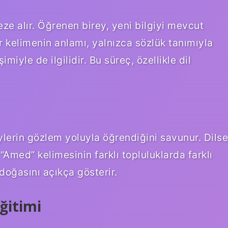
eze alır. Öğrenen birey, yeni bilgiyi mevcut
ir kelimenin anlamı, yalnızca sözlük tanımıyla
imiyle de ilgilidir. Bu süreç, özellikle dil
ylerin gözlem yoluyla öğrendiğini savunur. Dilse
 “Amed” kelimesinin farklı topluluklarda farklı
oğasını açıkça gösterir.
ğitimi