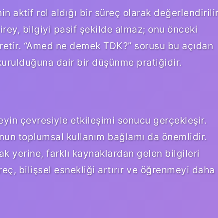
 aktif rol aldığı bir süreç olarak değerlendirilir
rey, bilgiyi pasif şekilde almaz; onu önceki
retir. “Amed ne demek TDK?” sorusu bu açıdan
kurulduğuna dair bir düşünme pratiğidir.
yin çevresiyle etkileşimi sonucu gerçekleşir.
 onun toplumsal kullanım bağlamı da önemlidir.
 yerine, farklı kaynaklardan gelen bilgileri
reç, bilişsel esnekliği artırır ve öğrenmeyi daha