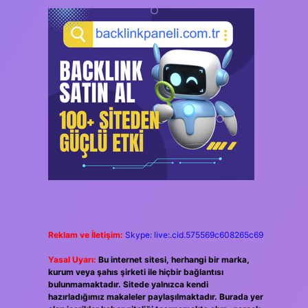
Reklam ve İletişim:
Skype: live:.cid.575569c608265c69
Yasal Uyarı:
Bu internet sitesi, herhangi bir marka,
kurum veya şahıs şirketi ile hiçbir bağlantısı
bulunmamaktadır. Sitede yalnızca kendi
hazırladığımız makaleler paylaşılmaktadır. Burada yer