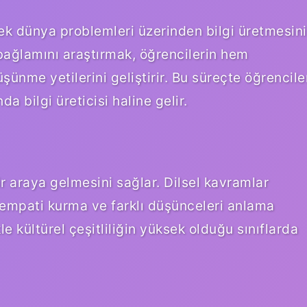
ek dünya problemleri üzerinden bilgi üretmesini
l bağlamını araştırmak, öğrencilerin hem
şünme yetilerini geliştirir. Bu süreçte öğrencile
da bilgi üreticisi haline gelir.
bir araya gelmesini sağlar. Dilsel kavramlar
n empati kurma ve farklı düşünceleri anlama
kle kültürel çeşitliliğin yüksek olduğu sınıflarda