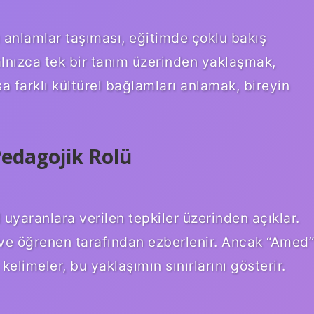
lı anlamlar taşıması, eğitimde çoklu bakış
alnızca tek bir tanım üzerinden yaklaşmak,
sa farklı kültürel bağlamları anlamak, bireyin
Pedagojik Rolü
 uyaranlara verilen tepkiler üzerinden açıklar.
 ve öğrenen tarafından ezberlenir. Ancak “Amed”
elimeler, bu yaklaşımın sınırlarını gösterir.