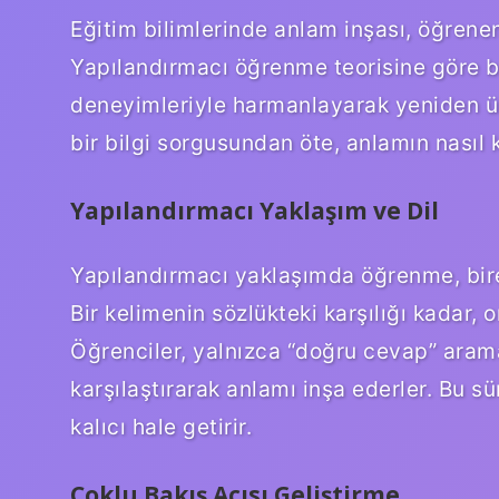
Eğitim bilimlerinde anlam inşası, öğrenenin
Yapılandırmacı öğrenme teorisine göre bi
deneyimleriyle harmanlayarak yeniden ü
bir bilgi sorgusundan öte, anlamın nasıl 
Yapılandırmacı Yaklaşım ve Dil
Yapılandırmacı yaklaşımda öğrenme, bire
Bir kelimenin sözlükteki karşılığı kadar,
Öğrenciler, yalnızca “doğru cevap” aramak
karşılaştırarak anlamı inşa ederler. Bu sü
kalıcı hale getirir.
Çoklu Bakış Açısı Geliştirme