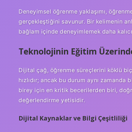
Deneyimsel öğrenme yaklaşımı, öğrenm
gerçekleştiğini savunur. Bir kelimenin an
bağlam içinde deneyimlemek daha kalıcı
Teknolojinin Eğitim Üzerinde
Dijital çağ, öğrenme süreçlerini köklü b
hızlıdır; ancak bu durum aynı zamanda bil
birey için en kritik becerilerden biri, do
değerlendirme yetisidir.
Dijital Kaynaklar ve Bilgi Çeşitliliği