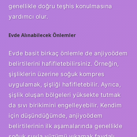
genellikle doğru teşhis konulmasına
yardımcı olur.
Evde Alınabilecek Önlemler
Evde basit birkaç önlemle de anjiyoödem
belirtilerini hafifletebilirsiniz. Örneğin,
şişliklerin üzerine soğuk kompres
uygulamak, şişliği hafifletebilir. Ayrıca,
şişlik oluşan bölgeleri yüksekte tutmak
da sıvı birikimini engelleyebilir. Kendim
için düşündüğümde, anjiyoödem
belirtilerinin ilk aşamalarında genellikle
soğuk suyla yüzümü yıkamak faydalı