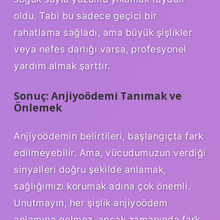
oldu. Tabi bu sadece geçici bir
rahatlama sağladı, ama büyük şişlikler
veya nefes darlığı varsa, profesyonel
yardım almak şarttır.
Sonuç: Anjiyoödemi Tanımak ve
Önlemek
Anjiyoödemin belirtileri, başlangıçta fark
edilmeyebilir. Ama, vücudumuzun verdiği
sinyalleri doğru şekilde anlamak,
sağlığımızı korumak adına çok önemli.
Unutmayın, her şişlik anjiyoödem
anlamına gelmez, ancak zamanında fark