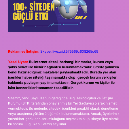
Reklam ve İletişim:
Skype: live:.cid.575569c608265c69
Yasal Uyarı:
Bu internet sitesi, herhangi bir marka, kurum veya
şahıs şirketi ile hiçbir bağlantısı bulunmamaktadır. Sitede yalnızca
kendi hazırladığımız makaleler paylaşılmaktadır. Burada yer alan
içerikler haber niteliği taşımamakta olup, gerçek kurum ve kişiler
hakkında paylaşım yapılmamaktadır. Gerçek kurum ve kişiler ile
isim benzerlikleri tamamen tesadüfidir.
Sitemiz, 5651 Sayılı Kanun gereğince Bilgi Teknolojileri ve İletişim
Kurumu (BTK) tarafından onaylanmış bir Yer Sağlayıcı olarak hizmet
vermektedir. Bu nedenle, sitedeki içerikleri proaktif olarak denetleme
veya araştırma yükümlülüğümüz bulunmamaktadır. Ancak, üyelerimiz
yazdıkları içeriklerin sorumluluğunu taşımakta olup, siteye üye olarak
bu sorumluluğu kabul etmiş sayılırlar.