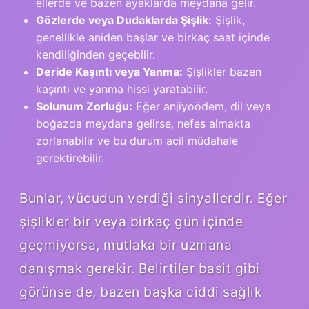
ellerde ve bazen ayaklarda meydana gelir.
Gözlerde veya Dudaklarda Şişlik:
Şişlik,
genellikle aniden başlar ve birkaç saat içinde
kendiliğinden geçebilir.
Deride Kaşıntı veya Yanma:
Şişlikler bazen
kaşıntı ve yanma hissi yaratabilir.
Solunum Zorluğu:
Eğer anjiyoödem, dil veya
boğazda meydana gelirse, nefes almakta
zorlanabilir ve bu durum acil müdahale
gerektirebilir.
Bunlar, vücudun verdiği sinyallerdir. Eğer
şişlikler bir veya birkaç gün içinde
geçmiyorsa, mutlaka bir uzmana
danışmak gerekir. Belirtiler basit gibi
görünse de, bazen başka ciddi sağlık