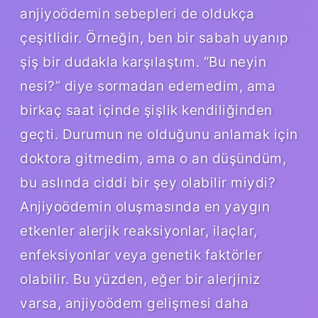
anjiyoödemin sebepleri de oldukça
çeşitlidir. Örneğin, ben bir sabah uyanıp
şiş bir dudakla karşılaştım. “Bu neyin
nesi?” diye sormadan edemedim, ama
birkaç saat içinde şişlik kendiliğinden
geçti. Durumun ne olduğunu anlamak için
doktora gitmedim, ama o an düşündüm,
bu aslında ciddi bir şey olabilir miydi?
Anjiyoödemin oluşmasında en yaygın
etkenler alerjik reaksiyonlar, ilaçlar,
enfeksiyonlar veya genetik faktörler
olabilir. Bu yüzden, eğer bir alerjiniz
varsa, anjiyoödem gelişmesi daha