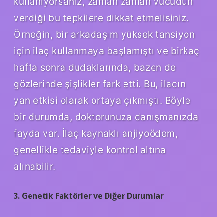
kullanıyorsanız, zaman zaman vücudun
verdiği bu tepkilere dikkat etmelisiniz.
Örneğin, bir arkadaşım yüksek tansiyon
için ilaç kullanmaya başlamıştı ve birkaç
hafta sonra dudaklarında, bazen de
gözlerinde şişlikler fark etti. Bu, ilacın
yan etkisi olarak ortaya çıkmıştı. Böyle
bir durumda, doktorunuza danışmanızda
fayda var. İlaç kaynaklı anjiyoödem,
genellikle tedaviyle kontrol altına
alınabilir.
3. Genetik Faktörler ve Diğer Durumlar