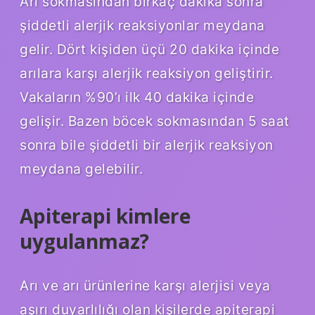
Arı sokmasından birkaç dakika sonra
şiddetli alerjik reaksiyonlar meydana
gelir. Dört kişiden üçü 20 dakika içinde
arılara karşı alerjik reaksiyon geliştirir.
Vakaların %90’ı ilk 40 dakika içinde
gelişir. Bazen böcek sokmasından 5 saat
sonra bile şiddetli bir alerjik reaksiyon
meydana gelebilir.
Apiterapi kimlere
uygulanmaz?
Arı ve arı ürünlerine karşı alerjisi veya
aşırı duyarlılığı olan kişilerde apiterapi