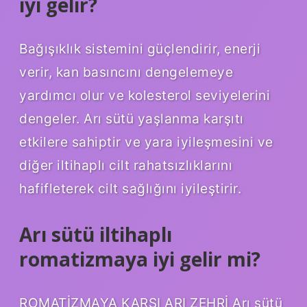
iyi gelir?
Bağışıklık sistemini güçlendirir, enerji
verir, kan basıncını dengelemeye
yardımcı olur ve kolesterol seviyelerini
dengeler. Arı sütü yaşlanma karşıtı
etkilere sahiptir ve yara iyileşmesini ve
diğer iltihaplı cilt rahatsızlıklarını
hafifleterek cilt sağlığını iyileştirir.
Arı sütü iltihaplı
romatizmaya iyi gelir mi?
ROMATİZMAYA KARŞI ARI ZEHRİ Arı sütü