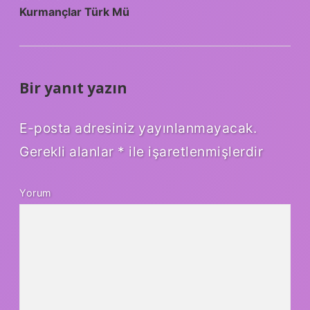
Kurmançlar Türk Mü
Bir yanıt yazın
E-posta adresiniz yayınlanmayacak.
Gerekli alanlar
*
ile işaretlenmişlerdir
Yorum