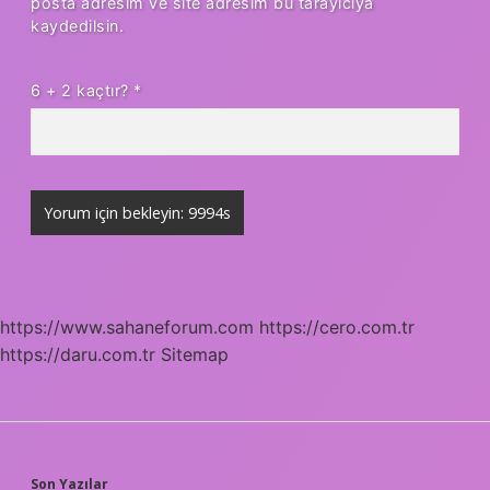
posta adresim ve site adresim bu tarayıcıya
kaydedilsin.
6 + 2 kaçtır?
*
https://www.sahaneforum.com
https://cero.com.tr
https://daru.com.tr
Sitemap
Son Yazılar