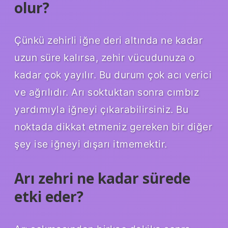
olur?
Çünkü zehirli iğne deri altında ne kadar
uzun süre kalırsa, zehir vücudunuza o
kadar çok yayılır. Bu durum çok acı verici
ve ağrılıdır. Arı soktuktan sonra cımbız
yardımıyla iğneyi çıkarabilirsiniz. Bu
noktada dikkat etmeniz gereken bir diğer
şey ise iğneyi dışarı itmemektir.
Arı zehri ne kadar sürede
etki eder?