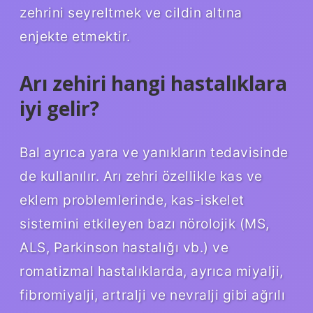
zehrini seyreltmek ve cildin altına
enjekte etmektir.
Arı zehiri hangi hastalıklara
iyi gelir?
Bal ayrıca yara ve yanıkların tedavisinde
de kullanılır. Arı zehri özellikle kas ve
eklem problemlerinde, kas-iskelet
sistemini etkileyen bazı nörolojik (MS,
ALS, Parkinson hastalığı vb.) ve
romatizmal hastalıklarda, ayrıca miyalji,
fibromiyalji, artralji ve nevralji gibi ağrılı