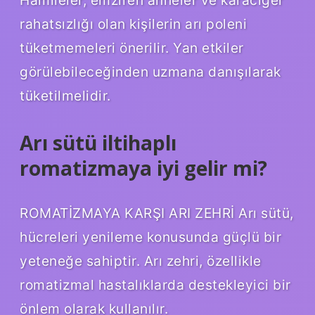
Hamileler, emziren anneler ve karaciğer
rahatsızlığı olan kişilerin arı poleni
tüketmemeleri önerilir. Yan etkiler
görülebileceğinden uzmana danışılarak
tüketilmelidir.
Arı sütü iltihaplı
romatizmaya iyi gelir mi?
ROMATİZMAYA KARŞI ARI ZEHRİ Arı sütü,
hücreleri yenileme konusunda güçlü bir
yeteneğe sahiptir. Arı zehri, özellikle
romatizmal hastalıklarda destekleyici bir
önlem olarak kullanılır.