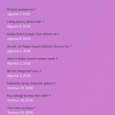
SIDEBAR
Kurşun paslanır mı ?
Ağustos 7, 2026
cmhg basınç birimi midir ?
Ağustos 6, 2026
Kulüp Selim Songür Zeki Müren mi ?
Ağustos 6, 2026
Avcılık ve Yaban Hayatı Bölümü Okunur mu ?
Ağustos 4, 2026
Allah’ın Mâlik isminin anlamı nedir ?
Ağustos 3, 2026
80 not hangi harf notu ?
Ağustos 3, 2026
Edremit’e hangi otobüsler gidiyor ?
Temmuz 29, 2026
Koç erkeği ile nasıl flört edilir ?
Temmuz 26, 2026
Tire nasıl yazılıyor ?
Temmuz 25, 2026