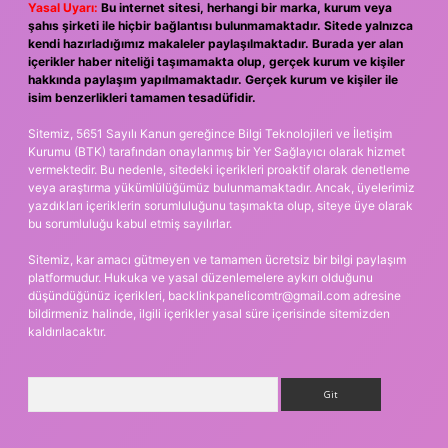
Yasal Uyarı:
Bu internet sitesi, herhangi bir marka, kurum veya
şahıs şirketi ile hiçbir bağlantısı bulunmamaktadır. Sitede yalnızca
kendi hazırladığımız makaleler paylaşılmaktadır. Burada yer alan
içerikler haber niteliği taşımamakta olup, gerçek kurum ve kişiler
hakkında paylaşım yapılmamaktadır. Gerçek kurum ve kişiler ile
isim benzerlikleri tamamen tesadüfidir.
Sitemiz, 5651 Sayılı Kanun gereğince Bilgi Teknolojileri ve İletişim
Kurumu (BTK) tarafından onaylanmış bir Yer Sağlayıcı olarak hizmet
vermektedir. Bu nedenle, sitedeki içerikleri proaktif olarak denetleme
veya araştırma yükümlülüğümüz bulunmamaktadır. Ancak, üyelerimiz
yazdıkları içeriklerin sorumluluğunu taşımakta olup, siteye üye olarak
bu sorumluluğu kabul etmiş sayılırlar.
Sitemiz, kar amacı gütmeyen ve tamamen ücretsiz bir bilgi paylaşım
platformudur. Hukuka ve yasal düzenlemelere aykırı olduğunu
düşündüğünüz içerikleri,
backlinkpanelicomtr@gmail.com
adresine
bildirmeniz halinde, ilgili içerikler yasal süre içerisinde sitemizden
kaldırılacaktır.
Arama