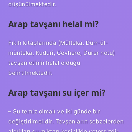
düşünülmektedir.
Arap tavşanı helal mi?
Fıkıh kitaplarında (Mülteka, Dürr-ül-
münteka, Kuduri, Cevhere, Dürer notu)
tavşan etinin helal olduğu
belirtilmektedir.
Arap tavşanı su içer mi?
– Su temiz olmalı ve iki günde bir
değiştirilmelidir. Tavşanların sebzelerden
aldıkları su miktarı kesinlikle yetersizdir