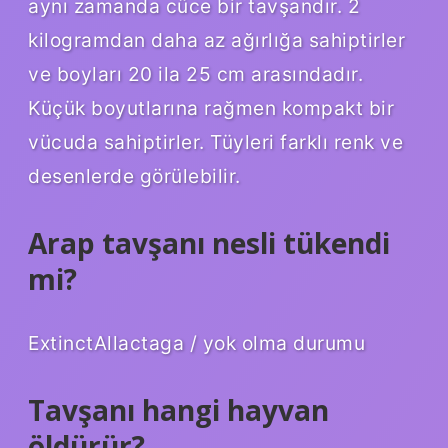
aynı zamanda cüce bir tavşandır. 2
kilogramdan daha az ağırlığa sahiptirler
ve boyları 20 ila 25 cm arasındadır.
Küçük boyutlarına rağmen kompakt bir
vücuda sahiptirler. Tüyleri farklı renk ve
desenlerde görülebilir.
Arap tavşanı nesli tükendi
mi?
ExtinctAllactaga / yok olma durumu
Tavşanı hangi hayvan
öldürür?