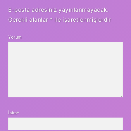
E-posta adresiniz yayınlanmayacak.
Gerekli alanlar
*
ile işaretlenmişlerdir
Yorum
İsim*