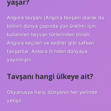
yaşar?
Angora tavşanı (Angora tavşanı olarak da
bilinir) dünya çapında yün üretimi için
kullanılan hayvan türlerinden biridir.
Angora keçileri ve kediler gibi safkan
tavşanlar, Ankara İli’nden dünyaya
yayılmıştır.
Tavşanı hangi ülkeye ait?
Okyanusya hariç dünyanın her yerinde
yetişir.