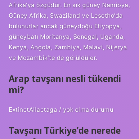
Afrika’ya özgüdür. En sık güney Namibya,
Güney Afrika, Swaziland ve Lesotho’da
bulunurlar ancak güneydoğu Etiyopya,
güneybatı Moritanya, Senegal, Uganda,
Kenya, Angola, Zambiya, Malavi, Nijerya
ve Mozambik’te de görüldüler.
Arap tavşanı nesli tükendi
mi?
ExtinctAllactaga / yok olma durumu
Tavşanı Türkiye’de nerede