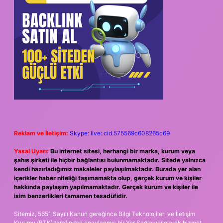
Reklam ve İletişim:
Skype: live:.cid.575569c608265c69
Yasal Uyarı:
Bu internet sitesi, herhangi bir marka, kurum veya
şahıs şirketi ile hiçbir bağlantısı bulunmamaktadır. Sitede yalnızca
kendi hazırladığımız makaleler paylaşılmaktadır. Burada yer alan
içerikler haber niteliği taşımamakta olup, gerçek kurum ve kişiler
hakkında paylaşım yapılmamaktadır. Gerçek kurum ve kişiler ile
isim benzerlikleri tamamen tesadüfidir.
Sitemiz, 5651 Sayılı Kanun gereğince Bilgi Teknolojileri ve İletişim
Kurumu (BTK) tarafından onaylanmış bir Yer Sağlayıcı olarak hizmet