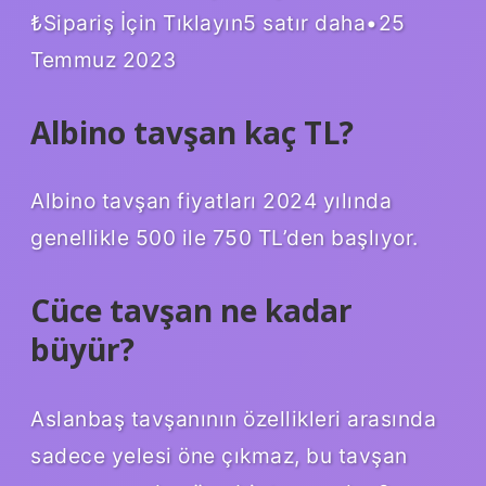
₺Sipariş İçin Tıklayın5 satır daha•25
Temmuz 2023
Albino tavşan kaç TL?
Albino tavşan fiyatları 2024 yılında
genellikle 500 ile 750 TL’den başlıyor.
Cüce tavşan ne kadar
büyür?
Aslanbaş tavşanının özellikleri arasında
sadece yelesi öne çıkmaz, bu tavşan