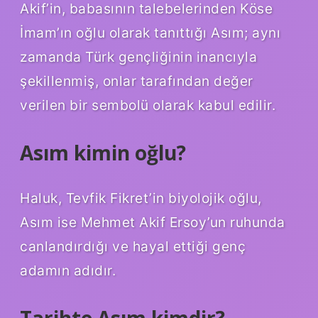
Akif’in, babasının talebelerinden Köse
İmam’ın oğlu olarak tanıttığı Asım; aynı
zamanda Türk gençliğinin inancıyla
şekillenmiş, onlar tarafından değer
verilen bir sembolü olarak kabul edilir.
Asım kimin oğlu?
Haluk, Tevfik Fikret’in biyolojik oğlu,
Asım ise Mehmet Akif Ersoy’un ruhunda
canlandırdığı ve hayal ettiği genç
adamın adıdır.
Tarihte Asım kimdir?