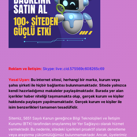
Reklam ve İletişim:
Skype: live:.cid.575569c608265c69
Yasal Uyarı:
Bu internet sitesi, herhangi bir marka, kurum veya
şahıs şirketi ile hiçbir bağlantısı bulunmamaktadır. Sitede yalnızca
kendi hazırladığımız makaleler paylaşılmaktadır. Burada yer alan
içerikler haber niteliği taşımamakta olup, gerçek kurum ve kişiler
hakkında paylaşım yapılmamaktadır. Gerçek kurum ve kişiler ile
isim benzerlikleri tamamen tesadüfidir.
Sitemiz, 5651 Sayılı Kanun gereğince Bilgi Teknolojileri ve İletişim
Kurumu (BTK) tarafından onaylanmış bir Yer Sağlayıcı olarak hizmet
vermektedir. Bu nedenle, sitedeki içerikleri proaktif olarak denetleme
veya araştırma yükümlülüğümüz bulunmamaktadır. Ancak, üyelerimiz