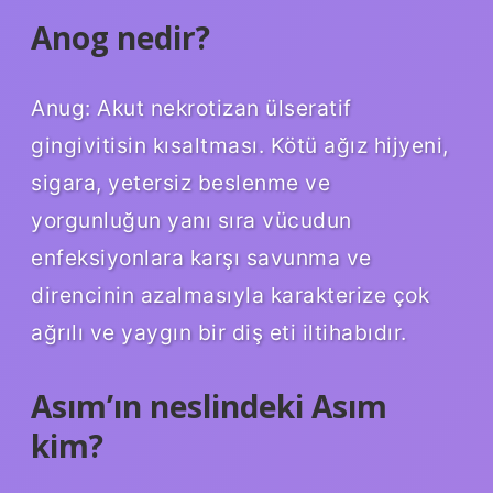
Anog nedir?
Anug: Akut nekrotizan ülseratif
gingivitisin kısaltması. Kötü ağız hijyeni,
sigara, yetersiz beslenme ve
yorgunluğun yanı sıra vücudun
enfeksiyonlara karşı savunma ve
direncinin azalmasıyla karakterize çok
ağrılı ve yaygın bir diş eti iltihabıdır.
Asım’ın neslindeki Asım
kim?