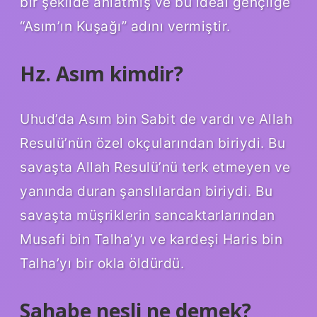
bir şekilde anlatmış ve bu ideal gençliğe
“Asım’ın Kuşağı” adını vermiştir.
Hz. Asım kimdir?
Uhud’da Asım bin Sabit de vardı ve Allah
Resulü’nün özel okçularından biriydi. Bu
savaşta Allah Resulü’nü terk etmeyen ve
yanında duran şanslılardan biriydi. Bu
savaşta müşriklerin sancaktarlarından
Musafi bin Talha’yı ve kardeşi Haris bin
Talha’yı bir okla öldürdü.
Sahabe nesli ne demek?