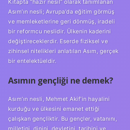
Kitapta “hazır nesil” olarak tanımlanan
Asım’ın nesli; Avrupa’da eğitim görmüş
ve memleketlerine geri dönmüş, iradeli
bir reformcu neslidir. Ülkenin kaderini
değiştireceklerdir. Eserde fiziksel ve
zihinsel nitelikleri anlatılan Asım, gerçek
bir entelektüeldir.
Asımın gençliği ne demek?
Asım’ın nesli, Mehmet Akif’in hayalini
kurduğu ve ülkesini emanet ettiği
çalışkan gençliktir. Bu gençler, vatanını,
milletini, dinini, devletini, tarihini ve