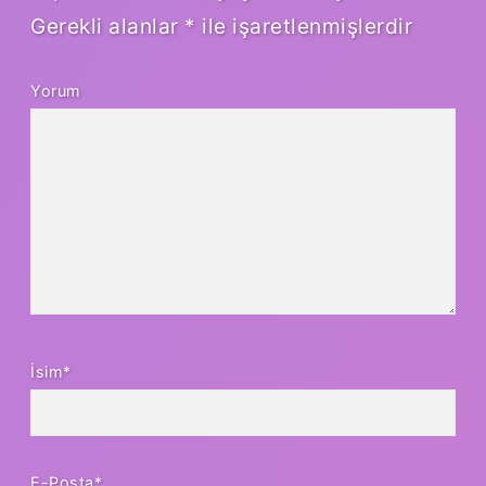
Gerekli alanlar
*
ile işaretlenmişlerdir
Yorum
İsim*
E-Posta*