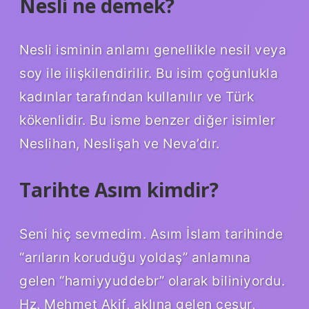
Nesli ne demek?
Nesli isminin anlamı genellikle nesil veya
soy ile ilişkilendirilir. Bu isim çoğunlukla
kadınlar tarafından kullanılır ve Türk
kökenlidir. Bu isme benzer diğer isimler
Neslihan, Neslişah ve Neva’dır.
Tarihte Asım kimdir?
Seni hiç sevmedim. Asım İslam tarihinde
“arıların koruduğu yoldaş” anlamına
gelen “hamiyyuddebr” olarak biliniyordu.
Hz. Mehmet Akif, aklına gelen cesur,