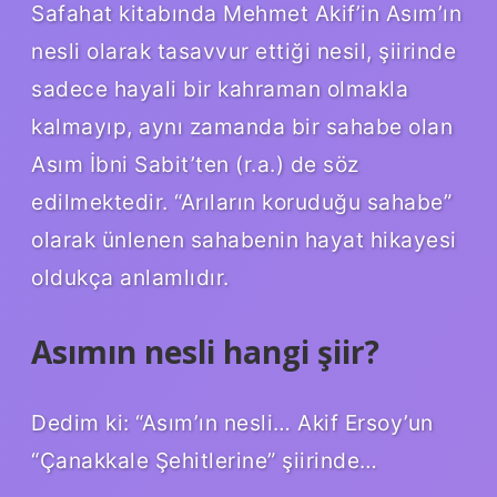
Safahat kitabında Mehmet Akif’in Asım’ın
nesli olarak tasavvur ettiği nesil, şiirinde
sadece hayali bir kahraman olmakla
kalmayıp, aynı zamanda bir sahabe olan
Asım İbni Sabit’ten (r.a.) de söz
edilmektedir. “Arıların koruduğu sahabe”
olarak ünlenen sahabenin hayat hikayesi
oldukça anlamlıdır.
Asımın nesli hangi şiir?
Dedim ki: “Asım’ın nesli… Akif Ersoy’un
“Çanakkale Şehitlerine” şiirinde…