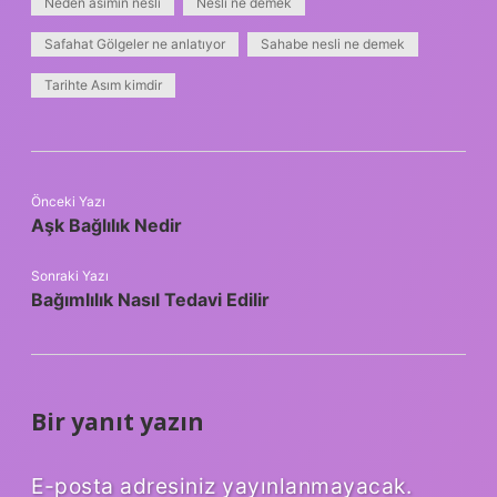
Neden asımın nesli
Nesli ne demek
Safahat Gölgeler ne anlatıyor
Sahabe nesli ne demek
Tarihte Asım kimdir
Önceki Yazı
Aşk Bağlılık Nedir
Sonraki Yazı
Bağımlılık Nasıl Tedavi Edilir
Bir yanıt yazın
E-posta adresiniz yayınlanmayacak.