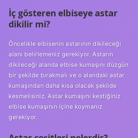
İç gösteren elbiseye astar
dikilir mi?
Öncelikle elbisenin astarının dikileceği
alanı belirlemeniz gerekiyor. Astarın
dikileceği alanda elbise kumaşını düzgün
bir şekilde bırakmalı ve o alandaki astar
kumaşından daha kısa olacak şekilde
kesmelisiniz. Astar kumaşını kestiğiniz
elbise kumaşının içine koymanız
gerekiyor.
Astar çeşitleri nelerdir?