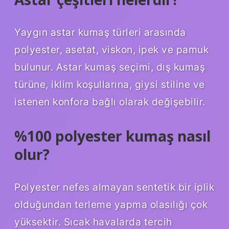
Yaygın astar kumaş türleri arasında
polyester, asetat, viskon, ipek ve pamuk
bulunur. Astar kumaş seçimi, dış kumaş
türüne, iklim koşullarına, giysi stiline ve
istenen konfora bağlı olarak değişebilir.
%100 polyester kumaş nasıl
olur?
Polyester nefes almayan sentetik bir iplik
olduğundan terleme yapma olasılığı çok
yüksektir. Sıcak havalarda tercih