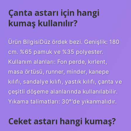
Çanta astarı için hangi
kumaş kullanılır?
Ürün BilgisiDüz ördek bezi. Genişlik: 180
cm. %65 pamuk ve %35 polyester.
Kullanım alanları: Fon perde, kırlent,
masa örtüsü, runner, minder, kanepe
kılıfı, sandalye kılıfı, yastık kılıfı, çanta ve
çeşitli döşeme alanlarında kullanılabilir.
Yıkama talimatları: 30°’de yıkanmalıdır.
Ceket astarı hangi kumaş?