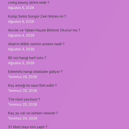
cmhg basınç birimi midir ?
Ağustos 6, 2026
Kulüp Selim Songür Zeki Müren mi ?
Ağustos 6, 2026
Avcılık ve Yaban Hayatı Bölümü Okunur mu ?
Ağustos 4, 2026
Allah’ın Mâlik isminin anlamı nedir ?
Ağustos 3, 2026
80 not hangi harf notu ?
Ağustos 3, 2026
Edremit’e hangi otobüsler gidiyor ?
Temmuz 29, 2026
Koç erkeği ile nasıl flört edilir ?
Temmuz 26, 2026
Tire nasıl yazılıyor ?
Temmuz 25, 2026
Kaç ay var ve isimleri nelerdir ?
Temmuz 24, 2026
31 Mart olayı kim yaptı ?