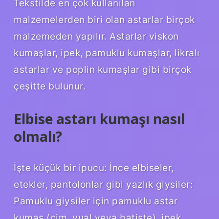
Tekstilde en çok kullanılan
malzemelerden biri olan astarlar birçok
malzemeden yapılır. Astarlar viskon
kumaşlar, ipek, pamuklu kumaşlar, likralı
astarlar ve poplin kumaşlar gibi birçok
çeşitte bulunur.
Elbise astarı kumaşı nasıl
olmalı?
İşte küçük bir ipucu: İnce elbiseler,
etekler, pantolonlar gibi yazlık giysiler:
Pamuklu giysiler için pamuklu astar
kumaş (çim, vual veya batiste), ipek