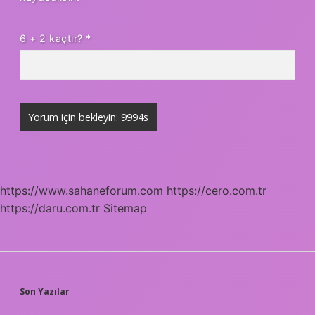
6 + 2 kaçtır?
*
https://www.sahaneforum.com
https://cero.com.tr
https://daru.com.tr
Sitemap
SIDEBAR
Son Yazılar