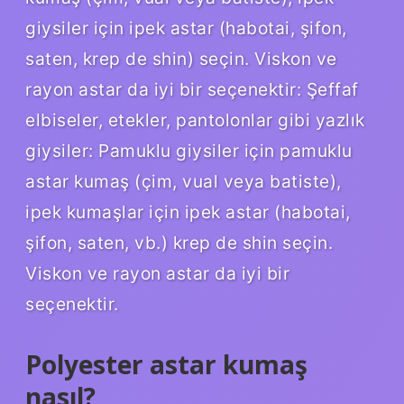
giysiler için ipek astar (habotai, şifon,
saten, krep de shin) seçin. Viskon ve
rayon astar da iyi bir seçenektir: Şeffaf
elbiseler, etekler, pantolonlar gibi yazlık
giysiler: Pamuklu giysiler için pamuklu
astar kumaş (çim, vual veya batiste),
ipek kumaşlar için ipek astar (habotai,
şifon, saten, vb.) krep de shin seçin.
Viskon ve rayon astar da iyi bir
seçenektir.
Polyester astar kumaş
nasıl?