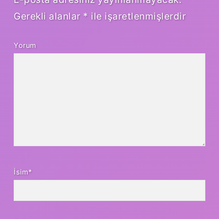
Gerekli alanlar
*
ile işaretlenmişlerdir
Yorum
İsim*