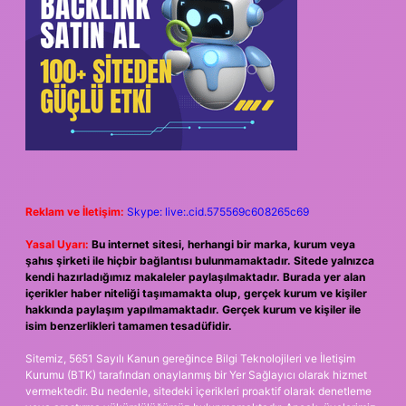
Reklam ve İletişim:
Skype: live:.cid.575569c608265c69
Yasal Uyarı:
Bu internet sitesi, herhangi bir marka, kurum veya
şahıs şirketi ile hiçbir bağlantısı bulunmamaktadır. Sitede yalnızca
kendi hazırladığımız makaleler paylaşılmaktadır. Burada yer alan
içerikler haber niteliği taşımamakta olup, gerçek kurum ve kişiler
hakkında paylaşım yapılmamaktadır. Gerçek kurum ve kişiler ile
isim benzerlikleri tamamen tesadüfidir.
Sitemiz, 5651 Sayılı Kanun gereğince Bilgi Teknolojileri ve İletişim
Kurumu (BTK) tarafından onaylanmış bir Yer Sağlayıcı olarak hizmet
vermektedir. Bu nedenle, sitedeki içerikleri proaktif olarak denetleme