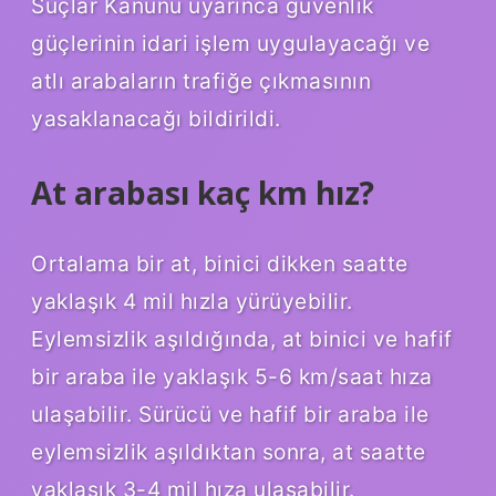
Suçlar Kanunu uyarınca güvenlik
güçlerinin idari işlem uygulayacağı ve
atlı arabaların trafiğe çıkmasının
yasaklanacağı bildirildi.
At arabası kaç km hız?
Ortalama bir at, binici dikken saatte
yaklaşık 4 mil hızla yürüyebilir.
Eylemsizlik aşıldığında, at binici ve hafif
bir araba ile yaklaşık 5-6 km/saat hıza
ulaşabilir. Sürücü ve hafif bir araba ile
eylemsizlik aşıldıktan sonra, at saatte
yaklaşık 3-4 mil hıza ulaşabilir.