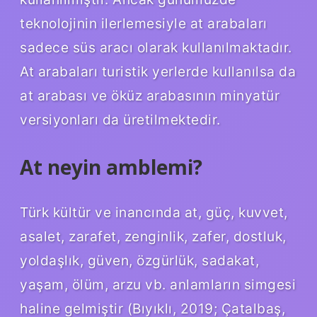
teknolojinin ilerlemesiyle at arabaları
sadece süs aracı olarak kullanılmaktadır.
At arabaları turistik yerlerde kullanılsa da
at arabası ve öküz arabasının minyatür
versiyonları da üretilmektedir.
At neyin amblemi?
Türk kültür ve inancında at, güç, kuvvet,
asalet, zarafet, zenginlik, zafer, dostluk,
yoldaşlık, güven, özgürlük, sadakat,
yaşam, ölüm, arzu vb. anlamların simgesi
haline gelmiştir (Bıyıklı, 2019; Çatalbaş,