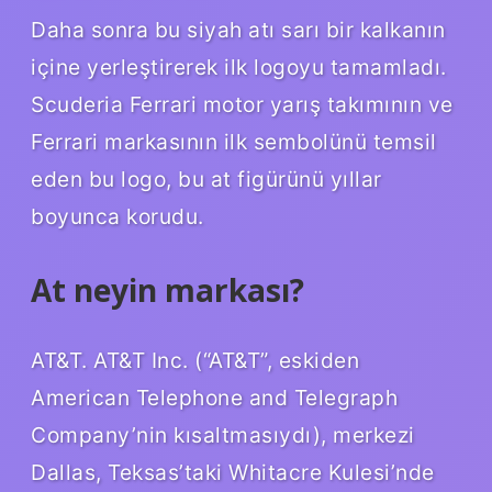
Daha sonra bu siyah atı sarı bir kalkanın
içine yerleştirerek ilk logoyu tamamladı.
Scuderia Ferrari motor yarış takımının ve
Ferrari markasının ilk sembolünü temsil
eden bu logo, bu at figürünü yıllar
boyunca korudu.
At neyin markası?
AT&T. AT&T Inc. (“AT&T”, eskiden
American Telephone and Telegraph
Company’nin kısaltmasıydı), merkezi
Dallas, Teksas’taki Whitacre Kulesi’nde