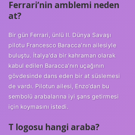
Ferrari’nin amblemi neden
at?
Bir gün Ferrari, ünlü II. Dünya Savaşı
pilotu Francesco Baracca’nın ailesiyle
buluştu. İtalya’da bir kahraman olarak
kabul edilen Baracca’nın uçağının
gövdesinde dans eden bir at süslemesi
de vardı. Pilotun ailesi, Enzo’dan bu
sembolü arabalarına iyi şans getirmesi
için koymasını istedi.
T logosu hangi araba?