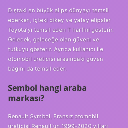
Dıştaki en büyük elips dünyayı temsil
ederken, içteki dikey ve yatay elipsler
Toyota’yı temsil eden T harfini gösterir.
Gelecek, geleceğe olan güveni ve
tutkuyu gösterir. Ayrıca kullanıcı ile
otomobil üreticisi arasındaki güven
bağını da temsil eder.
Sembol hangi araba
markası?
Renault Symbol, Fransız otomobil
üreticisi Renault’un 1999-2020 yılları