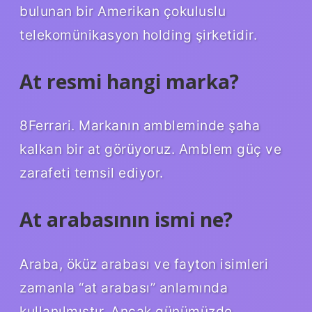
bulunan bir Amerikan çokuluslu
telekomünikasyon holding şirketidir.
At resmi hangi marka?
8Ferrari. Markanın ambleminde şaha
kalkan bir at görüyoruz. Amblem güç ve
zarafeti temsil ediyor.
At arabasının ismi ne?
Araba, öküz arabası ve fayton isimleri
zamanla “at arabası” anlamında
kullanılmıştır. Ancak günümüzde