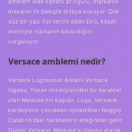
amblem olan kanatlı at figürü, markanın
mesajını ilk bakışta ortaya koyuyor. Çok
düz bir yazı tipi tercih eden Etro, köşeli
metniyle markanın keskinliğini
vurguluyor.
Versace amblemi nedir?
Versace Logosunun Anlamı Versace
logosu, Yunan mitolojisinden bir karakter
olan Medusa’nın başıdır. Logo, Versace
kardeşlerin çocukken oynadıkları Reggio
Calabria’daki harabelerin eteğinden gelir.
Gianni Versace, Medusa’yı logosu olarak