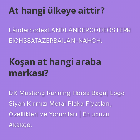
At hangi ülkeye aittir?
LändercodesLANDLÄNDERCODEÖSTERR
EICH38ATAZERBAIJAN-NAHCH.
Koşan at hangi araba
markası?
DK Mustang Running Horse Bagaj Logo
Siyah Kırmızı Metal Plaka Fiyatları,
Özellikleri ve Yorumları | En ucuzu
Akakçe.