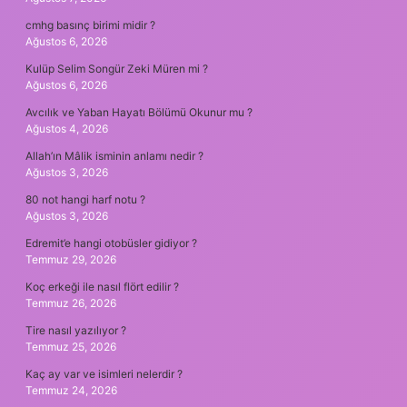
cmhg basınç birimi midir ?
Ağustos 6, 2026
Kulüp Selim Songür Zeki Müren mi ?
Ağustos 6, 2026
Avcılık ve Yaban Hayatı Bölümü Okunur mu ?
Ağustos 4, 2026
Allah’ın Mâlik isminin anlamı nedir ?
Ağustos 3, 2026
80 not hangi harf notu ?
Ağustos 3, 2026
Edremit’e hangi otobüsler gidiyor ?
Temmuz 29, 2026
Koç erkeği ile nasıl flört edilir ?
Temmuz 26, 2026
Tire nasıl yazılıyor ?
Temmuz 25, 2026
Kaç ay var ve isimleri nelerdir ?
Temmuz 24, 2026