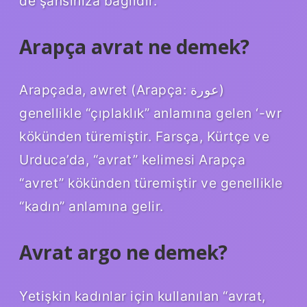
de şansınıza bağlıdır.
Arapça avrat ne demek?
Arapçada, awret (Arapça: عورة)
genellikle “çıplaklık” anlamına gelen ‘-wr
kökünden türemiştir. Farsça, Kürtçe ve
Urduca’da, “avrat” kelimesi Arapça
“avret” kökünden türemiştir ve genellikle
“kadın” anlamına gelir.
Avrat argo ne demek?
Yetişkin kadınlar için kullanılan “avrat,