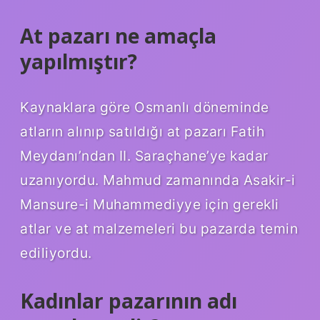
At pazarı ne amaçla
yapılmıştır?
Kaynaklara göre Osmanlı döneminde
atların alınıp satıldığı at pazarı Fatih
Meydanı’ndan II. Saraçhane’ye kadar
uzanıyordu. Mahmud zamanında Asakir-i
Mansure-i Muhammediyye için gerekli
atlar ve at malzemeleri bu pazarda temin
ediliyordu.
Kadınlar pazarının adı