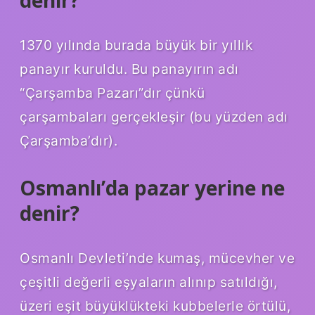
1370 yılında burada büyük bir yıllık
panayır kuruldu. Bu panayırın adı
“Çarşamba Pazarı”dır çünkü
çarşambaları gerçekleşir (bu yüzden adı
Çarşamba’dır).
Osmanlı’da pazar yerine ne
denir?
Osmanlı Devleti’nde kumaş, mücevher ve
çeşitli değerli eşyaların alınıp satıldığı,
üzeri eşit büyüklükteki kubbelerle örtülü,