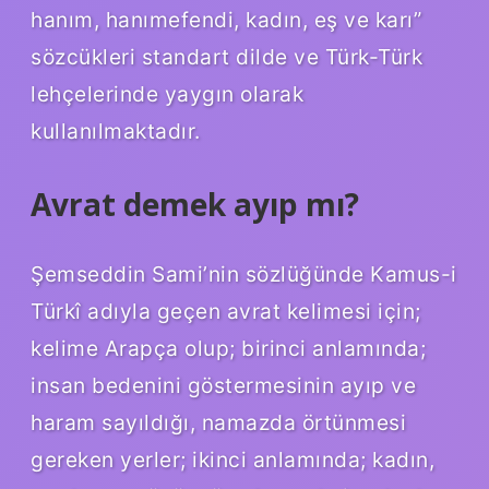
hanım, hanımefendi, kadın, eş ve karı”
sözcükleri standart dilde ve Türk-Türk
lehçelerinde yaygın olarak
kullanılmaktadır.
Avrat demek ayıp mı?
Şemseddin Sami’nin sözlüğünde Kamus-i
Türkî adıyla geçen avrat kelimesi için;
kelime Arapça olup; birinci anlamında;
insan bedenini göstermesinin ayıp ve
haram sayıldığı, namazda örtünmesi
gereken yerler; ikinci anlamında; kadın,