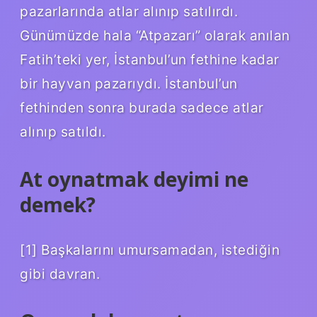
pazarlarında atlar alınıp satılırdı.
Günümüzde hala “Atpazarı” olarak anılan
Fatih’teki yer, İstanbul’un fethine kadar
bir hayvan pazarıydı. İstanbul’un
fethinden sonra burada sadece atlar
alınıp satıldı.
At oynatmak deyimi ne
demek?
[1] Başkalarını umursamadan, istediğin
gibi davran.