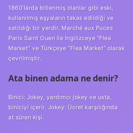
1860’larda bitlenmiş olanlar gibi eski,
kullanılmış eşyaların takas edildiği ve
satıldığı bir yerdir. Marché aux Puces
Paris Saint Ouen ile İngilizceye “Flea
Market” ve Türkçeye “Flea Market” olarak
çevrilmiştir.
Ata binen adama ne denir?
Binici: Jokey, yardımcı jokey ve usta,
biniciyi içerir. Jokey: Ücret karşılığında
at süren kişi.