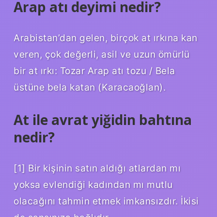
Arap atı deyimi nedir?
Arabistan’dan gelen, birçok at ırkına kan
veren, çok değerli, asil ve uzun ömürlü
bir at ırkı: Tozar Arap atı tozu / Bela
üstüne bela katan (Karacaoğlan).
At ile avrat yiğidin bahtına
nedir?
[1] Bir kişinin satın aldığı atlardan mı
yoksa evlendiği kadından mı mutlu
olacağını tahmin etmek imkansızdır. İkisi