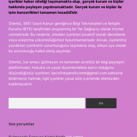
içerikler haber niteliği taşımamakta olup, gerçek kurum ve kişiler
hakkında paylaşım yapılmamaktadır. Gerçek kurum ve kişiler ile
isim benzerlikleri tamamen tesadüfidir.
Sitemiz, 5651 Sayılı Kanun gereğince Bilgi Teknolojileri ve İletişim
Kurumu (BTK) tarafından onaylanmış bir Yer Sağlayıcı olarak hizmet
vermektedir. Bu nedenle, sitedeki içerikleri proaktif olarak denetleme
veya araştırma yükümlülüğümüz bulunmamaktadır. Ancak, üyelerimiz
yazdıkları içeriklerin sorumluluğunu taşımakta olup, siteye üye olarak
bu sorumluluğu kabul etmiş sayılırlar.
Sitemiz, kar amacı gütmeyen ve tamamen ücretsiz bir bilgi paylaşım
platformudur. Hukuka ve yasal düzenlemelere aykırı olduğunu
düşündüğünüz içerikleri,
backlinkpanelicomtr@gmail.com
adresine
bildirmeniz halinde, ilgili içerikler yasal süre içerisinde sitemizden
kaldırılacaktır.
Arama
Son yorumlar
Bulmacada Sonsuza Kadar Nedir
için
admin