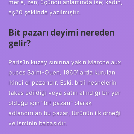
mer’e, zen; üçüncü anlamında ise; kadın,
eş20 şeklinde yazılmıştır.
Bit pazarı deyimi nereden
gelir?
Paris’in kuzey sınırına yakın Marche aux
puces Saint-Ouen, 1860’larda kurulan
ikinci el pazarıdır. Eski, bitli nesnelerin
takas edildiği veya satın alındığı bir yer
olduğu için “bit pazarı” olarak
adlandırılan bu pazar, türünün ilk örneği
ve isminin babasıdır.