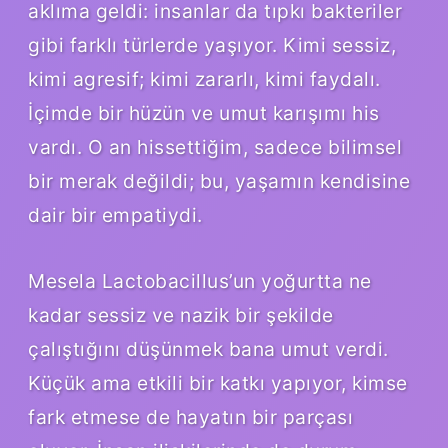
aklıma geldi: insanlar da tıpkı bakteriler
gibi farklı türlerde yaşıyor. Kimi sessiz,
kimi agresif; kimi zararlı, kimi faydalı.
İçimde bir hüzün ve umut karışımı his
vardı. O an hissettiğim, sadece bilimsel
bir merak değildi; bu, yaşamın kendisine
dair bir empatiydi.
Mesela Lactobacillus’un yoğurtta ne
kadar sessiz ve nazik bir şekilde
çalıştığını düşünmek bana umut verdi.
Küçük ama etkili bir katkı yapıyor, kimse
fark etmese de hayatın bir parçası