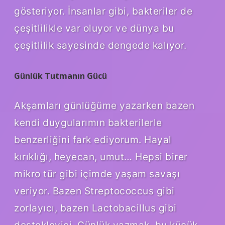
gösteriyor. İnsanlar gibi, bakteriler de
çeşitlilikle var oluyor ve dünya bu
çeşitlilik sayesinde dengede kalıyor.
Günlük Tutmanın Gücü
Akşamları günlüğüme yazarken bazen
kendi duygularımın bakterilerle
benzerliğini fark ediyorum. Hayal
kırıklığı, heyecan, umut… Hepsi birer
mikro tür gibi içimde yaşam savaşı
veriyor. Bazen Streptococcus gibi
zorlayıcı, bazen Lactobacillus gibi
destekleyici. Günlük yazmak, bu küçük