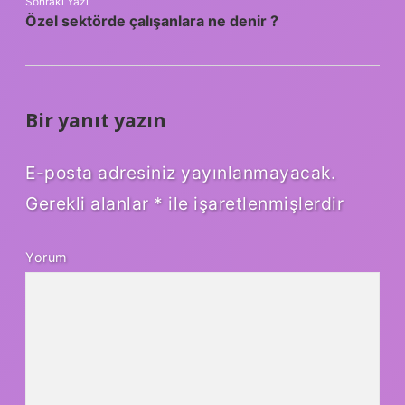
Sonraki Yazı
Özel sektörde çalışanlara ne denir ?
Bir yanıt yazın
E-posta adresiniz yayınlanmayacak.
Gerekli alanlar
*
ile işaretlenmişlerdir
Yorum