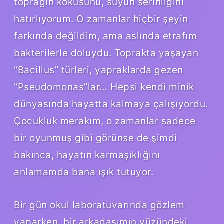
toprağın kokusunu, suyun serinliğini
hatırlıyorum. O zamanlar hiçbir şeyin
farkında değildim, ama aslında etrafım
bakterilerle doluydu. Toprakta yaşayan
“Bacillus” türleri, yapraklarda gezen
“Pseudomonas”lar… Hepsi kendi minik
dünyasında hayatta kalmaya çalışıyordu.
Çocukluk merakım, o zamanlar sadece
bir oyunmuş gibi görünse de şimdi
bakınca, hayatın karmaşıklığını
anlamamda bana ışık tutuyor.
Bir gün okul laboratuvarında gözlem
yaparken, bir arkadaşımın yüzündeki