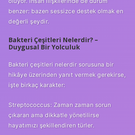
oluyor. İnsan ilişkilerinde de durum
benzer: bazen sessizce destek olmak en
değerli şeydir.
Bakteri Çeşitleri Nelerdir? –
Duygusal Bir Yolculuk
Bakteri çeşitleri nelerdir sorusuna bir
hikâye üzerinden yanıt vermek gerekirse,
işte birkaç karakter:
Streptococcus: Zaman zaman sorun
çıkaran ama dikkatle yönetilirse
hayatımızı şekillendiren türler.