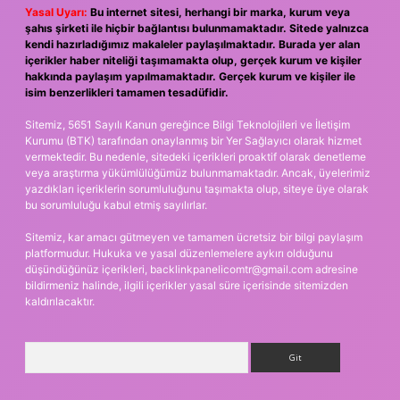
Yasal Uyarı:
Bu internet sitesi, herhangi bir marka, kurum veya
şahıs şirketi ile hiçbir bağlantısı bulunmamaktadır. Sitede yalnızca
kendi hazırladığımız makaleler paylaşılmaktadır. Burada yer alan
içerikler haber niteliği taşımamakta olup, gerçek kurum ve kişiler
hakkında paylaşım yapılmamaktadır. Gerçek kurum ve kişiler ile
isim benzerlikleri tamamen tesadüfidir.
Sitemiz, 5651 Sayılı Kanun gereğince Bilgi Teknolojileri ve İletişim
Kurumu (BTK) tarafından onaylanmış bir Yer Sağlayıcı olarak hizmet
vermektedir. Bu nedenle, sitedeki içerikleri proaktif olarak denetleme
veya araştırma yükümlülüğümüz bulunmamaktadır. Ancak, üyelerimiz
yazdıkları içeriklerin sorumluluğunu taşımakta olup, siteye üye olarak
bu sorumluluğu kabul etmiş sayılırlar.
Sitemiz, kar amacı gütmeyen ve tamamen ücretsiz bir bilgi paylaşım
platformudur. Hukuka ve yasal düzenlemelere aykırı olduğunu
düşündüğünüz içerikleri,
backlinkpanelicomtr@gmail.com
adresine
bildirmeniz halinde, ilgili içerikler yasal süre içerisinde sitemizden
kaldırılacaktır.
Arama