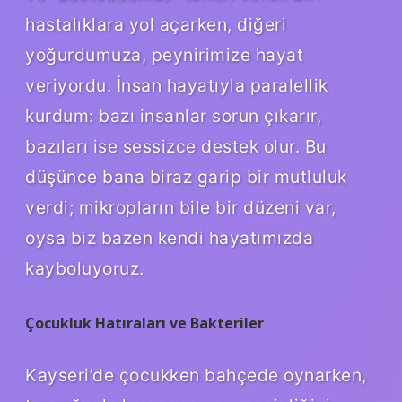
hastalıklara yol açarken, diğeri
yoğurdumuza, peynirimize hayat
veriyordu. İnsan hayatıyla paralellik
kurdum: bazı insanlar sorun çıkarır,
bazıları ise sessizce destek olur. Bu
düşünce bana biraz garip bir mutluluk
verdi; mikropların bile bir düzeni var,
oysa biz bazen kendi hayatımızda
kayboluyoruz.
Çocukluk Hatıraları ve Bakteriler
Kayseri’de çocukken bahçede oynarken,