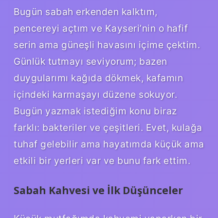
Bugün sabah erkenden kalktım,
pencereyi açtım ve Kayseri’nin o hafif
serin ama güneşli havasını içime çektim.
Günlük tutmayı seviyorum; bazen
duygularımı kağıda dökmek, kafamın
içindeki karmaşayı düzene sokuyor.
Bugün yazmak istediğim konu biraz
farklı: bakteriler ve çeşitleri. Evet, kulağa
tuhaf gelebilir ama hayatımda küçük ama
etkili bir yerleri var ve bunu fark ettim.
Sabah Kahvesi ve İlk Düşünceler