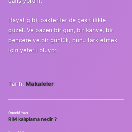
çalışıyorum.
Hayat gibi, bakteriler de çeşitlilikle
güzel. Ve bazen bir gün, bir kahve, bir
pencere ve bir günlük, bunu fark etmek
için yeterli oluyor.
Tarih:
Makaleler
Önceki Yazı
RIM kalıplama nedir ?