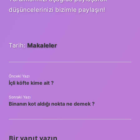
düşüncelerinizi bizimle paylaşın!
Tarih:
Makaleler
Önceki Yazı
İçli köfte kime ait ?
Sonraki Yazı
Binanın kot aldığı nokta ne demek ?
Bir yanıt yazın