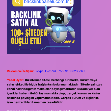
Reklam ve İletişim:
Skype: live:.cid.575569c608265c69
Yasal Uyarı:
Bu internet sitesi, herhangi bir marka, kurum veya
şahıs şirketi ile hiçbir bağlantısı bulunmamaktadır. Sitede yalnızca
kendi hazırladığımız makaleler paylaşılmaktadır. Burada yer alan
içerikler haber niteliği taşımamakta olup, gerçek kurum ve kişiler
hakkında paylaşım yapılmamaktadır. Gerçek kurum ve kişiler ile
isim benzerlikleri tamamen tesadüfidir.