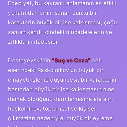
Edebiyat, bu kavramı anlamanın en etkili
yollarından birini sunar, çünkü bir
karakterin büyük bir işe kalkışması, çoğu
zaman kendi içindeki mücadelelerin ve
zıtlıkların ifadesidir.
Dostoyevski’nin
“Suç ve Ceza”
adlı
eserindeki Raskolnikov’un büyük bir
cinayeti işleme düşüncesi, bir karakterin
başından büyük bir işe kalkışmasının ne
demek olduğunu derinlemesine ele alır.
Raskolnikov, toplumsal ve kişisel
çıkmazları nedeniyle, büyük bir eyleme