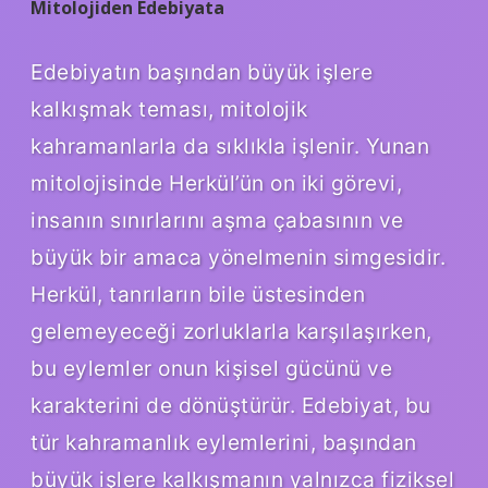
Mitolojiden Edebiyata
Edebiyatın başından büyük işlere
kalkışmak teması, mitolojik
kahramanlarla da sıklıkla işlenir. Yunan
mitolojisinde Herkül’ün on iki görevi,
insanın sınırlarını aşma çabasının ve
büyük bir amaca yönelmenin simgesidir.
Herkül, tanrıların bile üstesinden
gelemeyeceği zorluklarla karşılaşırken,
bu eylemler onun kişisel gücünü ve
karakterini de dönüştürür. Edebiyat, bu
tür kahramanlık eylemlerini, başından
büyük işlere kalkışmanın yalnızca fiziksel