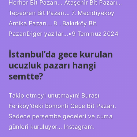
Horhor Bit Pazarı… Ataşehir Bit Pazarı…
Tepeören Bit Pazarı… 7. Mecidiyeköy
Antika Pazarı… 8 . Bakırköy Bit
PazarıDiğer yazılar…•9 Temmuz 2024
İstanbul’da gece kurulan
ucuzluk pazarı hangi
semtte?
Takip etmeyi unutmayın! Burası
Feriköy’deki Bomonti Gece Bit Pazarı.
Sadece perşembe geceleri ve cuma
günleri kuruluyor… Instagram.