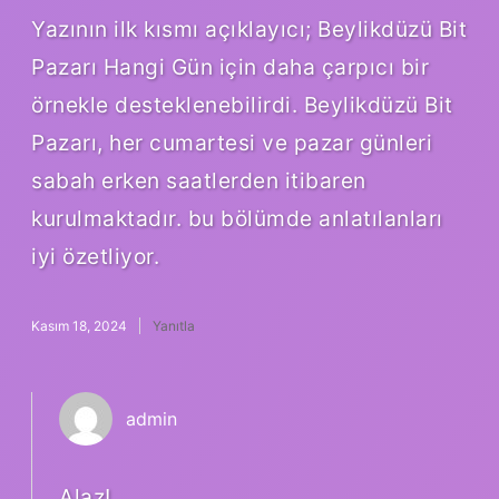
Yazının ilk kısmı açıklayıcı; Beylikdüzü Bit
Pazarı Hangi Gün için daha çarpıcı bir
örnekle desteklenebilirdi. Beylikdüzü Bit
Pazarı, her cumartesi ve pazar günleri
sabah erken saatlerden itibaren
kurulmaktadır. bu bölümde anlatılanları
iyi özetliyor.
Kasım 18, 2024
Yanıtla
admin
Alaz!