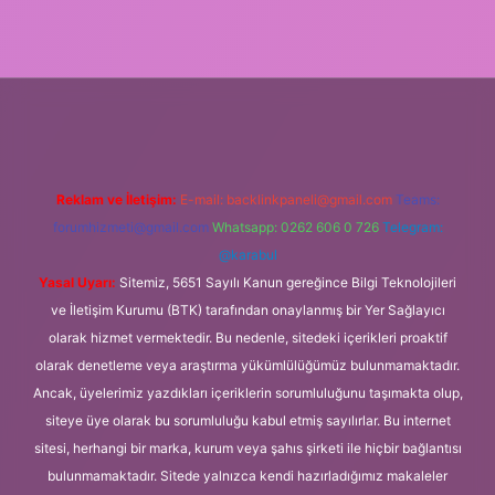
Reklam ve İletişim:
E-mail:
backlinkpaneli@gmail.com
Teams:
forumhizmeti@gmail.com
Whatsapp: 0262 606 0 726
Telegram:
@karabul
Yasal Uyarı:
Sitemiz, 5651 Sayılı Kanun gereğince Bilgi Teknolojileri
ve İletişim Kurumu (BTK) tarafından onaylanmış bir Yer Sağlayıcı
olarak hizmet vermektedir. Bu nedenle, sitedeki içerikleri proaktif
olarak denetleme veya araştırma yükümlülüğümüz bulunmamaktadır.
Ancak, üyelerimiz yazdıkları içeriklerin sorumluluğunu taşımakta olup,
siteye üye olarak bu sorumluluğu kabul etmiş sayılırlar. Bu internet
sitesi, herhangi bir marka, kurum veya şahıs şirketi ile hiçbir bağlantısı
bulunmamaktadır. Sitede yalnızca kendi hazırladığımız makaleler