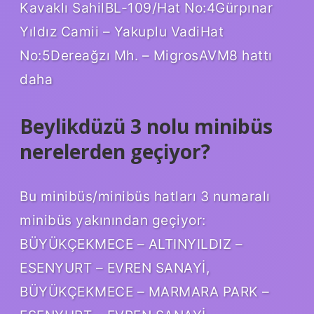
Kavaklı SahilBL-109/Hat No:4Gürpınar
Yıldız Camii – Yakuplu VadiHat
No:5Dereağzı Mh. – MigrosAVM8 hattı
daha
Beylikdüzü 3 nolu minibüs
nerelerden geçiyor?
Bu minibüs/minibüs hatları 3 numaralı
minibüs yakınından geçiyor:
BÜYÜKÇEKMECE – ALTINYILDIZ –
ESENYURT – EVREN SANAYİ,
BÜYÜKÇEKMECE – MARMARA PARK –