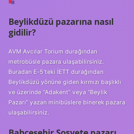
Beylikdüzü pazarına nasıl
gidilir?
AVM Avcılar Torium durağından
metrobüsle pazara ulaşabilirsiniz.
Buradan E-5’teki İETT durağından
Beylikdüzü yönüne giden kırmızı başlıklı
ve üzerinde “Adakent” veya “Beylik
Pazarı” yazan minibüslere binerek pazara
ulaşabilirsiniz.
Bahçeşehir Sosyete pazarı