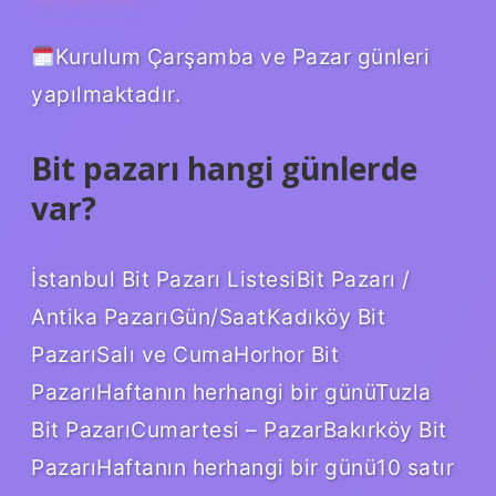
Kurulum Çarşamba ve Pazar günleri
yapılmaktadır.
Bit pazarı hangi günlerde
var?
İstanbul Bit Pazarı ListesiBit Pazarı /
Antika PazarıGün/SaatKadıköy Bit
PazarıSalı ve CumaHorhor Bit
PazarıHaftanın herhangi bir günüTuzla
Bit PazarıCumartesi – PazarBakırköy Bit
PazarıHaftanın herhangi bir günü10 satır