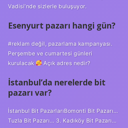
Vadisi’nde sizlerle buluşuyor.
Esenyurt pazarı hangi gün?
#reklam değil, pazarlama kampanyası.
Perşembe ve cumartesi günleri
kurulacak
Açık adres nedir?
İstanbul’da nerelerde bit
pazarı var?
İstanbul Bit PazarlarıBomonti Bit Pazarı…
Tuzla Bit Pazarı… 3. Kadıköy Bit Pazarı…