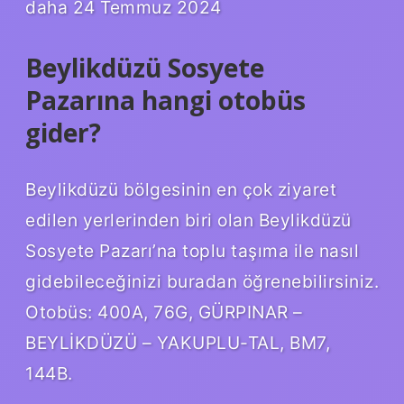
daha 24 Temmuz 2024
Beylikdüzü Sosyete
Pazarına hangi otobüs
gider?
Beylikdüzü bölgesinin en çok ziyaret
edilen yerlerinden biri olan Beylikdüzü
Sosyete Pazarı’na toplu taşıma ile nasıl
gidebileceğinizi buradan öğrenebilirsiniz.
Otobüs: 400A, 76G, GÜRPINAR –
BEYLİKDÜZÜ – YAKUPLU-TAL, BM7,
144B.