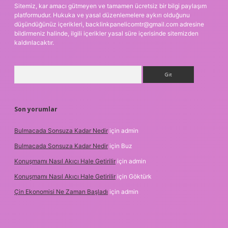
Sitemiz, kar amacı gütmeyen ve tamamen ücretsiz bir bilgi paylaşım
platformudur. Hukuka ve yasal düzenlemelere aykırı olduğunu
düşündüğünüz içerikleri,
backlinkpanelicomtr@gmail.com
adresine
bildirmeniz halinde, ilgili içerikler yasal süre içerisinde sitemizden
kaldırılacaktır.
Arama
Son yorumlar
Bulmacada Sonsuza Kadar Nedir
için
admin
Bulmacada Sonsuza Kadar Nedir
için
Buz
Konuşmamı Nasıl Akıcı Hale Getirilir
için
admin
Konuşmamı Nasıl Akıcı Hale Getirilir
için
Göktürk
Çin Ekonomisi Ne Zaman Başladı
için
admin