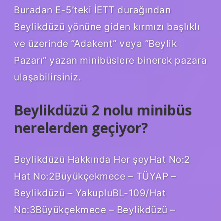
Buradan E-5’teki İETT durağından
Beylikdüzü yönüne giden kırmızı başlıklı
ve üzerinde “Adakent” veya “Beylik
Pazarı” yazan minibüslere binerek pazara
ulaşabilirsiniz.
Beylikdüzü 2 nolu minibüs
nerelerden geçiyor?
Beylikdüzü Hakkında Her şeyHat No:2
Hat No:2Büyükçekmece – TÜYAP –
Beylikdüzü – YakupluBL-109/Hat
No:3Büyükçekmece – Beylikdüzü –