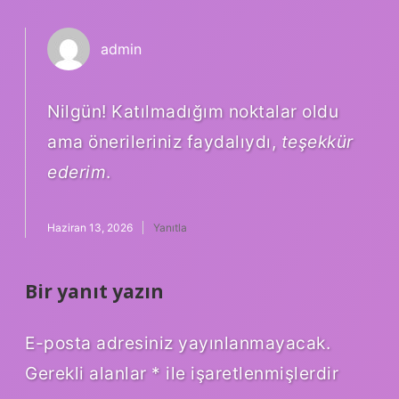
admin
Nilgün! Katılmadığım noktalar oldu
ama önerileriniz faydalıydı,
teşekkür
ederim
.
Haziran 13, 2026
Yanıtla
Bir yanıt yazın
E-posta adresiniz yayınlanmayacak.
Gerekli alanlar
*
ile işaretlenmişlerdir