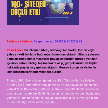
Reklam ve İletişim:
Skype: live:.cid.575569c608265c69
Yasal Uyarı:
Bu internet sitesi, herhangi bir marka, kurum veya
şahıs şirketi ile hiçbir bağlantısı bulunmamaktadır. Sitede yalnızca
kendi hazırladığımız makaleler paylaşılmaktadır. Burada yer alan
içerikler haber niteliği taşımamakta olup, gerçek kurum ve kişiler
hakkında paylaşım yapılmamaktadır. Gerçek kurum ve kişiler ile
isim benzerlikleri tamamen tesadüfidir.
Sitemiz, 5651 Sayılı Kanun gereğince Bilgi Teknolojileri ve İletişim
Kurumu (BTK) tarafından onaylanmış bir Yer Sağlayıcı olarak hizmet
vermektedir. Bu nedenle, sitedeki içerikleri proaktif olarak denetleme
veya araştırma yükümlülüğümüz bulunmamaktadır. Ancak, üyelerimiz
yazdıkları içeriklerin sorumluluğunu taşımakta olup, siteye üye olarak
bu sorumluluğu kabul etmiş sayılırlar.