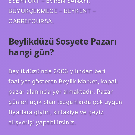
ESENYURT – EVREN SANAYİ,
BÜYÜKÇEKMECE – BEYKENT –
CARREFOURSA.
Beylikdüzü Sosyete Pazarı
hangi gün?
Beylikdüzü’nde 2006 yılından beri
faaliyet gösteren Beylik Market, kapalı
pazar alanında yer almaktadır. Pazar
günleri açık olan tezgahlarda çok uygun
fiyatlara giyim, kırtasiye ve çeyiz
alışverişi yapabilirsiniz.