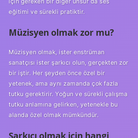
için gereken bir diğer unsur da ses
eğitimi ve sürekli pratiktir.
Müzisyen olmak zor mu?
Müzisyen olmak, ister enstrüman
sanatçısı ister şarkıcı olun, gerçekten zor
bir iştir. Her şeyden önce özel bir
yetenek, ama aynı zamanda çok fazla
tutku gerektirir. Yoğun ve sürekli çalışma
tutku anlamına gelirken, yetenekle bu
alanda özel olmak mümkündür.
Şarkıcı olmak için hangi