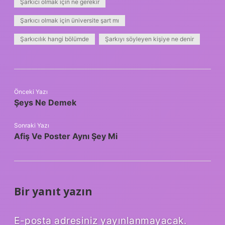
Şarkıcı olmak için ne gerekir
Şarkıcı olmak için üniversite şart mı
Şarkıcılık hangi bölümde
Şarkıyı söyleyen kişiye ne denir
Önceki Yazı
Şeys Ne Demek
Sonraki Yazı
Afiş Ve Poster Aynı Şey Mi
Bir yanıt yazın
E-posta adresiniz yayınlanmayacak.