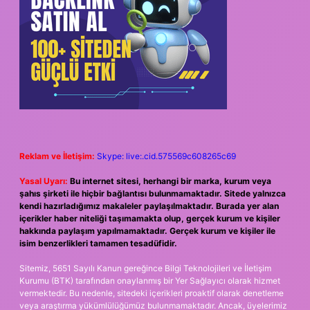
Reklam ve İletişim:
Skype: live:.cid.575569c608265c69
Yasal Uyarı:
Bu internet sitesi, herhangi bir marka, kurum veya
şahıs şirketi ile hiçbir bağlantısı bulunmamaktadır. Sitede yalnızca
kendi hazırladığımız makaleler paylaşılmaktadır. Burada yer alan
içerikler haber niteliği taşımamakta olup, gerçek kurum ve kişiler
hakkında paylaşım yapılmamaktadır. Gerçek kurum ve kişiler ile
isim benzerlikleri tamamen tesadüfidir.
Sitemiz, 5651 Sayılı Kanun gereğince Bilgi Teknolojileri ve İletişim
Kurumu (BTK) tarafından onaylanmış bir Yer Sağlayıcı olarak hizmet
vermektedir. Bu nedenle, sitedeki içerikleri proaktif olarak denetleme
veya araştırma yükümlülüğümüz bulunmamaktadır. Ancak, üyelerimiz