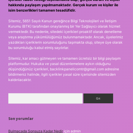
hakkında paylaşım yapılmamaktadır. Gerçek kurum ve kişiler ile
isim benzerlikleri tamamen tesadüfidir.
Sitemiz, 5651 Sayılı Kanun gereğince Bilgi Teknolojileri ve İletişim
Kurumu (BTK) tarafından onaylanmış bir Yer Sağlayıcı olarak hizmet
vermektedir. Bu nedenle, sitedeki içerikleri proaktif olarak denetleme
veya araştırma yükümlülüğümüz bulunmamaktadır. Ancak, üyelerimiz
yazdıkları içeriklerin sorumluluğunu taşımakta olup, siteye üye olarak
bu sorumluluğu kabul etmiş sayılırlar.
Sitemiz, kar amacı gütmeyen ve tamamen ücretsiz bir bilgi paylaşım
platformudur. Hukuka ve yasal düzenlemelere aykırı olduğunu
düşündüğünüz içerikleri,
backlinkpanelicomtr@gmail.com
adresine
bildirmeniz halinde, ilgili içerikler yasal süre içerisinde sitemizden
kaldırılacaktır.
Arama
Son yorumlar
Bulmacada Sonsuza Kadar Nedir
için
admin