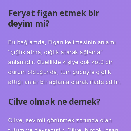
Feryat figan etmek bir
deyim mi?
Bu bağlamda, Figan kelimesinin anlamı
“çığlık atma, çığlık atarak ağlama”
anlamıdır. Özellikle kişiye çok kötü bir
durum olduğunda, tüm gücüyle çığlık
attığı anlar bir ağlama olarak ifade edilir.
Cilve olmak ne demek?
Cilve, sevimli görünmek zorunda olan
tutum ve davranıştır. Cilve, birçok insan