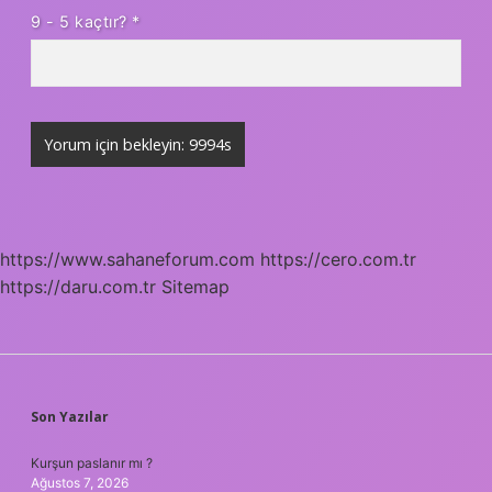
9 - 5 kaçtır?
*
https://www.sahaneforum.com
https://cero.com.tr
https://daru.com.tr
Sitemap
SIDEBAR
Son Yazılar
Kurşun paslanır mı ?
Ağustos 7, 2026