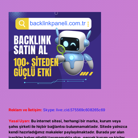
Reklam ve İletişim:
Skype: live:.cid.575569c608265c69
Yasal Uyarı:
Bu internet sitesi, herhangi bir marka, kurum veya
şahıs şirketi ile hiçbir bağlantısı bulunmamaktadır. Sitede yalnızca
kendi hazırladığımız makaleler paylaşılmaktadır. Burada yer alan
içerikler haber niteliği taşımamakta olup, gerçek kurum ve kişiler