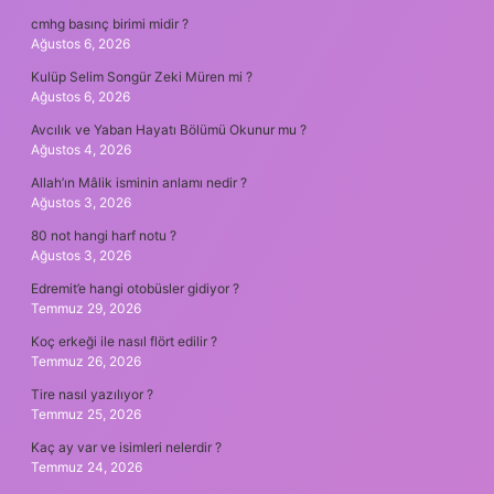
cmhg basınç birimi midir ?
Ağustos 6, 2026
Kulüp Selim Songür Zeki Müren mi ?
Ağustos 6, 2026
Avcılık ve Yaban Hayatı Bölümü Okunur mu ?
Ağustos 4, 2026
Allah’ın Mâlik isminin anlamı nedir ?
Ağustos 3, 2026
80 not hangi harf notu ?
Ağustos 3, 2026
Edremit’e hangi otobüsler gidiyor ?
Temmuz 29, 2026
Koç erkeği ile nasıl flört edilir ?
Temmuz 26, 2026
Tire nasıl yazılıyor ?
Temmuz 25, 2026
Kaç ay var ve isimleri nelerdir ?
Temmuz 24, 2026