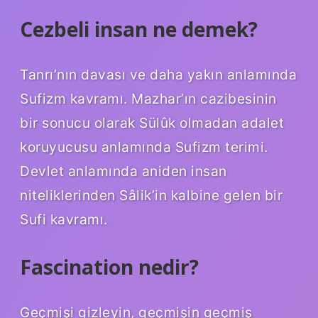
Cezbeli insan ne demek?
Tanrı’nın davası ve daha yakın anlamında
Sufizm kavramı. Mazhar’ın cazibesinin
bir sonucu olarak Sülûk olmadan adalet
koruyucusu anlamında Sufizm terimi.
Devlet anlamında aniden insan
niteliklerinden Sâlik’in kalbine gelen bir
Sufi kavramı.
Fascination nedir?
Geçmişi gizleyin, geçmişin geçmiş