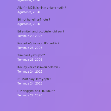
Ağustos 4, 2026
Allah’ın Mâlik isminin anlamı nedir ?
Ağustos 3, 2026
80 not hangi harf notu ?
Ağustos 3, 2026
Edremit’e hangi otobüsler gidiyor ?
Temmuz 29, 2026
Koç erkeği ile nasıl flört edilir ?
Temmuz 26, 2026
Tire nasıl yazılıyor ?
Temmuz 25, 2026
Kaç ay var ve isimleri nelerdir ?
Temmuz 24, 2026
31 Mart olayı kim yaptı ?
Temmuz 24, 2026
Hız değişimi nasıl bulunur ?
Temmuz 22, 2026