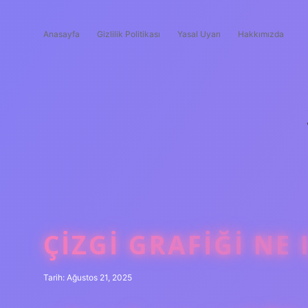
Anasayfa
Gizlilik Politikası
Yasal Uyarı
Hakkımızda
ÇIZGI GRAFIĞI NE 
Tarih: Ağustos 21, 2025