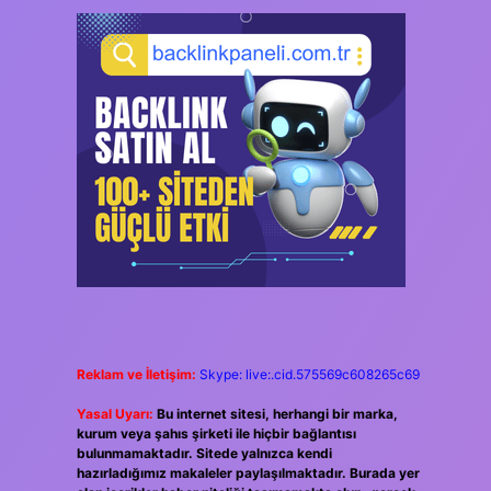
Reklam ve İletişim:
Skype: live:.cid.575569c608265c69
Yasal Uyarı:
Bu internet sitesi, herhangi bir marka,
kurum veya şahıs şirketi ile hiçbir bağlantısı
bulunmamaktadır. Sitede yalnızca kendi
hazırladığımız makaleler paylaşılmaktadır. Burada yer