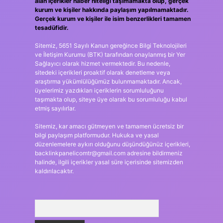
alan içerikler haber niteliği taşımamakta olup, gerçek
kurum ve kişiler hakkında paylaşım yapılmamaktadır.
Gerçek kurum ve kişiler ile isim benzerlikleri tamamen
tesadüfidir.
Sitemiz, 5651 Sayılı Kanun gereğince Bilgi Teknolojileri
ve İletişim Kurumu (BTK) tarafından onaylanmış bir Yer
Sağlayıcı olarak hizmet vermektedir. Bu nedenle,
sitedeki içerikleri proaktif olarak denetleme veya
araştırma yükümlülüğümüz bulunmamaktadır. Ancak,
üyelerimiz yazdıkları içeriklerin sorumluluğunu
taşımakta olup, siteye üye olarak bu sorumluluğu kabul
etmiş sayılırlar.
Sitemiz, kar amacı gütmeyen ve tamamen ücretsiz bir
bilgi paylaşım platformudur. Hukuka ve yasal
düzenlemelere aykırı olduğunu düşündüğünüz içerikleri,
backlinkpanelicomtr@gmail.com
adresine bildirmeniz
halinde, ilgili içerikler yasal süre içerisinde sitemizden
kaldırılacaktır.
Arama