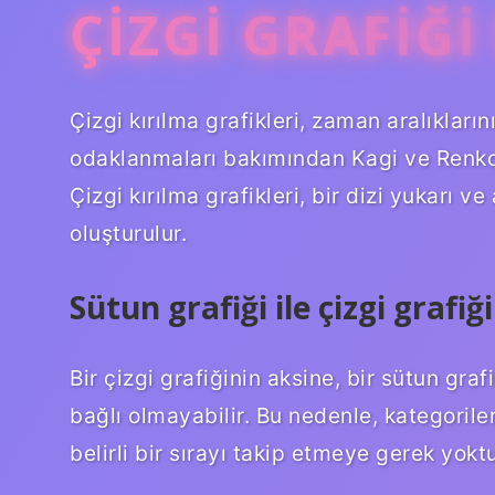
ÇIZGI GRAFIĞI
Çizgi kırılma grafikleri, zaman aralıkları
odaklanmaları bakımından Kagi ve Renko gr
Çizgi kırılma grafikleri, bir dizi yukarı v
oluşturulur.
Sütun grafiği ile çizgi grafi
Bir çizgi grafiğinin aksine, bir sütun gra
bağlı olmayabilir. Bu nedenle, kategorile
belirli bir sırayı takip etmeye gerek yokt