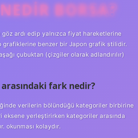
 NEDIR BORSA?
nı göz ardı edip yalnızca fiyat hareketlerine
afiklerine benzer bir Japon grafik stilidir.
e aşağı çubuktan (çizgiler olarak adlandırılır)
ği arasındaki fark nedir?
fiğinde verilerin bölündüğü kategoriler birbirine
ri eksene yerleştirirken kategoriler arasında
ur. okunması kolaydır.