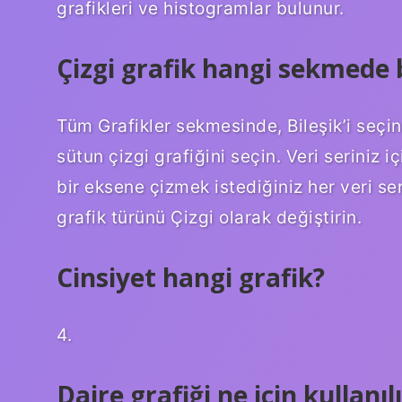
grafikleri ve histogramlar bulunur.
Çizgi grafik hangi sekmede
Tüm Grafikler sekmesinde, Bileşik’i seçin
sütun çizgi grafiğini seçin. Veri seriniz iç
bir eksene çizmek istediğiniz her veri ser
grafik türünü Çizgi olarak değiştirin.
Cinsiyet hangi grafik?
4.
Daire grafiği ne için kullanıl