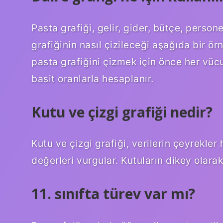
Pasta grafiği, gelir, gider, bütçe, persone
grafiğinin nasıl çizileceği aşağıda bir ör
pasta grafiğini çizmek için önce her vücut
basit oranlarla hesaplanır.
Kutu ve çizgi grafiği nedir?
Kutu ve çizgi grafiği, verilerin çeyrekler
değerleri vurgular. Kutuların dikey olarak 
11. sınıfta türev var mı?