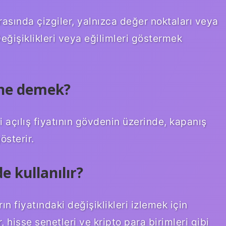
 arasında çizgiler, yalnızca değer noktaları veya
Değişiklikleri veya eğilimleri göstermek
i ne demek?
 açılış fiyatının gövdenin üzerinde, kapanış
österir.
e kullanılır?
ın fiyatındaki değişiklikleri izlemek için
r, hisse senetleri ve kripto para birimleri gibi