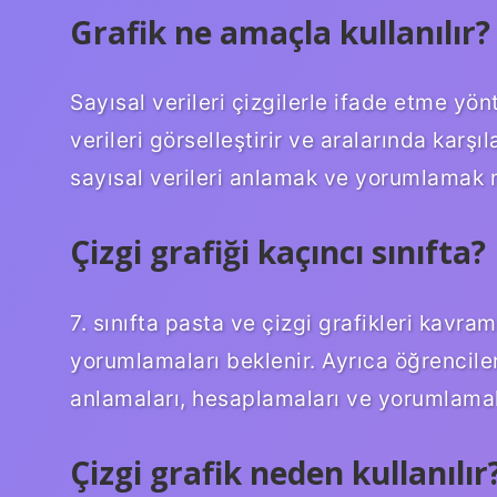
Grafik ne amaçla kullanılır?
Sayısal verileri çizgilerle ifade etme yön
verileri görselleştirir ve aralarında karş
sayısal verileri anlamak ve yorumlamak
Çizgi grafiği kaçıncı sınıfta?
7. sınıfta pasta ve çizgi grafikleri kavraml
yorumlamaları beklenir. Ayrıca öğrencil
anlamaları, hesaplamaları ve yorumlamala
Çizgi grafik neden kullanılır