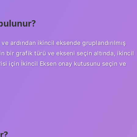
 bulunur?
 ve ardından ikincil eksende gruplandırılmış
in bir grafik türü ve ekseni seçin altında, ikincil
isi için İkincil Eksen onay kutusunu seçin ve
ır?