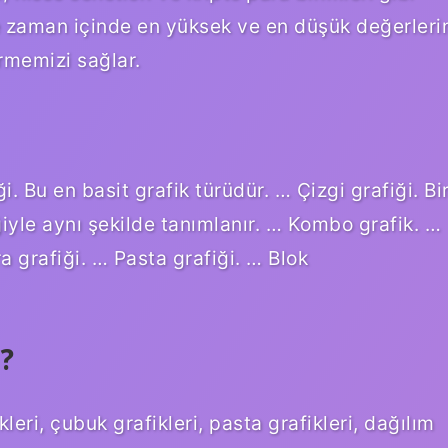
ikte zaman içinde en yüksek ve en düşük değerleri
örmemizi sağlar.
iği. Bu en basit grafik türüdür. … Çizgi grafiği. Bi
iğiyle aynı şekilde tanımlanır. … Kombo grafik. …
a grafiği. … Pasta grafiği. … Blok
r?
kleri, çubuk grafikleri, pasta grafikleri, dağılım