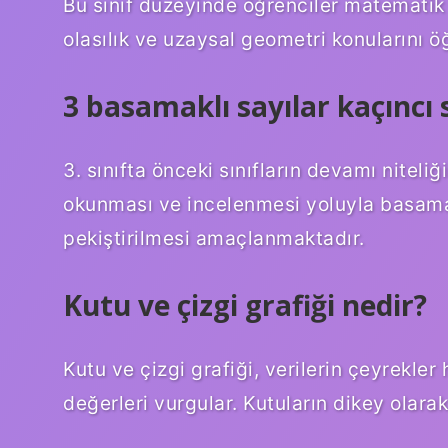
Bu sınıf düzeyinde öğrenciler matematik d
olasılık ve uzaysal geometri konularını öğ
3 basamaklı sayılar kaçıncı s
3. sınıfta önceki sınıfların devamı nitel
okunması ve incelenmesi yoluyla basamak
pekiştirilmesi amaçlanmaktadır.
Kutu ve çizgi grafiği nedir?
Kutu ve çizgi grafiği, verilerin çeyrekler
değerleri vurgular. Kutuların dikey olarak 