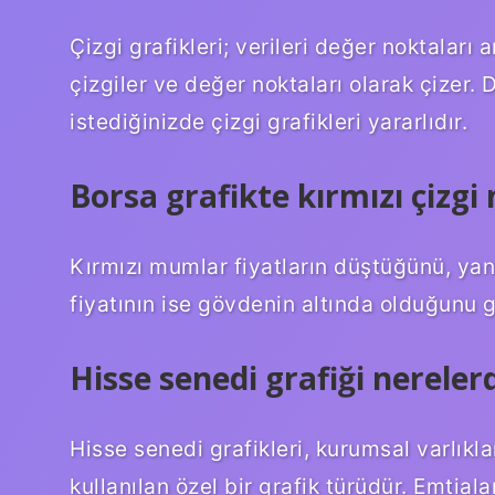
Çizgi grafikleri; verileri değer noktaları
çizgiler ve değer noktaları olarak çizer. 
istediğinizde çizgi grafikleri yararlıdır.
Borsa grafikte kırmızı çizg
Kırmızı mumlar fiyatların düştüğünü, yani
fiyatının ise gövdenin altında olduğunu g
Hisse senedi grafiği nerelerd
Hisse senedi grafikleri, kurumsal varlıklar
kullanılan özel bir grafik türüdür. Emtiala