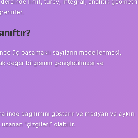
ersinde limit, türev, integral, analitik geometri
renirler.
ınıftır?
iğinde üç basamaklı sayıların modellenmesi,
 değer bilgisinin genişletilmesi ve
 halinde dağılımını gösterir ve medyan ve aykırı
uzanan “çizgileri” olabilir.