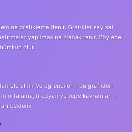
temine grafikleme denir. Grafikler sayısal
ılaştırmalar yapılmasına olanak tanır. Böylece
 mümkün olur.
arı ele alınır ve öğrencilerin bu grafikleri
erin ortalama, medyan ve tepe kavramlarını
rı beklenir.
?