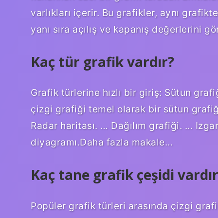
varlıkları içerir. Bu grafikler, aynı graf
yanı sıra açılış ve kapanış değerlerini g
Kaç tür grafik vardır?
Grafik türlerine hızlı bir giriş: Sütun graf
çizgi grafiği temel olarak bir sütun graf
Radar haritası. … Dağılım grafiği. … Izgar
diyagramı.Daha fazla makale…
Kaç tane grafik çeşidi vardı
Popüler grafik türleri arasında çizgi grafi