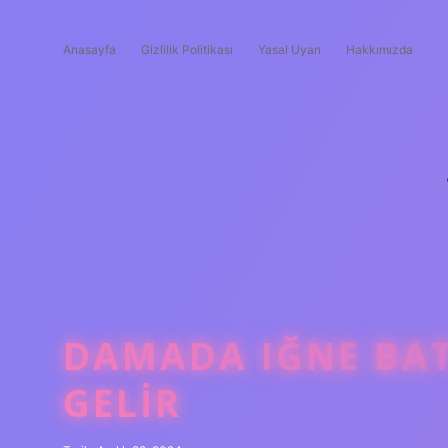
Anasayfa
Gizlilik Politikası
Yasal Uyarı
Hakkımızda
DAMADA IĞNE BA
GELIR