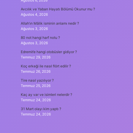
Ağustos 6, 2026
Avcılık ve Yaban Hayatı Bölümü Okunur mu ?
Ağustos 4, 2026
Allah’ın Mâlik isminin anlamı nedir ?
Ağustos 3, 2026
80 not hangi harf notu ?
Ağustos 3, 2026
Edremit’e hangi otobüsler gidiyor ?
Temmuz 29, 2026
Koç erkeği ile nasıl flört edilir ?
Temmuz 26, 2026
Tire nasıl yazılıyor ?
Temmuz 25, 2026
Kaç ay var ve isimleri nelerdir ?
Temmuz 24, 2026
31 Mart olayı kim yaptı ?
Temmuz 24, 2026