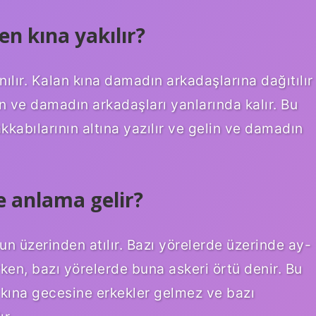
n kına yakılır?
ılır. Kalan kına damadın arkadaşlarına dağıtılır
n ve damadın arkadaşları yanlarında kalır. Bu
kkabılarının altına yazılır ve gelin ve damadın
e anlama gelir?
 üzerinden atılır. Bazı yörelerde üzerinde ay-
ırken, bazı yörelerde buna askeri örtü denir. Bu
 kına gecesine erkekler gelmez ve bazı