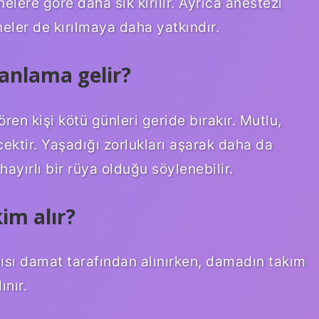
iğnelere göre daha sık kırılır. Ayrıca anestezi
eler de kırılmaya daha yatkındır.
anlama gelir?
en kişi kötü günleri geride bırakır. Mutlu,
ektir. Yaşadığı zorlukları aşarak daha da
hayırlı bir rüya olduğu söylenebilir.
im alır?
bısı damat tarafından alınırken, damadın takım
ınır.