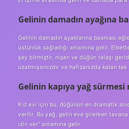
Gelinin damadın ayağına ba
Gelinin damadın ayaklarına basması eğlenc
üstünlük sağladığı anlamına gelir. Elbette
şey bitmiştir, nişan ve düğün telaşı gerid
uzatmışsınızdır ve hafızanızda kalan tek 
Gelinin kapıya yağ sürmesi 
Kız evi için bu, düğünün en dramatik anıd
verilir. Bu yağ, gelin eve girerken tavan
izin ver” anlamına gelir.