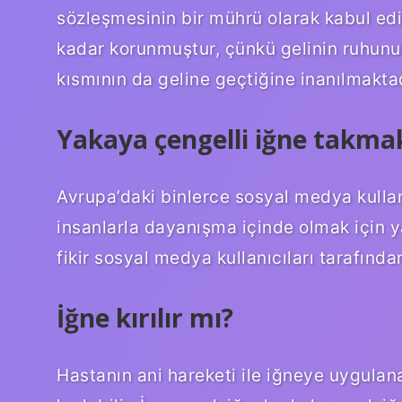
sözleşmesinin bir mührü olarak kabul e
kadar korunmuştur, çünkü gelinin ruhunu
kısmının da geline geçtiğine inanılmaktad
Yakaya çengelli iğne takma
Avrupa’daki binlerce sosyal medya kullan
insanlarla dayanışma içinde olmak için 
fikir sosyal medya kullanıcıları tarafınd
İğne kırılır mı?
Hastanın ani hareketi ile iğneye uygulan