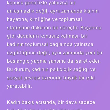
konusu genellikle yalnızca bir
anlaşmazlık değil, aynı zamanda kişinin
hayatına, kimliğine ve toplumsal
statüsüne dokunan bir süreçtir. Boşanma
gibi davaların konusuz kalması, bir
kadının toplumsal bağlamda yalnızca
özgürlüğüne değil, aynı zamanda yeni bir
başlangıç yapma şansına da işaret eder.
Bu durum, kadının psikolojik sağlığı ve
sosyal çevresi üzerinde büyük bir etki
yaratabilir.
Kadın bakış açısında, bir dava sadece