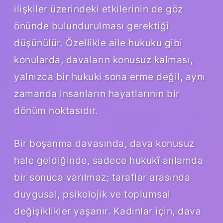
ilişkiler üzerindeki etkilerinin de göz
önünde bulundurulması gerektiği
düşünülür. Özellikle aile hukuku gibi
konularda, davaların konusuz kalması,
yalnızca bir hukuki sona erme değil, aynı
zamanda insanların hayatlarının bir
dönüm noktasıdır.
Bir boşanma davasında, dava konusuz
hale geldiğinde, sadece hukukî anlamda
bir sonuca varılmaz; taraflar arasında
duygusal, psikolojik ve toplumsal
değişiklikler yaşanır. Kadınlar için, dava