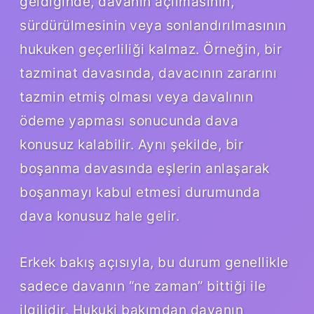
geldiğinde, davanın açılmasının,
sürdürülmesinin veya sonlandırılmasının
hukuken geçerliliği kalmaz. Örneğin, bir
tazminat davasında, davacının zararını
tazmin etmiş olması veya davalının
ödeme yapması sonucunda dava
konusuz kalabilir. Aynı şekilde, bir
boşanma davasında eşlerin anlaşarak
boşanmayı kabul etmesi durumunda
dava konusuz hale gelir.
Erkek bakış açısıyla, bu durum genellikle
sadece davanın “ne zaman” bittiği ile
ilgilidir. Hukuki bakımdan davanın