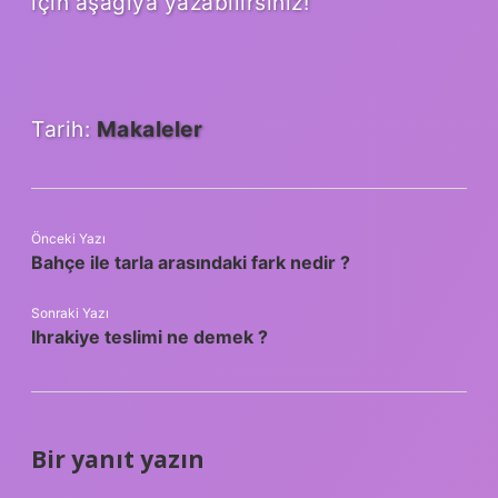
için aşağıya yazabilirsiniz!
Tarih:
Makaleler
Önceki Yazı
Bahçe ile tarla arasındaki fark nedir ?
Sonraki Yazı
Ihrakiye teslimi ne demek ?
Bir yanıt yazın