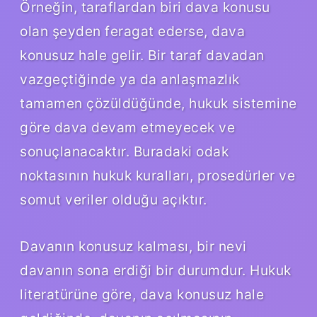
Örneğin, taraflardan biri dava konusu
olan şeyden feragat ederse, dava
konusuz hale gelir. Bir taraf davadan
vazgeçtiğinde ya da anlaşmazlık
tamamen çözüldüğünde, hukuk sistemine
göre dava devam etmeyecek ve
sonuçlanacaktır. Buradaki odak
noktasının hukuk kuralları, prosedürler ve
somut veriler olduğu açıktır.
Davanın konusuz kalması, bir nevi
davanın sona erdiği bir durumdur. Hukuk
literatürüne göre, dava konusuz hale