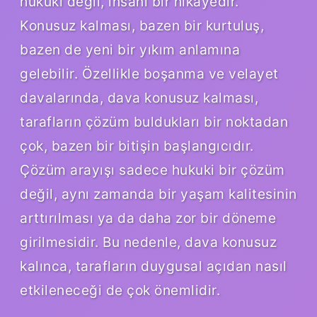
hukuki değil, insanî bir hikayedir.
Konusuz kalması, bazen bir kurtuluş,
bazen de yeni bir yıkım anlamına
gelebilir. Özellikle boşanma ve velayet
davalarında, dava konusuz kalması,
tarafların çözüm buldukları bir noktadan
çok, bazen bir bitişin başlangıcıdır.
Çözüm arayışı sadece hukuki bir çözüm
değil, aynı zamanda bir yaşam kalitesinin
arttırılması ya da daha zor bir döneme
girilmesidir. Bu nedenle, dava konusuz
kalınca, tarafların duygusal açıdan nasıl
etkileneceği de çok önemlidir.