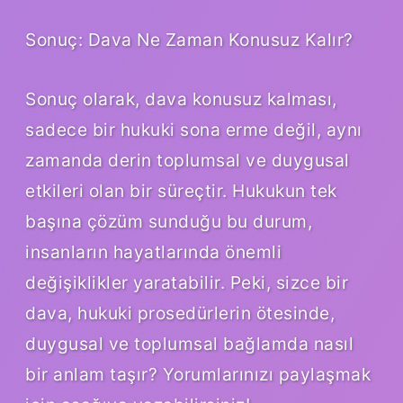
Sonuç: Dava Ne Zaman Konusuz Kalır?
Sonuç olarak, dava konusuz kalması,
sadece bir hukuki sona erme değil, aynı
zamanda derin toplumsal ve duygusal
etkileri olan bir süreçtir. Hukukun tek
başına çözüm sunduğu bu durum,
insanların hayatlarında önemli
değişiklikler yaratabilir. Peki, sizce bir
dava, hukuki prosedürlerin ötesinde,
duygusal ve toplumsal bağlamda nasıl
bir anlam taşır? Yorumlarınızı paylaşmak