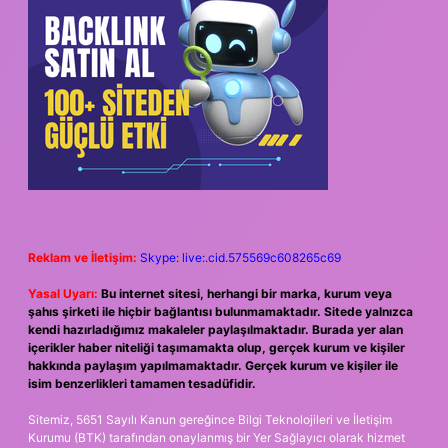
Reklam ve İletişim:
Skype: live:.cid.575569c608265c69
Yasal Uyarı:
Bu internet sitesi, herhangi bir marka, kurum veya
şahıs şirketi ile hiçbir bağlantısı bulunmamaktadır. Sitede yalnızca
kendi hazırladığımız makaleler paylaşılmaktadır. Burada yer alan
içerikler haber niteliği taşımamakta olup, gerçek kurum ve kişiler
hakkında paylaşım yapılmamaktadır. Gerçek kurum ve kişiler ile
isim benzerlikleri tamamen tesadüfidir.
Sitemiz, 5651 Sayılı Kanun gereğince Bilgi Teknolojileri ve İletişim
Kurumu (BTK) tarafından onaylanmış bir Yer Sağlayıcı olarak hizmet