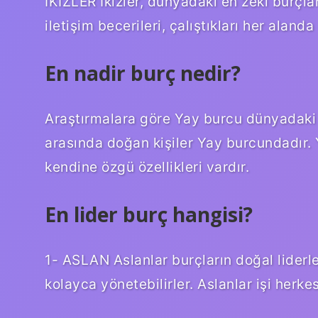
İKİZLER İkizler, dünyadaki en zeki burçlar
iletişim becerileri, çalıştıkları her aland
En nadir burç nedir?
Araştırmalara göre Yay burcu dünyadaki e
arasında doğan kişiler Yay burcundadır.
kendine özgü özellikleri vardır.
En lider burç hangisi?
1- ASLAN Aslanlar burçların doğal liderle
kolayca yönetebilirler. Aslanlar işi herke