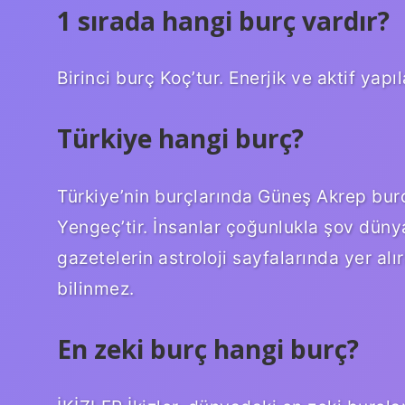
1 sırada hangi burç vardır?
Birinci burç Koç’tur. Enerjik ve aktif yapıl
Türkiye hangi burç?
Türkiye’nin burçlarında Güneş Akrep burc
Yengeç’tir. İnsanlar çoğunlukla şov dünya
gazetelerin astroloji sayfalarında yer alır
bilinmez.
En zeki burç hangi burç?