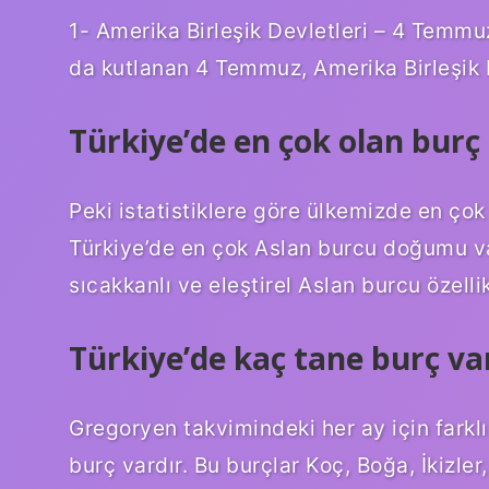
1- Amerika Birleşik Devletleri – 4 Temm
da kutlanan 4 Temmuz, Amerika Birleşik 
Türkiye’de en çok olan burç
Peki istatistiklere göre ülkemizde en çok 
Türkiye’de en çok Aslan burcu doğumu var
sıcakkanlı ve eleştirel Aslan burcu özelli
Türkiye’de kaç tane burç va
Gregoryen takvimindeki her ay için farklı 
burç vardır. Bu burçlar Koç, Boğa, İkizler