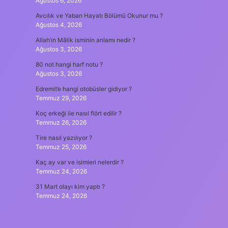
Ağustos 6, 2026
Avcılık ve Yaban Hayatı Bölümü Okunur mu ?
Ağustos 4, 2026
Allah’ın Mâlik isminin anlamı nedir ?
Ağustos 3, 2026
80 not hangi harf notu ?
Ağustos 3, 2026
Edremit’e hangi otobüsler gidiyor ?
Temmuz 29, 2026
Koç erkeği ile nasıl flört edilir ?
Temmuz 26, 2026
Tire nasıl yazılıyor ?
Temmuz 25, 2026
Kaç ay var ve isimleri nelerdir ?
Temmuz 24, 2026
31 Mart olayı kim yaptı ?
Temmuz 24, 2026