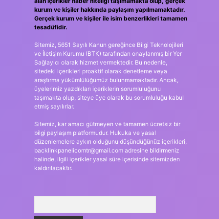
alan içerikler haber niteliği taşımamakta olup, gerçek
kurum ve kişiler hakkında paylaşım yapılmamaktadır.
Gerçek kurum ve kişiler ile isim benzerlikleri tamamen
tesadüfidir.
Sitemiz, 5651 Sayılı Kanun gereğince Bilgi Teknolojileri
ve İletişim Kurumu (BTK) tarafından onaylanmış bir Yer
Sağlayıcı olarak hizmet vermektedir. Bu nedenle,
sitedeki içerikleri proaktif olarak denetleme veya
araştırma yükümlülüğümüz bulunmamaktadır. Ancak,
üyelerimiz yazdıkları içeriklerin sorumluluğunu
taşımakta olup, siteye üye olarak bu sorumluluğu kabul
etmiş sayılırlar.
Sitemiz, kar amacı gütmeyen ve tamamen ücretsiz bir
bilgi paylaşım platformudur. Hukuka ve yasal
düzenlemelere aykırı olduğunu düşündüğünüz içerikleri,
backlinkpanelicomtr@gmail.com
adresine bildirmeniz
halinde, ilgili içerikler yasal süre içerisinde sitemizden
kaldırılacaktır.
Arama