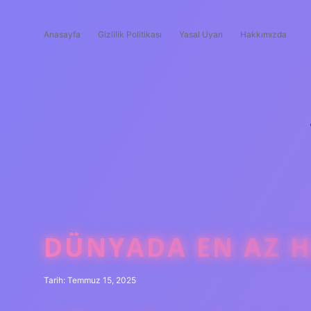
Anasayfa
Gizlilik Politikası
Yasal Uyarı
Hakkımızda
DÜNYADA EN AZ H
Tarih: Temmuz 15, 2025