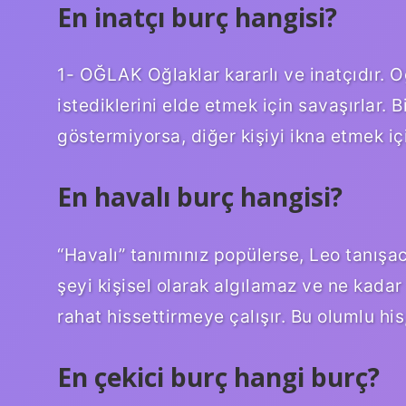
En inatçı burç hangisi?
1- OĞLAK Oğlaklar kararlı ve inatçıdır. 
istediklerini elde etmek için savaşırlar. B
göstermiyorsa, diğer kişiyi ikna etmek iç
En havalı burç hangisi?
“Havalı” tanımınız popülerse, Leo tanışac
şeyi kişisel olarak algılamaz ve ne kadar
rahat hissettirmeye çalışır. Bu olumlu his
En çekici burç hangi burç?