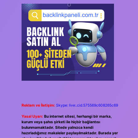
Reklam ve İletişim:
Skype: live:.cid.575569c608265c69
Yasal Uyarı:
Bu internet sitesi, herhangi bir marka,
kurum veya şahıs şirketi ile hiçbir bağlantısı
bulunmamaktadır. Sitede yalnızca kendi
hazırladığımız makaleler paylaşılmaktadır. Burada yer