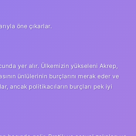
arıyla öne çıkarlar.
unda yer alır. Ülkemizin yükseleni Akrep,
sının ünlülerinin burçlarını merak eder ve
lar, ancak politikacıların burçları pek iyi