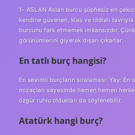
1- ASLAN Aslan burcu şüphesiz en çekici b
kendine güvenen, klas ve iddialı tavrıyla
burcunu fark etmemek imkansızdır. Çünkü 
görünümlerini giyerek dışarı çıkarlar.
En tatlı burç hangisi?
En sevimli burçların sıralaması: Yay: En s
mizaçları sayesinde hemen hemen herkesl
özgür ruhlu oldukları da söylenebilir.
Atatürk hangi burç?