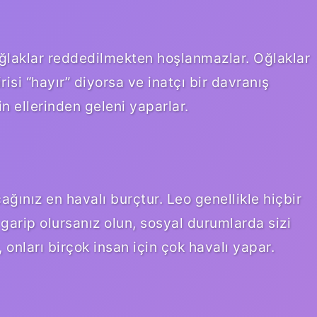
Oğlaklar reddedilmekten hoşlanmazlar. Oğlaklar
irisi “hayır” diyorsa ve inatçı bir davranış
in ellerinden geleni yaparlar.
ağınız en havalı burçtur. Leo genellikle hiçbir
 garip olursanız olun, sosyal durumlarda sizi
, onları birçok insan için çok havalı yapar.