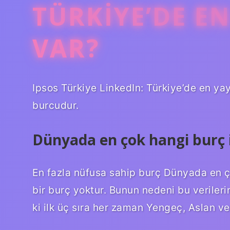
TÜRKIYE’DE E
VAR?
Ipsos Türkiye LinkedIn: Türkiye’de en ya
burcudur.
Dünyada en çok hangi burç 
En fazla nüfusa sahip burç Dünyada en ç
bir burç yoktur. Bunun nedeni bu verilerin
ki ilk üç sıra her zaman Yengeç, Aslan ve 