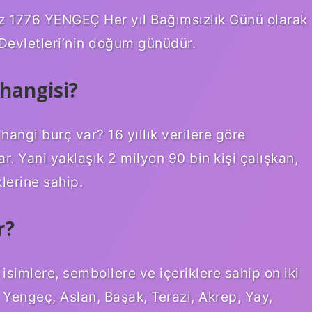
uz 1776 YENGEÇ Her yıl Bağımsızlık Günü olarak
Devletleri’nin doğum günüdür.
 hangisi?
hangi burç var? 16 yıllık verilere göre
. Yani yaklaşık 2 milyon 90 bin kişi çalışkan,
klerine sahip.
r?
isimlere, sembollere ve içeriklere sahip on iki
, Yengeç, Aslan, Başak, Terazi, Akrep, Yay,