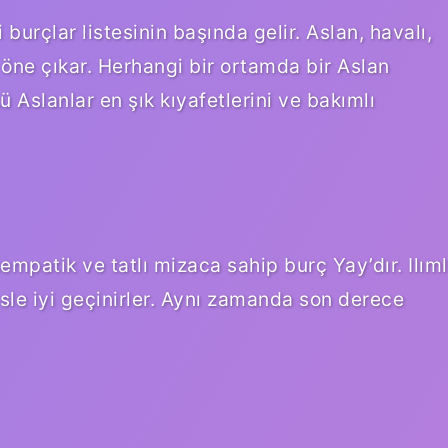
urçlar listesinin başında gelir. Aslan, havalı,
 öne çıkar. Herhangi bir ortamda bir Aslan
Aslanlar en şık kıyafetlerini ve bakımlı
empatik ve tatlı mizaca sahip burç Yay’dır. Ilıml
e iyi geçinirler. Aynı zamanda son derece