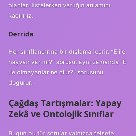
olanları listelerken varlığın anlamını
kaçırırız.
Derrida
Her sınıflandırma bir dışlama içerir. “E ile
hayvan var mı?” sorusu, aynı zamanda “E
ile olmayanlar ne olur?” sorusunu
doğurur.
Çağdaş Tartışmalar: Yapay
Zekâ ve Ontolojik Sınıflar
Bugün bu tür sorular yalnızca felsefe