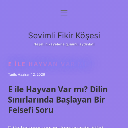
menüyü
Anasayfa
aç
Gizlilik Politikası
Sevimli Fikir Köşesi
Yasal Uyarı
Neşeli hikayelerle gününü aydınlat!
Hakkımızda
E ILE HAYVAN VAR MI ?
Tarih: Haziran 12, 2026
E ile Hayvan Var mı? Dilin
Sınırlarında Başlayan Bir
Felsefi Soru
E ile hayvan var mı konusunda bilgi