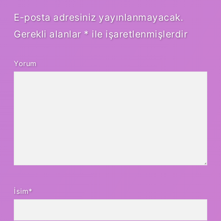
E-posta adresiniz yayınlanmayacak.
Gerekli alanlar
*
ile işaretlenmişlerdir
Yorum
İsim*