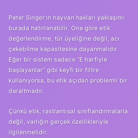
Peter Singer’ın hayvan hakları yaklaşımı
burada hatırlanabilir. Ona göre etik
değerlendirme, tür üyeliğine değil, acı
çekebilme kapasitesine dayanmalıdır.
Eğer bir sistem sadece “E harfiyle
başlayanlar” gibi keyfi bir filtre
kullanıyorsa, bu etik açıdan problemli bir
daraltmadır.
Çünkü etik, rastlantısal sınıflandırmalarla
değil, varlığın gerçek özellikleriyle
ilgilenmelidir.