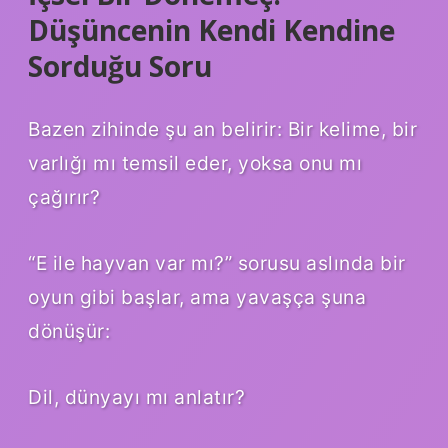
Düşüncenin Kendi Kendine
Sorduğu Soru
Bazen zihinde şu an belirir: Bir kelime, bir
varlığı mı temsil eder, yoksa onu mı
çağırır?
“E ile hayvan var mı?” sorusu aslında bir
oyun gibi başlar, ama yavaşça şuna
dönüşür:
Dil, dünyayı mı anlatır?