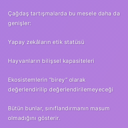
Çağdaş tartışmalarda bu mesele daha da
genişler:
Yapay zekâların etik statüsü
Hayvanların bilişsel kapasiteleri
Ekosistemlerin “birey” olarak
değerlendirilip değerlendirilemeyeceği
Bütün bunlar, sınıflandırmanın masum
olmadığını gösterir.