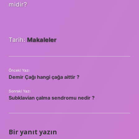
midir?
Tarih:
Makaleler
Önceki Yazı
Demir Çağı hangi çağa aittir ?
Sonraki Yazı
Subklavian çalma sendromu nedir ?
Bir yanıt yazın