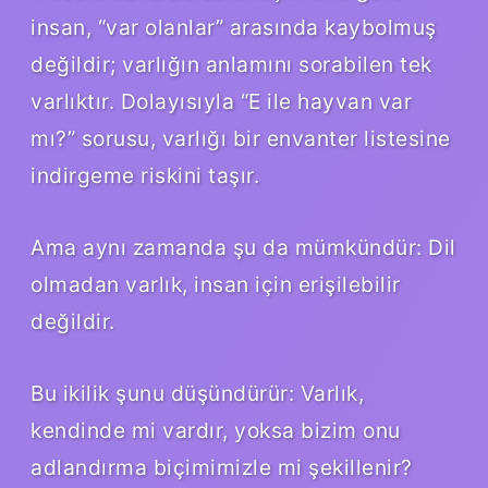
insan, “var olanlar” arasında kaybolmuş
değildir; varlığın anlamını sorabilen tek
varlıktır. Dolayısıyla “E ile hayvan var
mı?” sorusu, varlığı bir envanter listesine
indirgeme riskini taşır.
Ama aynı zamanda şu da mümkündür: Dil
olmadan varlık, insan için erişilebilir
değildir.
Bu ikilik şunu düşündürür: Varlık,
kendinde mi vardır, yoksa bizim onu
adlandırma biçimimizle mi şekillenir?