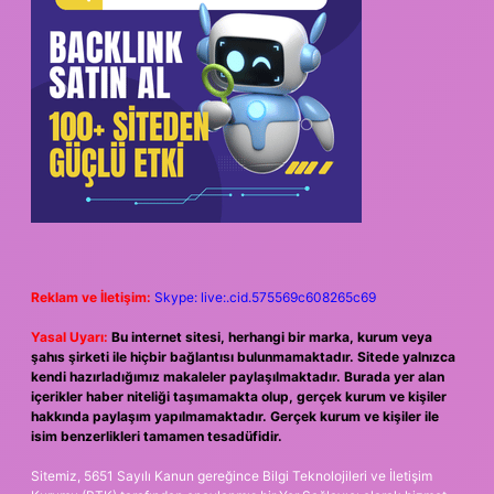
Reklam ve İletişim:
Skype: live:.cid.575569c608265c69
Yasal Uyarı:
Bu internet sitesi, herhangi bir marka, kurum veya
şahıs şirketi ile hiçbir bağlantısı bulunmamaktadır. Sitede yalnızca
kendi hazırladığımız makaleler paylaşılmaktadır. Burada yer alan
içerikler haber niteliği taşımamakta olup, gerçek kurum ve kişiler
hakkında paylaşım yapılmamaktadır. Gerçek kurum ve kişiler ile
isim benzerlikleri tamamen tesadüfidir.
Sitemiz, 5651 Sayılı Kanun gereğince Bilgi Teknolojileri ve İletişim