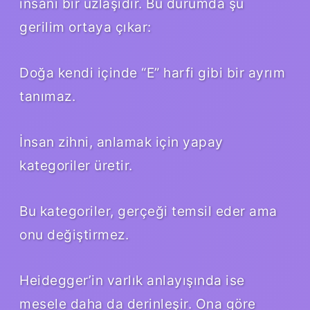
insani bir uzlaşıdır. Bu durumda şu
gerilim ortaya çıkar:
Doğa kendi içinde “E” harfi gibi bir ayrım
tanımaz.
İnsan zihni, anlamak için yapay
kategoriler üretir.
Bu kategoriler, gerçeği temsil eder ama
onu değiştirmez.
Heidegger’in varlık anlayışında ise
mesele daha da derinleşir. Ona göre