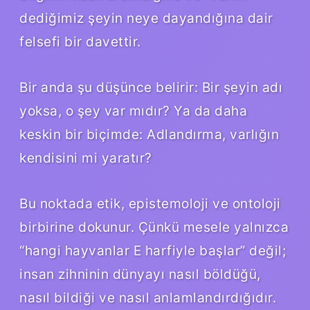
dediğimiz şeyin neye dayandığına dair
felsefi bir davettir.
Bir anda şu düşünce belirir: Bir şeyin adı
yoksa, o şey var mıdır? Ya da daha
keskin bir biçimde: Adlandırma, varlığın
kendisini mi yaratır?
Bu noktada etik, epistemoloji ve ontoloji
birbirine dokunur. Çünkü mesele yalnızca
“hangi hayvanlar E harfiyle başlar” değil;
insan zihninin dünyayı nasıl böldüğü,
nasıl bildiği ve nasıl anlamlandırdığıdır.