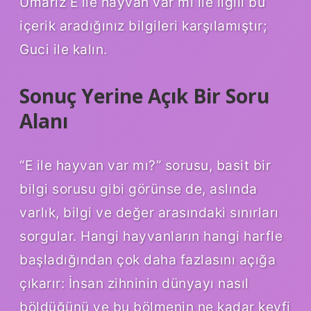
Umarız E ile hayvan var mı ile ilgili bu
içerik aradığınız bilgileri karşılamıştır;
Guci ile kalın.
Sonuç Yerine Açık Bir Soru
Alanı
“E ile hayvan var mı?” sorusu, basit bir
bilgi sorusu gibi görünse de, aslında
varlık, bilgi ve değer arasındaki sınırları
sorgular. Hangi hayvanların hangi harfle
başladığından çok daha fazlasını açığa
çıkarır: İnsan zihninin dünyayı nasıl
böldüğünü ve bu bölmenin ne kadar keyfi