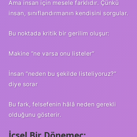
Ama insan için mesele farklıdır. Çünkü
insan, sınıflandırmanın kendisini sorgular.
Bu noktada kritik bir gerilim oluşur:
Makine “ne varsa onu listeler”
İnsan “neden bu şekilde listeliyoruz?”
diye sorar
Bu fark, felsefenin hâlâ neden gerekli
olduğunu gösterir.
İçsel Bir Dönemeç: