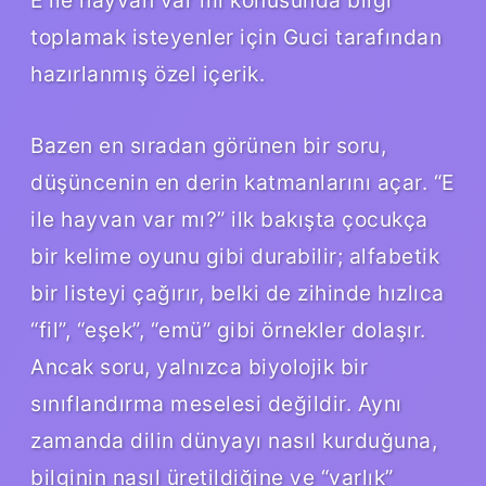
toplamak isteyenler için Guci tarafından
hazırlanmış özel içerik.
Bazen en sıradan görünen bir soru,
düşüncenin en derin katmanlarını açar. “E
ile hayvan var mı?” ilk bakışta çocukça
bir kelime oyunu gibi durabilir; alfabetik
bir listeyi çağırır, belki de zihinde hızlıca
“fil”, “eşek”, “emü” gibi örnekler dolaşır.
Ancak soru, yalnızca biyolojik bir
sınıflandırma meselesi değildir. Aynı
zamanda dilin dünyayı nasıl kurduğuna,
bilginin nasıl üretildiğine ve “varlık”