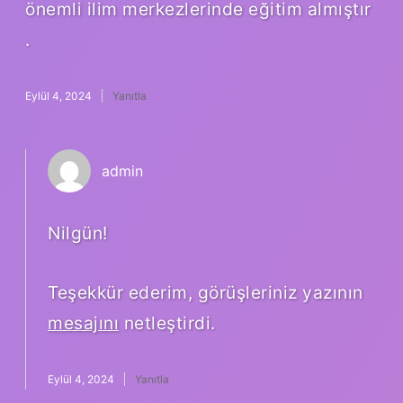
önemli ilim merkezlerinde eğitim almıştır
.
Eylül 4, 2024
Yanıtla
admin
Nilgün!
Teşekkür ederim, görüşleriniz yazının
mesajını
netleştirdi.
Eylül 4, 2024
Yanıtla