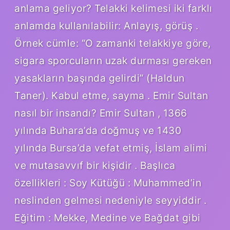
anlama geliyor? Telakki kelimesi iki farklı
anlamda kullanılabilir: Anlayış, görüş .
Örnek cümle: “O zamanki telakkiye göre,
sigara sporcuların uzak durması gereken
yasakların başında gelirdi” (Haldun
Taner). Kabul etme, sayma . Emir Sultan
nasıl bir insandı? Emir Sultan , 1366
yılında Buhara’da doğmuş ve 1430
yılında Bursa’da vefat etmiş, İslam alimi
ve mutasavvıf bir kişidir . Başlıca
özellikleri : Soy Kütüğü : Muhammed’in
neslinden gelmesi nedeniyle seyyiddir .
Eğitim : Mekke, Medine ve Bağdat gibi