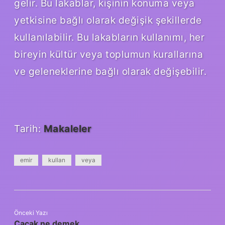
gelir. Bu lakablar, kişinin konuma veya
yetkisine bağlı olarak değişik şekillerde
kullanılabilir. Bu lakabların kullanımı, her
bireyin kültür veya toplumun kurallarına
ve geleneklerine bağlı olarak değişebilir.
Tarih:
Makaleler
emir
kullan
veya
Önceki Yazı
Çaçak ne demek