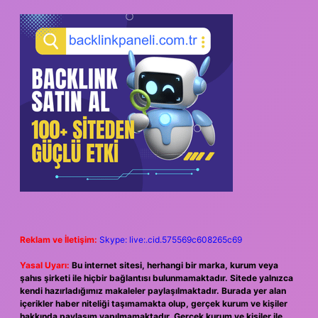
Reklam ve İletişim:
Skype: live:.cid.575569c608265c69
Yasal Uyarı:
Bu internet sitesi, herhangi bir marka, kurum veya
şahıs şirketi ile hiçbir bağlantısı bulunmamaktadır. Sitede yalnızca
kendi hazırladığımız makaleler paylaşılmaktadır. Burada yer alan
içerikler haber niteliği taşımamakta olup, gerçek kurum ve kişiler
hakkında paylaşım yapılmamaktadır. Gerçek kurum ve kişiler ile