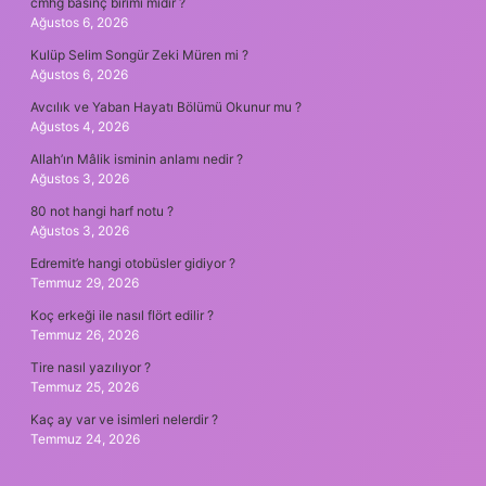
cmhg basınç birimi midir ?
Ağustos 6, 2026
Kulüp Selim Songür Zeki Müren mi ?
Ağustos 6, 2026
Avcılık ve Yaban Hayatı Bölümü Okunur mu ?
Ağustos 4, 2026
Allah’ın Mâlik isminin anlamı nedir ?
Ağustos 3, 2026
80 not hangi harf notu ?
Ağustos 3, 2026
Edremit’e hangi otobüsler gidiyor ?
Temmuz 29, 2026
Koç erkeği ile nasıl flört edilir ?
Temmuz 26, 2026
Tire nasıl yazılıyor ?
Temmuz 25, 2026
Kaç ay var ve isimleri nelerdir ?
Temmuz 24, 2026