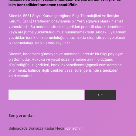
isim benzerlikleri tamamen tesadüfidir.
Sitemiz, 5651 Sayılı Kanun gereğince Bilgi Teknolojileri ve İletişim
Kurumu (BTK) tarafından onaylanmış bir Yer Sağlayıcı olarak hizmet
vermektedir. Bu nedenle, sitedeki içerikleri proaktif olarak denetleme
veya araştırma yükümlülüğümüz bulunmamaktadır. Ancak, üyelerimiz
yazdıkları içeriklerin sorumluluğunu taşımakta olup, siteye üye olarak
bu sorumluluğu kabul etmiş sayılırlar.
Sitemiz, kar amacı gütmeyen ve tamamen ücretsiz bir bilgi paylaşım
platformudur. Hukuka ve yasal düzenlemelere aykırı olduğunu
düşündüğünüz içerikleri,
backlinkpanelicomtr@gmail.com
adresine
bildirmeniz halinde, ilgili içerikler yasal süre içerisinde sitemizden
kaldırılacaktır.
Arama
Son yorumlar
Bulmacada Sonsuza Kadar Nedir
için
admin