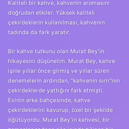
Kaliteli bir kahve, kahvenin aromasını
doğrudan etkiler. Yüksek kaliteli
çekirdeklerin kullanılması, kahvenin
tadında da fark yaratır.
Bir kahve tutkunu olan Murat Bey’in
hikayesini düşünelim. Murat Bey, kahve
işine yıllar önce girmiş ve yıllar süren
denemelerin ardından, “kahvenin sırrı”nın
çekirdeklerde yattığını fark etmişti.
Evinin arka bahçesinde, kahve
çekirdeklerini kavurup, özel bir şekilde
öğütüyordu. Murat Bey’in kahvesi, bir