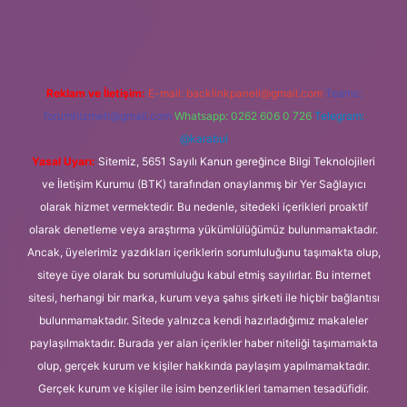
.org
Reklam ve İletişim:
E-mail:
backlinkpaneli@gmail.com
Teams:
forumhizmeti@gmail.com
Whatsapp: 0262 606 0 726
Telegram:
@karabul
Yasal Uyarı:
Sitemiz, 5651 Sayılı Kanun gereğince Bilgi Teknolojileri
ve İletişim Kurumu (BTK) tarafından onaylanmış bir Yer Sağlayıcı
olarak hizmet vermektedir. Bu nedenle, sitedeki içerikleri proaktif
olarak denetleme veya araştırma yükümlülüğümüz bulunmamaktadır.
Ancak, üyelerimiz yazdıkları içeriklerin sorumluluğunu taşımakta olup,
siteye üye olarak bu sorumluluğu kabul etmiş sayılırlar. Bu internet
sitesi, herhangi bir marka, kurum veya şahıs şirketi ile hiçbir bağlantısı
bulunmamaktadır. Sitede yalnızca kendi hazırladığımız makaleler
paylaşılmaktadır. Burada yer alan içerikler haber niteliği taşımamakta
olup, gerçek kurum ve kişiler hakkında paylaşım yapılmamaktadır.
Gerçek kurum ve kişiler ile isim benzerlikleri tamamen tesadüfidir.