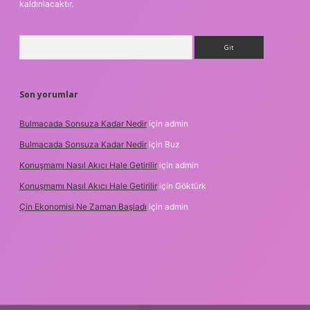
kaldırılacaktır.
Arama
Son yorumlar
Bulmacada Sonsuza Kadar Nedir
için
admin
Bulmacada Sonsuza Kadar Nedir
için
Buz
Konuşmamı Nasıl Akıcı Hale Getirilir
için
admin
Konuşmamı Nasıl Akıcı Hale Getirilir
için
Göktürk
Çin Ekonomisi Ne Zaman Başladı
için
admin