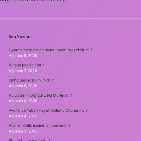
SIDEBAR
Son Yazılar
Uyarma cezası alan memur tayin isteyebilir mi ?
Ağustos 8, 2026
Kurşun paslanır mı ?
Ağustos 7, 2026
cmhg basınç birimi midir ?
Ağustos 6, 2026
Kulüp Selim Songür Zeki Müren mi ?
Ağustos 6, 2026
Avcılık ve Yaban Hayatı Bölümü Okunur mu ?
Ağustos 4, 2026
Allah’ın Mâlik isminin anlamı nedir ?
Ağustos 3, 2026
80 not hangi harf notu ?