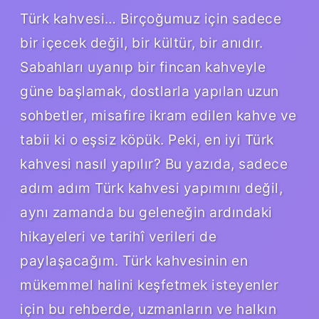
Türk kahvesi… Birçoğumuz için sadece
bir içecek değil, bir kültür, bir anıdır.
Sabahları uyanıp bir fincan kahveyle
güne başlamak, dostlarla yapılan uzun
sohbetler, misafire ikram edilen kahve ve
tabii ki o eşsiz köpük. Peki, en iyi Türk
kahvesi nasıl yapılır? Bu yazıda, sadece
adım adım Türk kahvesi yapımını değil,
aynı zamanda bu geleneğin ardındaki
hikayeleri ve tarihî verileri de
paylaşacağım. Türk kahvesinin en
mükemmel halini keşfetmek isteyenler
için bu rehberde, uzmanların ve halkın