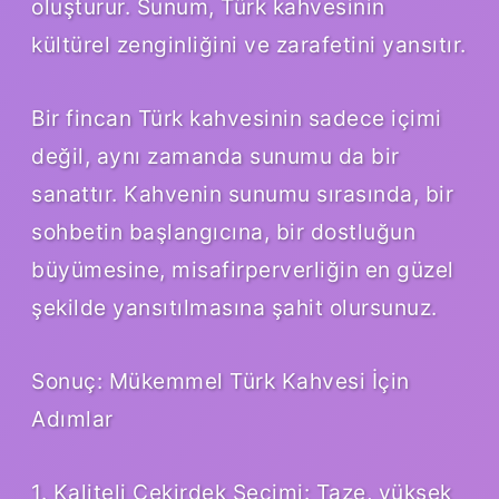
oluşturur. Sunum, Türk kahvesinin
kültürel zenginliğini ve zarafetini yansıtır.
Bir fincan Türk kahvesinin sadece içimi
değil, aynı zamanda sunumu da bir
sanattır. Kahvenin sunumu sırasında, bir
sohbetin başlangıcına, bir dostluğun
büyümesine, misafirperverliğin en güzel
şekilde yansıtılmasına şahit olursunuz.
Sonuç: Mükemmel Türk Kahvesi İçin
Adımlar
1. Kaliteli Çekirdek Seçimi: Taze, yüksek