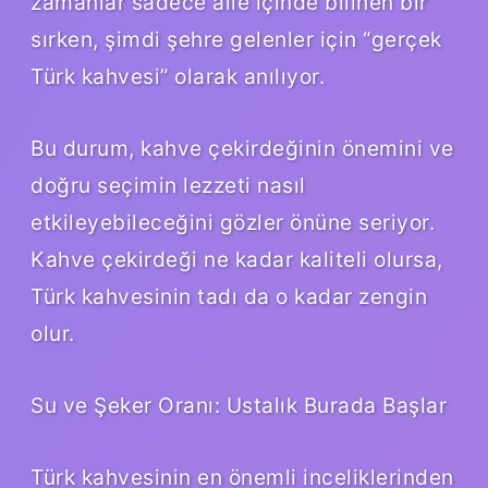
zamanlar sadece aile içinde bilinen bir
sırken, şimdi şehre gelenler için “gerçek
Türk kahvesi” olarak anılıyor.
Bu durum, kahve çekirdeğinin önemini ve
doğru seçimin lezzeti nasıl
etkileyebileceğini gözler önüne seriyor.
Kahve çekirdeği ne kadar kaliteli olursa,
Türk kahvesinin tadı da o kadar zengin
olur.
Su ve Şeker Oranı: Ustalık Burada Başlar
Türk kahvesinin en önemli inceliklerinden