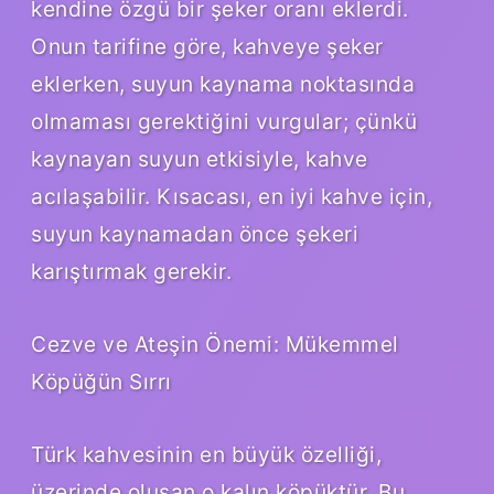
kendine özgü bir şeker oranı eklerdi.
Onun tarifine göre, kahveye şeker
eklerken, suyun kaynama noktasında
olmaması gerektiğini vurgular; çünkü
kaynayan suyun etkisiyle, kahve
acılaşabilir. Kısacası, en iyi kahve için,
suyun kaynamadan önce şekeri
karıştırmak gerekir.
Cezve ve Ateşin Önemi: Mükemmel
Köpüğün Sırrı
Türk kahvesinin en büyük özelliği,
üzerinde oluşan o kalın köpüktür. Bu